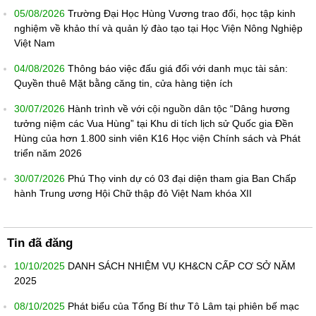
05/08/2026
Trường Đại Học Hùng Vương trao đổi, học tập kinh
nghiệm về khảo thí và quản lý đào tạo tại Học Viện Nông Nghiệp
Việt Nam
04/08/2026
Thông báo việc đấu giá đối với danh mục tài sản:
Quyền thuê Mặt bằng căng tin, cửa hàng tiện ích
30/07/2026
Hành trình về với cội nguồn dân tộc “Dâng hương
tưởng niệm các Vua Hùng” tại Khu di tích lịch sử Quốc gia Đền
Hùng của hơn 1.800 sinh viên K16 Học viện Chính sách và Phát
triển năm 2026
30/07/2026
Phú Thọ vinh dự có 03 đại diện tham gia Ban Chấp
hành Trung ương Hội Chữ thập đỏ Việt Nam khóa XII
Tin đã đăng
10/10/2025
DANH SÁCH NHIỆM VỤ KH&CN CẤP CƠ SỞ NĂM
2025
08/10/2025
Phát biểu của Tổng Bí thư Tô Lâm tại phiên bế mạc