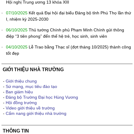
Hội nghị Trung ương 13 khóa XIII
07/10/2025
Kết quả Đại hội đại biểu Đảng bộ tỉnh Phú Thọ lần thứ
I, nhiệm kỳ 2025-2030
06/10/2025
Thủ tướng Chính phủ Phạm Minh Chính gửi thông
điệp “3 tiên phong” đến thế hệ trẻ, học sinh, sinh viên
04/10/2025
Lễ Trao bằng Thạc sĩ (đợt tháng 10/2025) thành công
tốt đẹp
GIỚI THIỆU NHÀ TRƯỜNG
-
Giới thiệu chung
-
Sứ mạng, mục tiêu đào tạo
-
Ban giám hiệu
-
Đảng bộ Trường Đại học Hùng Vương
-
Hội đồng trường
-
Video giới thiệu về trường
-
Cẩm nang giới thiệu nhà trường
THÔNG TIN