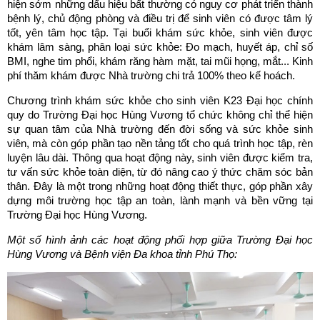
hiện sớm những dấu hiệu bất thường có nguy cơ phát triển thành
bệnh lý, chủ động phòng và điều trị để sinh viên có được tâm lý
tốt, yên tâm học tập. Tại buổi khám sức khỏe, sinh viên được
khám lâm sàng, phân loại sức khỏe: Đo mạch, huyết áp, chỉ số
BMI, nghe tim phổi, khám răng hàm mặt, tai mũi họng, mắt... Kinh
phí thăm khám được Nhà trường chi trả 100% theo kế hoách.
Chương trình khám sức khỏe cho sinh viên K23 Đại học chính
quy do Trường Đại học Hùng Vương tổ chức không chỉ thể hiện
sự quan tâm của Nhà trường đến đời sống và sức khỏe sinh
viên, mà còn góp phần tạo nền tảng tốt cho quá trình học tập, rèn
luyện lâu dài. Thông qua hoạt động này, sinh viên được kiểm tra,
tư vấn sức khỏe toàn diện, từ đó nâng cao ý thức chăm sóc bản
thân. Đây là một trong những hoạt động thiết thực, góp phần xây
dựng môi trường học tập an toàn, lành mạnh và bền vững tại
Trường Đại học Hùng Vương.
Một số hình ảnh các hoạt động phối hợp giữa Trường Đại học
Hùng Vương và Bệnh viện Đa khoa tỉnh Phú Thọ: