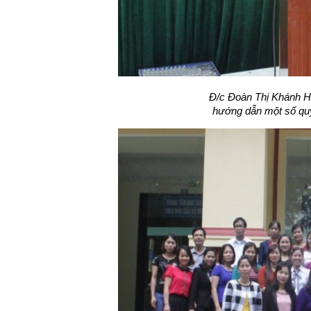
Đ/c Đoàn Thị Khánh
hướng dẫn một số quy 