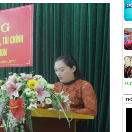
28/1
THÔ