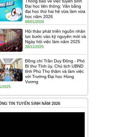
Thông báo về việc tuyển sinh
Đại học liên thông; Văn bằng
đại học thứ hai hệ vừa làm vừa
học năm 2026
06/01/2026
Hội thảo phát triển nguồn nhân
lực bước vào kỷ nguyên mới và
Ngày hội việc làm năm 2025
28/11/2025
Đồng chí Trần Duy Đông - Phó
Bí thư Tỉnh ủy, Chủ tịch UBND
tỉnh Phú Thọ thăm và làm việc
với Trường Đại học Hùng
Vương
1/2025
NG TIN TUYỂN SINH NĂM 2026