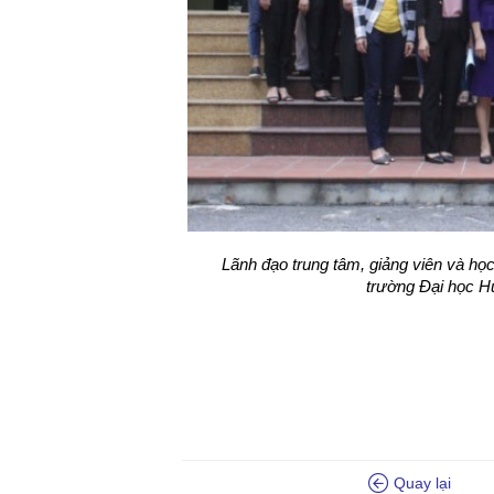
Lãnh đạo trung tâm, giảng viên và h
trường Đại học H
Quay lại