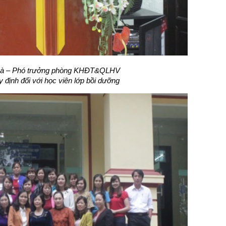
 Hà – Phó trưởng phòng KHĐT&QLHV
định đối với học viên lớp bồi dưỡng