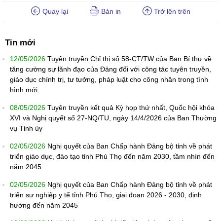
Quay lại
Bản in
Trở lên trên
Tin mới
12/05/2026
Tuyên truyền Chỉ thị số 58-CT/TW của Ban Bí thư về
tăng cường sự lãnh đạo của Đảng đối với công tác tuyên truyền,
giáo dục chính trị, tư tưởng, pháp luật cho công nhân trong tình
hình mới
08/05/2026
Tuyên truyền kết quả Kỳ họp thứ nhất, Quốc hội khóa
XVI và Nghị quyết số 27-NQ/TU, ngày 14/4/2026 của Ban Thường
vụ Tỉnh ủy
02/05/2026
Nghị quyết của Ban Chấp hành Đảng bộ tỉnh về phát
triển giáo dục, đào tạo tỉnh Phú Thọ đến năm 2030, tầm nhìn đến
năm 2045
02/05/2026
Nghị quyết của Ban Chấp hành Đảng bộ tỉnh về phát
triển sự nghiệp y tế tỉnh Phú Thọ, giai đoạn 2026 - 2030, định
hướng đến năm 2045