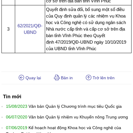
cơ sở trên địa bàn tỉnh Vĩnh Phúc
Quyết định sửa đổi, bổ sung một số điều
của Quy định quản lý các nhiệm vụ Khoa
học và Công nghệ có sử dụng ngân sách
62/2021/QĐ-
3
Nhà nước cấp tỉnh và cấp cơ sở trên địa
UBND
bàn tỉnh Vĩnh Phúc theo Quyết
định 47/2019/QĐ-UBND ngày 10/10/2019
của UBND tỉnh Vĩnh Phúc
Quay lại
Bản in
Trở lên trên
Tin mới
15/08/2023
Văn bản Quản lý Chương trình mục tiêu Quốc gia
06/07/2020
Văn bản Quản lý nhiệm vụ Khuyến nông Trung ương
07/06/2019
Kế hoạch hoạt động Khoa học và Công nghệ của