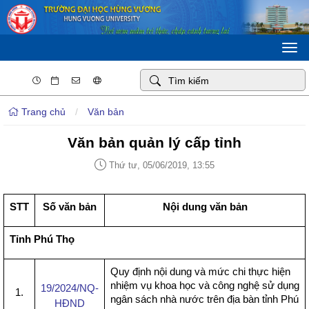
Togg
navi
Trang chủ
/
Văn bản
Văn bản quản lý cấp tỉnh
Thứ tư, 05/06/2019, 13:55
STT
Số văn bản
Nội dung văn bản
Tỉnh Phú Thọ
Quy định nội dung và mức chi thực hiện
nhiệm vụ khoa học và công nghệ sử dụng
19/2024/NQ-
1.
ngân sách nhà nước trên địa bàn tỉnh Phú
HĐND