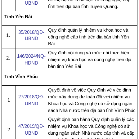
UBND
tỉnh trên địa bàn tỉnh Tuyên Quang.
Tỉnh Yên Bái
Quy định quản lý nhiệm vụ khoa học và
35/2018/QĐ-
1.
công nghệ cấp tỉnh trên địa bàn tỉnh Yên
UBND
Bái.
Quy định nội dung và mức chi thực hiện
146/2024/NQ-
2.
nhiệm vụ khoa học và công nghệ trên địa
HĐND
bàn tỉnh Yên Bái
Tỉnh Vĩnh Phúc
Quyết định về việc Quy định về việc định
27/2018/QĐ-
mức xây dựng dự toán đối với nhiệm vụ
1
UBND
Khoa học và Công nghệ có sử dụng ngân
sách Nhà nước trên địa bàn tỉnh Vĩnh Phúc
Quyết định ban hành Quy định quản lý các
47/2019/QĐ-
nhiệm vụ Khoa học và Công nghệ có sử
2
UBND
dụng ngân sách Nhà nước cấp tỉnh và cấp