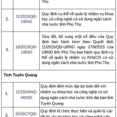
Thọ
Quy định cụ thể về quản lý nhiệm vụ khoa
11/2015/QĐ-
2.
học và công nghệ có sử dụng ngân sách
UBND
nhà nước tỉnh Phú Thọ
Sửa đổi, bổ sung một số điều của Quy
định ban hành kèm theo Quyết định
18/2019/QĐ-
11/2015/QĐ-UBND ngày 27/8/2015 của
3.
UBND
UBND tỉnh Phú Thọ ban hành quy định cụ
thể về quản lý nhiệm vụ KH&CN có sử
dụng ngân sách nhà nước tỉnh Phú Thọ
Tỉnh Tuyên Quang
Quy định định mức lập dự toán đối với
11/2024/NQ-
nhiệm vụ khoa học và công nghệ có sử
1.
HĐND
dụng ngân sách nhà nước trên địa bàn tỉnh
Tuyên Quang
Quy định tổ chức thực hiện và quản lý các
25/2017/QĐ-
2.
đề tài, dự án khoa học và công nghệ cấp