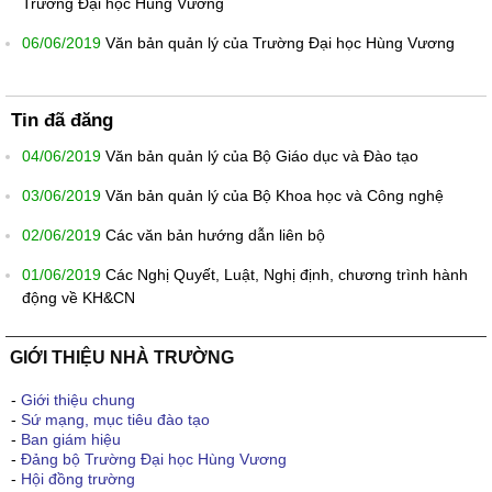
Trường Đại học Hùng Vương
06/06/2019
Văn bản quản lý của Trường Đại học Hùng Vương
Tin đã đăng
04/06/2019
Văn bản quản lý của Bộ Giáo dục và Đào tạo
03/06/2019
Văn bản quản lý của Bộ Khoa học và Công nghệ
02/06/2019
Các văn bản hướng dẫn liên bộ
01/06/2019
Các Nghị Quyết, Luật, Nghị định, chương trình hành
động về KH&CN
GIỚI THIỆU NHÀ TRƯỜNG
-
Giới thiệu chung
-
Sứ mạng, mục tiêu đào tạo
-
Ban giám hiệu
-
Đảng bộ Trường Đại học Hùng Vương
-
Hội đồng trường