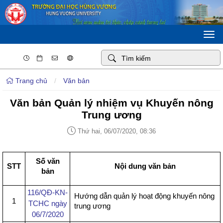
Togg
navi
Trang chủ
/
Văn bản
Văn bản Quản lý nhiệm vụ Khuyến nông
Trung ương
Thứ hai, 06/07/2020, 08:36
Số văn
STT
Nội dung văn bản
bản
116/QĐ-KN-
Hướng dẫn quản lý hoạt động khuyến nông
1
TCHC ngày
trung ương
06/7/2020