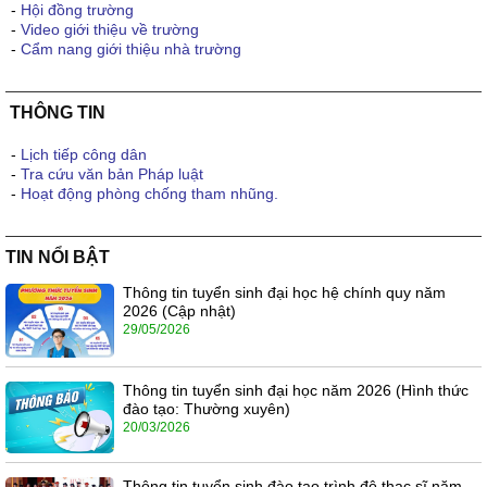
-
Hội đồng trường
-
Video giới thiệu về trường
-
Cẩm nang giới thiệu nhà trường
THÔNG TIN
-
Lịch tiếp công dân
-
Tra cứu văn bản Pháp luật
-
Hoạt động phòng chống tham nhũng.
TIN NỔI BẬT
Thông tin tuyển sinh đại học hệ chính quy năm
2026 (Cập nhật)
29/05/2026
Thông tin tuyển sinh đại học năm 2026 (Hình thức
đào tạo: Thường xuyên)
20/03/2026
Thông tin tuyển sinh đào tạo trình độ thạc sĩ năm