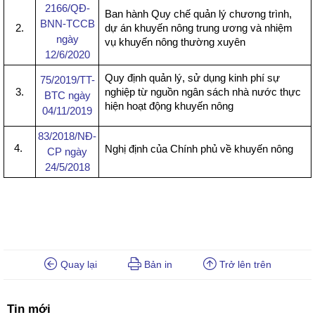
2166/QĐ-
Ban hành Quy chế quản lý chương trình,
BNN-TCCB
2.
dự án khuyến nông trung ương và nhiệm
ngày
vụ khuyến nông thường xuyên
12/6/2020
Quy định quản lý, sử dụng kinh phí sự
75/2019/TT-
3.
nghiệp từ nguồn ngân sách nhà nước thực
BTC ngày
hiện hoạt động khuyến nông
04/11/2019
83/2018/NĐ-
4.
Nghị định của Chính phủ về khuyến nông
CP ngày
24/5/2018
Quay lại
Bản in
Trở lên trên
Tin mới