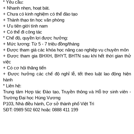
* Yêu cầu:
+ Nhanh nhẹn, hoạt bát.
+ Chưa có kinh nghiệm có thể đào tạo
+ Thành thạo tin học văn phòng
+ Ưu tiên giới tính nam
+ Có thể đi công tác
* Chế độ, quyền lợi được hưởng:
+ Mức lương: Từ 5 - 7 triệu đồng/tháng
+ Được tham giá các khóa học nâng cao nghiệp vụ chuyên môn
+ Được tham gia BHXH, BHYT, BHTN sau khi hết thời gian thử
việc
+ Có cơ hội thăng tiến
+ Được hưởng các chế độ nghỉ lễ, tết theo luật lao động hiện
hành
* Liên hệ:
Trung tâm Hợp tác Đào tạo, Truyền thông và Hỗ trợ sinh viên -
Trường Đại học Hùng Vương
P103, Nhà điều hành, Cơ sở thành phố Việt Trì
SĐT: 0989 502 602 hoặc 0888 411 199