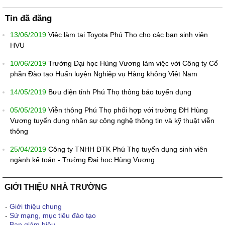
Tin đã đăng
13/06/2019
Việc làm tại Toyota Phú Thọ cho các bạn sinh viên
HVU
10/06/2019
Trường Đại học Hùng Vương làm việc với Công ty Cổ
phần Đào tạo Huấn luyện Nghiệp vụ Hàng không Việt Nam
14/05/2019
Bưu điện tỉnh Phú Thọ thông báo tuyển dụng
05/05/2019
Viễn thông Phú Thọ phối hợp với trường ĐH Hùng
Vương tuyển dụng nhân sự công nghệ thông tin và kỹ thuật viễn
thông
25/04/2019
Công ty TNHH ĐTK Phú Thọ tuyển dụng sinh viên
ngành kế toán - Trường Đại học Hùng Vương
GIỚI THIỆU NHÀ TRƯỜNG
-
Giới thiệu chung
-
Sứ mạng, mục tiêu đào tạo
-
Ban giám hiệu