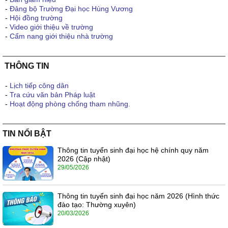
-
Đảng bộ Trường Đại học Hùng Vương
-
Hội đồng trường
-
Video giới thiệu về trường
-
Cẩm nang giới thiệu nhà trường
THÔNG TIN
-
Lịch tiếp công dân
-
Tra cứu văn bản Pháp luật
-
Hoạt động phòng chống tham nhũng.
TIN NỔI BẬT
Thông tin tuyển sinh đại học hệ chính quy năm
2026 (Cập nhật)
29/05/2026
Thông tin tuyển sinh đại học năm 2026 (Hình thức
đào tạo: Thường xuyên)
20/03/2026