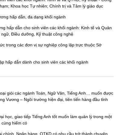
hạm; Khoa học Tự nhiên; Chính trị và Tâm lý giáo dục
 lương hấp dẫn, đa dạng khối ngành
ương hấp dẫn cho sinh viên các khối ngành: Kinh tế và Quản
 ngữ, Điều dưỡng, Kỹ thuật công nghệ
c trong các đơn vị sự nghiệp công lập trực thuộc Sở
nhập hấp dẫn dành cho sinh viên các khối ngành
 loại giỏi các ngành Toán, Ngữ Văn, Tiếng Anh… muốn được
g Vương – Ngôi trường hiện đại, tiên tiến hàng đầu tỉnh
ại học, giao tiếp Tiếng Anh tốt muốn làm quản lý trong một
vô cùng hiếm có
ài chính, Ngân hàng, QTKD có nhu cầu trở thành chuyên