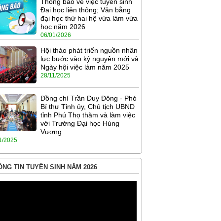
Thông báo về việc tuyển sinh
Đại học liên thông; Văn bằng
đại học thứ hai hệ vừa làm vừa
học năm 2026
06/01/2026
Hội thảo phát triển nguồn nhân
lực bước vào kỷ nguyên mới và
Ngày hội việc làm năm 2025
28/11/2025
Đồng chí Trần Duy Đông - Phó
Bí thư Tỉnh ủy, Chủ tịch UBND
tỉnh Phú Thọ thăm và làm việc
với Trường Đại học Hùng
Vương
1/2025
NG TIN TUYỂN SINH NĂM 2026