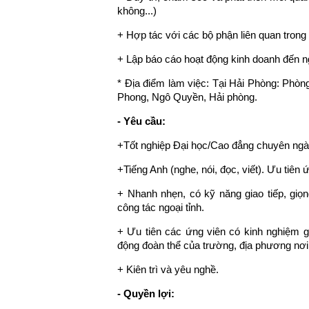
không...)
+ Hợp tác với các bộ phận liên quan trong
+ Lập báo cáo hoạt động kinh doanh đến ng
* Địa điểm làm việc: Tại Hải Phòng: Phò
Phong, Ngô Quyền, Hải phòng.
- Yêu cầu:
+Tốt nghiệp Đại học/Cao đẳng chuyên ngà
+Tiếng Anh (nghe, nói, đọc, viết). Ưu tiên 
+ Nhanh nhẹn, có kỹ năng giao tiếp, giọn
công tác ngoại tỉnh.
+ Ưu tiên các ứng viên có kinh nghiệm gi
động đoàn thể của trường, địa phương nơi
+ Kiên trì và yêu nghề.
- Quyền lợi: