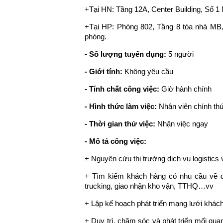
+Tại HN: Tầng 12A, Center Building, Số 
+Tại HP: Phòng 802, Tầng 8 tòa nhà MB
phòng.
- Số lượng tuyển dụng:
5 người
- Giới tính:
Không yêu cầu
- Tính chất công việc:
Giờ hành chính
- Hình thức làm việc:
Nhân viên chính th
- Thời gian thử việc:
Nhận việc ngay
- Mô tả công việc:
+ Nguyên cứu thị trường dịch vụ logistics 
+ Tìm kiếm khách hàng có nhu cầu về dị
trucking, giao nhận kho vận, TTHQ…vv
+ Lập kế hoạch phát triển mạng lưới khách
+ Duy trì, chăm sóc và phát triển mối qu