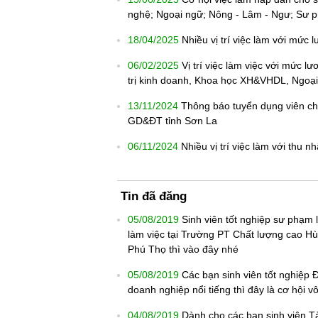
nghệ; Ngoại ngữ; Nông - Lâm - Ngư; Sư p
18/04/2025
Nhiều vị trí việc làm với mức
06/02/2025
Vị trí việc làm việc với mức l
trị kinh doanh, Khoa học XH&VHDL, Ngoại
13/11/2024
Thông báo tuyển dụng viên chứ
GD&ĐT tỉnh Sơn La
06/11/2024
Nhiều vị trí việc làm với thu 
Tin đã đăng
05/08/2019
Sinh viên tốt nghiệp sư phạm
làm việc tại Trường PT Chất lượng cao Hùn
Phú Thọ thì vào đây nhé
05/08/2019
Các bạn sinh viên tốt nghiệp Đ
doanh nghiệp nổi tiếng thì đây là cơ hội 
04/08/2019
Dành cho các bạn sinh viên T