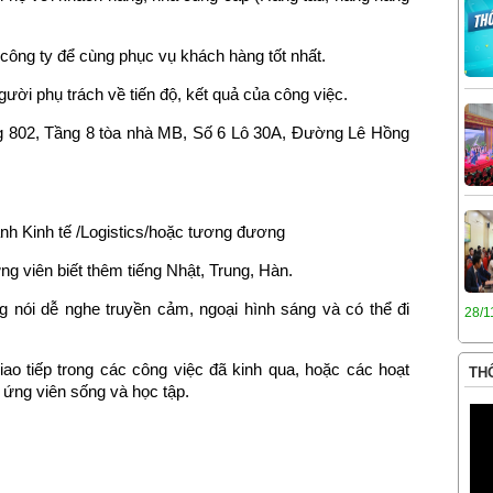
 công ty để cùng phục vụ khách hàng tốt nhất.
ười phụ trách về tiến độ, kết quả của công việc.
ng 802, Tầng 8 tòa nhà MB, Số 6 Lô 30A, Đường Lê Hồng
nh Kinh tế /Logistics/hoặc tương đương
ứng viên biết thêm tiếng Nhật, Trung, Hàn.
g nói dễ nghe truyền cảm, ngoại hình sáng và có thể đi
28/1
ao tiếp trong các công việc đã kinh qua, hoặc các hoạt
THÔ
 ứng viên sống và học tập.