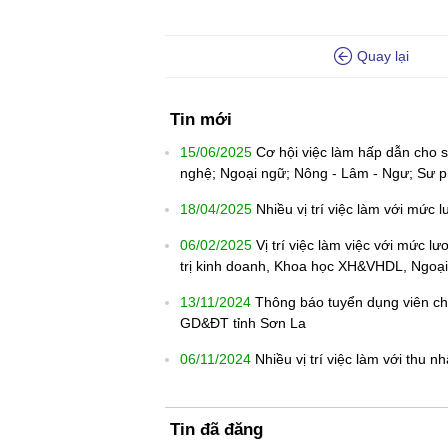
Quay lại
Tin mới
15/06/2025
Cơ hội việc làm hấp dẫn cho s
nghệ; Ngoại ngữ; Nông - Lâm - Ngư; Sư p
18/04/2025
Nhiều vị trí việc làm với mức
06/02/2025
Vị trí việc làm việc với mức l
trị kinh doanh, Khoa học XH&VHDL, Ngoại
13/11/2024
Thông báo tuyển dụng viên chứ
GD&ĐT tỉnh Sơn La
06/11/2024
Nhiều vị trí việc làm với thu 
Tin đã đăng