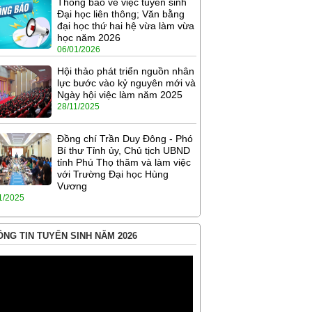
Thông báo về việc tuyển sinh
Đại học liên thông; Văn bằng
đại học thứ hai hệ vừa làm vừa
học năm 2026
06/01/2026
Hội thảo phát triển nguồn nhân
lực bước vào kỷ nguyên mới và
Ngày hội việc làm năm 2025
28/11/2025
Đồng chí Trần Duy Đông - Phó
Bí thư Tỉnh ủy, Chủ tịch UBND
tỉnh Phú Thọ thăm và làm việc
với Trường Đại học Hùng
Vương
1/2025
NG TIN TUYỂN SINH NĂM 2026