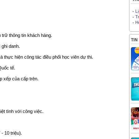
-
L
-
T
-
H
 trữ thông tin khách hàng.
TIN
 ghi danh.
à thực hiện công tác điều phối học viên dự thi.
Quốc tế.
p xếp của cấp trên.
iệt tình với công việc.
 10 triệu).