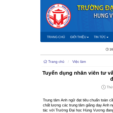
TRANG CHỦ
GIỚI THIỆU
TIN TỨC
16
Trang chủ
/
Việc làm
Tuyển dụng nhân viên tư vấ
Thứ 
Trung tâm Anh ngữ đạt tiêu chuẩn toàn 
chất lượng các trung tâm giảng dạy Anh ng
tác với Trường Đại học Hùng Vương đang 