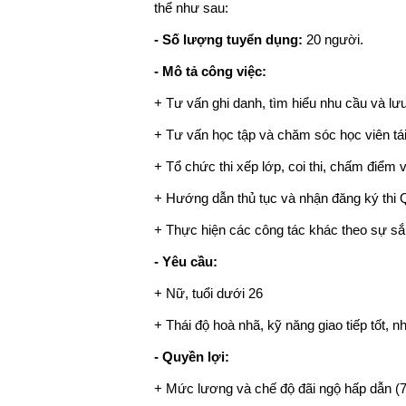
thể như sau:
- Số lượng tuyển dụng:
20 người.
- Mô tả công việc:
+ Tư vấn ghi danh, tìm hiểu nhu cầu và lưu
+ Tư vấn học tập và chăm sóc học viên tái
+ Tổ chức thi xếp lớp, coi thi, chấm điểm v
+ Hướng dẫn thủ tục và nhận đăng ký thi 
+ Thực hiện các công tác khác theo sự sắ
- Yêu cầu:
+ Nữ, tuổi dưới 26
+ Thái độ hoà nhã, kỹ năng giao tiếp tốt, nh
- Quyền lợi:
+ Mức lương và chế độ đãi ngộ hấp dẫn (7 -