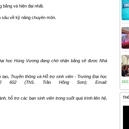
 bằng và hiện đại nhất.
n sâu về kỹ năng chuyên môn.
g Đại học Hùng Vương đang chờ nhận bằng sẽ được Nhà
ào tạo, Truyền thông và Hỗ trợ sinh viên - Trường Đại học
02 602 (ThS. Trần Hồng Sơn);
Email:
28/1
THÔ
 hỗ trợ các bạn sinh viên trong suốt quá trình liên hệ,