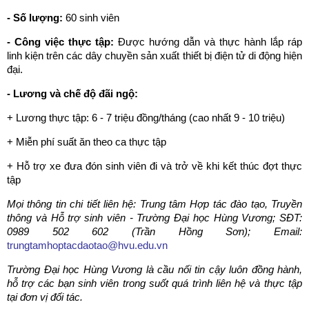
- Số lượng:
60 sinh viên
- Công việc thực tập:
Được hướng dẫn và thực hành lắp ráp
linh kiện trên các dây chuyền sản xuất thiết bị điện tử di động hiện
đại.
- Lương và chế độ đãi ngộ
:
+ Lương thực tập: 6 - 7 triệu đồng/tháng (cao nhất 9 - 10 triệu)
+ Miễn phí suất ăn theo ca thực tập
+ Hỗ trợ xe đưa đón sinh viên đi và trở về khi kết thúc đợt thực
tập
Mọi thông tin chi tiết liên hệ:
Trung tâm Hợp tác đào tạo, Truyền
thông và Hỗ trợ sinh viên - Trường Đại học Hùng Vương; SĐT:
0989 502 602 (Trần Hồng Sơn);
Email:
trungtamhoptacdaotao@hvu.edu.vn
Trường Đại học Hùng Vương là cầu nối tin cậy luôn đồng hành,
hỗ trợ các bạn sinh viên trong suốt quá trình liên hệ và thực tập
tại đơn vị đối tác.