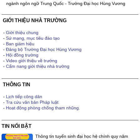
ngành ngôn ngữ Trung Quốc - Trường Đại học Hùng Vương
GIỚI THIỆU NHÀ TRƯỜNG
-
Giới thiệu chung
-
Sứ mạng, mục tiêu đào tạo
-
Ban giám hiệu
-
Đảng bộ Trường Đại học Hùng Vương
-
Hội đồng trường
-
Video giới thiệu về trường
-
Cẩm nang giới thiệu nhà trường
THÔNG TIN
-
Lịch tiếp công dân
-
Tra cứu văn bản Pháp luật
-
Hoạt động phòng chống tham nhũng.
TIN NỔI BẬT
Thông tin tuyển sinh đại học hệ chính quy năm