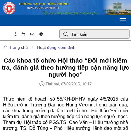
Togg
navi
Trang chủ
/
Hoạt động kiểm định
Các khoa tổ chức Hội thảo “Đổi mới kiểm
tra, đánh giá theo hướng tiếp cận năng lực
người học”
Thứ hai, 07/09/2015, 10:17
Thực hiện kế hoạch số 55/KH-ĐHHV ngày 4/5/2015 của
Hiệu trưởng Trường Đại học Hùng Vương, trong tuần qua,
các khoa trong trường đã lần lượt tổ chức Hội thảo “Đổi mới
kiểm tra, đánh giá theo hướng tiếp cận năng lực người học”.
Tham dự Hội thảo có PGS.TS. Cao Văn – Hiệu trưởng nhà
trường, TS. Đỗ Tùng – Phó Hiệu trưởng, lãnh đạo một số