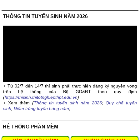
THÔNG TIN TUYỂN SINH NĂM 2026
+ Từ 02/7 đến 14/7 thí sinh phải thực hiện đăng ký nguyện vọng
trên hệ thống của Bộ GD&ĐT theo quy định
(
https://thisinh.thitotnghiepthpt.edu.vn
)
+ Xem thêm
(
Thông tin tuyển sinh năm 2026
;
Quy chế tuyển
sinh
;
Điểm trúng tuyển hàng năm
)
HỆ THỐNG PHẦN MỀM