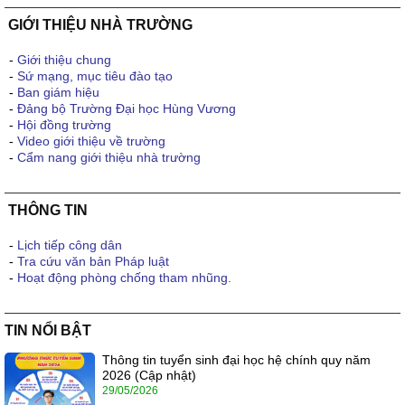
GIỚI THIỆU NHÀ TRƯỜNG
-
Giới thiệu chung
-
Sứ mạng, mục tiêu đào tạo
-
Ban giám hiệu
-
Đảng bộ Trường Đại học Hùng Vương
-
Hội đồng trường
-
Video giới thiệu về trường
-
Cẩm nang giới thiệu nhà trường
THÔNG TIN
-
Lịch tiếp công dân
-
Tra cứu văn bản Pháp luật
-
Hoạt động phòng chống tham nhũng.
TIN NỔI BẬT
Thông tin tuyển sinh đại học hệ chính quy năm
2026 (Cập nhật)
29/05/2026