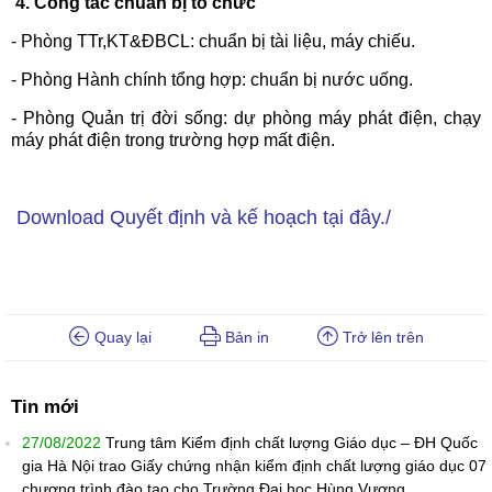
4. Công tác chuẩn bị tổ chức
- Phòng TTr,KT&ĐBCL: chuẩn bị tài liệu, máy chiếu.
- Phòng Hành chính tổng hợp: chuẩn bị nước uống.
- Phòng Quản trị đời sống: dự phòng máy phát điện, chạy
máy phát điện trong trường hợp mất điện.
Download Quyết định và kế hoạch tại đây./
Quay lại
Bản in
Trở lên trên
Tin mới
27/08/2022
Trung tâm Kiểm định chất lượng Giáo dục – ĐH Quốc
gia Hà Nội trao Giấy chứng nhận kiểm định chất lượng giáo dục 07
chương trình đào tạo cho Trường Đại học Hùng Vương