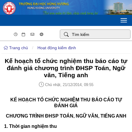
Togg
navi
Trang chủ
/
Hoạt động kiểm định
Kế hoạch tổ chức nghiệm thu báo cáo tự
đánh giá chương trình ĐHSP Toán, Ngữ
văn, Tiếng anh
Chủ nhật, 21/12/2014, 09:55
KẾ HOẠCH TỔ CHỨC NGHIỆM THU BÁO CÁO TỰ
ĐÁNH GIÁ
CHƯƠNG TRÌNH ĐHSP TOÁN, NGỮ VĂN, TIẾNG ANH
1. Thời gian nghiệm thu