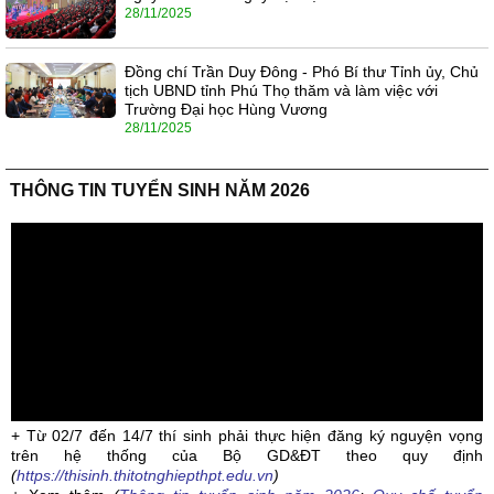
28/11/2025
Đồng chí Trần Duy Đông - Phó Bí thư Tỉnh ủy, Chủ
tịch UBND tỉnh Phú Thọ thăm và làm việc với
Trường Đại học Hùng Vương
28/11/2025
THÔNG TIN TUYỂN SINH NĂM 2026
+ Từ 02/7 đến 14/7 thí sinh phải thực hiện đăng ký nguyện vọng
trên hệ thống của Bộ GD&ĐT theo quy định
(
https://thisinh.thitotnghiepthpt.edu.vn
)