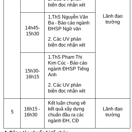
biện đọc nhận xét
Lãnh đạo
1.ThS Nguyễn Văn
trường
Ba - Báo cáo ngành
14h45-
ĐHSP Ngữ văn
15h30
2. Các UV phản
biện đọc nhận xét
1.ThS Phạm Thị
Kim Cúc - Báo cáo
ngành ĐHSP Tiếng
15h30-
Anh
16h15
2. Các UV phản
biện đọc nhận xét
Kết luận chung về
16h15 -
kết quả xây dựng
Lãnh đạo
5
16h30
chuẩn đầu ra các
trường
ngành ĐH, CĐ