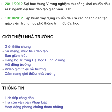
20/11/2012
Đại học Hùng Vương nghiệm thu công khai chuẩn đầu
ra 8 ngành đại học đào tạo giáo viên THPT
13/10/2012
Tập huấn xây dựng chuẩn đầu ra các ngành đào tạo
giáo viên Trung học phổ thông trình độ đại học
GIỚI THIỆU NHÀ TRƯỜNG
-
Giới thiệu chung
-
Sứ mạng, mục tiêu đào tạo
-
Ban giám hiệu
-
Đảng bộ Trường Đại học Hùng Vương
-
Hội đồng trường
-
Video giới thiệu về trường
-
Cẩm nang giới thiệu nhà trường
THÔNG TIN
-
Lịch tiếp công dân
-
Tra cứu văn bản Pháp luật
-
Hoạt động phòng chống tham nhũng.