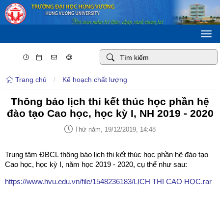
Togg
navi
Trang chủ
/
Kế hoạch chất lượng
Thông báo lịch thi kết thúc học phần hệ
đào tạo Cao học, học kỳ I, NH 2019 - 2020
Thứ năm, 19/12/2019, 14:48
Trung tâm ĐBCL thông báo lịch thi kết thúc học phần hệ đào tạo
Cao học, học kỳ I, năm học 2019 - 2020, cụ thể như sau:
https://www.hvu.edu.vn/file/1548236183/LỊCH THI CAO HỌC.rar