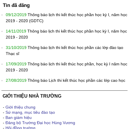
Tin đã đăng
09/12/2019
Thông báo lịch thi kết thúc học phần học kỳ I, năm học
2019 - 2020 (GDTC)
14/11/2019
Thông báo lịch thi kết thúc học phần học kỳ I, năm học
2019 - 2020
31/10/2019
Thông báo lịch thi kết thúc học phần các lớp đào tạo
Thạc sĩ
17/09/2019
Thông báo lịch thi kết thúc học phần, học kỳ I năm học
2019 - 2020
27/08/2019
Thông báo Lịch thi kết thúc học phần các lớp cao học
GIỚI THIỆU NHÀ TRƯỜNG
-
Giới thiệu chung
-
Sứ mạng, mục tiêu đào tạo
-
Ban giám hiệu
-
Đảng bộ Trường Đại học Hùng Vương
-
Hội đồng trường