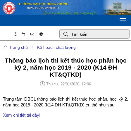
Togg
navi
Trang chủ
/
Kế hoạch chất lượng
Thông báo lịch thi kết thúc học phần học
kỳ 2, năm học 2019 - 2020 (K14 ĐH
KT&QTKD)
Thứ tư, 22/01/2020, 12:06
Trung tâm ĐBCL thông báo lịch thi kết thúc học phần, học kỳ 2,
năm học 2019 - 2020 (K14 ĐH KT&QTKD) cụ thể như sau:
Xem chi tiết tại đây!