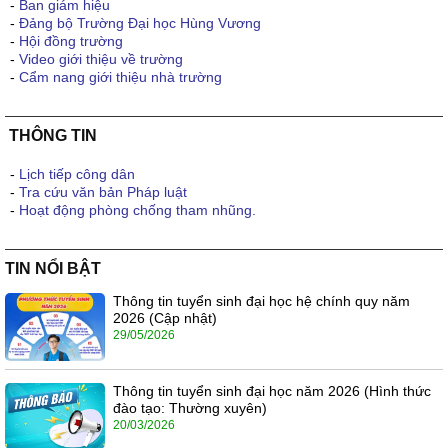
-
Ban giám hiệu
-
Đảng bộ Trường Đại học Hùng Vương
-
Hội đồng trường
-
Video giới thiệu về trường
-
Cẩm nang giới thiệu nhà trường
THÔNG TIN
-
Lịch tiếp công dân
-
Tra cứu văn bản Pháp luật
-
Hoạt động phòng chống tham nhũng.
TIN NỔI BẬT
Thông tin tuyển sinh đại học hệ chính quy năm
2026 (Cập nhật)
29/05/2026
Thông tin tuyển sinh đại học năm 2026 (Hình thức
đào tạo: Thường xuyên)
20/03/2026