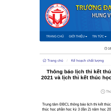
TRANG CHỦ
GIỚI THIỆU
TIN TỨC
16
Trang chủ
/
Kế hoạch chất lượng
Thông báo lịch thi kết t
2021 và lịch thi kết thúc h
Thứ
Trung tâm ĐBCL thông báo lịch thi kết thúc
thúc học phần học kỳ 3 (lần 2) năm học 20