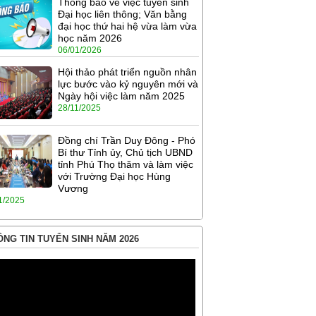
Thông báo về việc tuyển sinh
Đại học liên thông; Văn bằng
đại học thứ hai hệ vừa làm vừa
học năm 2026
06/01/2026
Hội thảo phát triển nguồn nhân
lực bước vào kỷ nguyên mới và
Ngày hội việc làm năm 2025
28/11/2025
Đồng chí Trần Duy Đông - Phó
Bí thư Tỉnh ủy, Chủ tịch UBND
tỉnh Phú Thọ thăm và làm việc
với Trường Đại học Hùng
Vương
1/2025
NG TIN TUYỂN SINH NĂM 2026