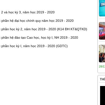
ần 2 và học kỳ 3, năm học 2019 - 2020
ọc phần hệ đại học chính quy năm học 2019 - 2020
học phần học kỳ 2, năm học 2019 - 2020 (K14 ĐH KT&QTKD)
ọc phần hệ đào tạo Cao học, học kỳ I, NH 2019 - 2020
ọc phần học kỳ I, năm học 2019 - 2020 (GDTC)
28/1
THÔ