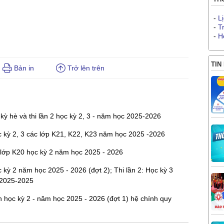
-
L
-
T
-
H
TIN
Bản in
Trở lên trên
 kỳ hè và thi lần 2 học kỳ 2, 3 - năm học 2025-2026
ọc kỳ 2, 3 các lớp K21, K22, K23 năm học 2025 -2026
c lớp K20 học kỳ 2 năm học 2025 - 2026
c kỳ 2 năm học 2025 - 2026 (đợt 2); Thi lần 2: Học kỳ 3
 2025-2025
n học kỳ 2 - năm học 2025 - 2026 (đợt 1) hệ chính quy