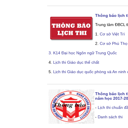
Thông báo lịch t
Trung tâm ĐBCL th
1.
Cơ sở Việt Trì
2.
Cơ sở Phú Thọ
3. K14 Đại học Ngôn ngữ Trung Quốc
4.
Lịch thi Giáo dục thể chất
5.
Lịch thi Giáo dục quốc phòng và An ninh
Thông báo lịch t
năm học 2017-20
-
Lịch thi chuẩn đ
-
Danh sách thi