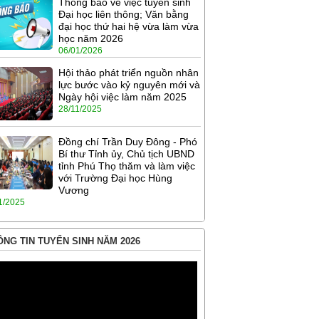
Thông báo về việc tuyển sinh
Đại học liên thông; Văn bằng
đại học thứ hai hệ vừa làm vừa
học năm 2026
06/01/2026
Hội thảo phát triển nguồn nhân
lực bước vào kỷ nguyên mới và
Ngày hội việc làm năm 2025
28/11/2025
Đồng chí Trần Duy Đông - Phó
Bí thư Tỉnh ủy, Chủ tịch UBND
tỉnh Phú Thọ thăm và làm việc
với Trường Đại học Hùng
Vương
1/2025
NG TIN TUYỂN SINH NĂM 2026