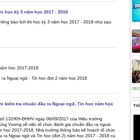
hi học kỳ 3 năm học 2017 - 2018
ông báo lịch thi học kỳ 3 năm học 2017 - 2018 như sau:
, năm học 2017-2018
u ra Ngoại ngữ - Tin học đợt 2 năm học 2018
28/1
c kiểm tra chuẩn đầu ra Ngoại ngữ, Tin học năm học
THÔ
số 132/KH-ĐHHV ngày 06/09/2017 của Hiệu trưởng
ùng Vương về việc tổ chức đánh giá chuẩn đầu ra ngoại
ăm học 2017-2018, Nhà trường thông báo kế hoạch tổ chức
u ra Ngoại ngữ và Tin học (đợt 2) năm học 2017 - 2018 cụ