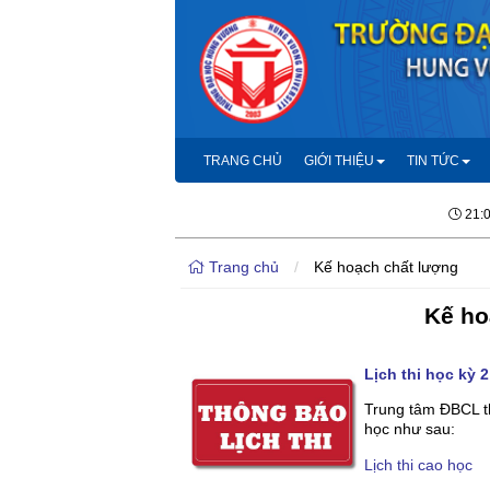
TRANG CHỦ
GIỚI THIỆU
TIN TỨC
21:
Trang chủ
/
Kế hoạch chất lượng
Kế ho
Lịch thi học kỳ 
Trung tâm ĐBCL th
học như sau:
Lịch thi cao học