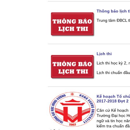
Thông báo lịch t
Trung tâm ĐBCL th
Lịch thi
Lịch thi học kỳ 2
Lịch thi chuẩn đầ
Kế hoạch Tổ chứ
2017-2018 Đợt 2
Căn cứ Kế hoạch 
Trường Đại học H
ngữ và tin học n
kiểm tra chuẩn đầ