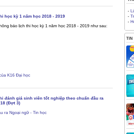
-
L
hi học kỳ 1 năm học 2018 - 2019
-
T
-
H
ông báo lịch thi học kỳ 1 năm học 2018 - 2019 như sau:
TIN
 của K16 Đại học
hi đánh giá sinh viên tốt nghiệp theo chuẩn đầu ra
18 (Đợt 3)
ầu ra Ngoại ngữ - Tin học