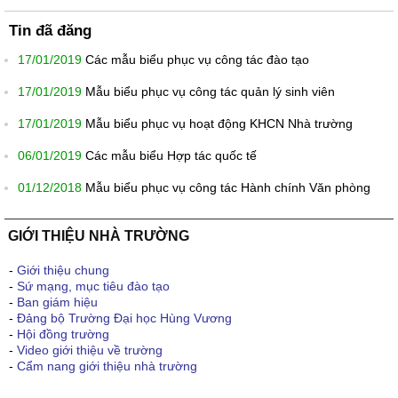
Tin đã đăng
17/01/2019
Các mẫu biểu phục vụ công tác đào tạo
17/01/2019
Mẫu biểu phục vụ công tác quản lý sinh viên
17/01/2019
Mẫu biểu phục vụ hoạt động KHCN Nhà trường
06/01/2019
Các mẫu biểu Hợp tác quốc tế
01/12/2018
Mẫu biểu phục vụ công tác Hành chính Văn phòng
GIỚI THIỆU NHÀ TRƯỜNG
-
Giới thiệu chung
-
Sứ mạng, mục tiêu đào tạo
-
Ban giám hiệu
-
Đảng bộ Trường Đại học Hùng Vương
-
Hội đồng trường
-
Video giới thiệu về trường
-
Cẩm nang giới thiệu nhà trường