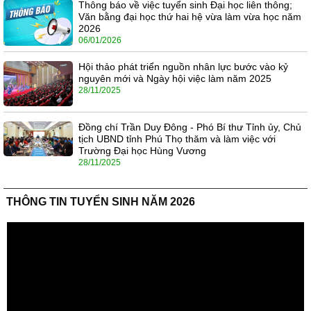
Thông báo về việc tuyển sinh Đại học liên thông;
Văn bằng đại học thứ hai hệ vừa làm vừa học năm
2026
06/01/2026
Hội thảo phát triển nguồn nhân lực bước vào kỷ
nguyên mới và Ngày hội việc làm năm 2025
28/11/2025
Đồng chí Trần Duy Đông - Phó Bí thư Tỉnh ủy, Chủ
tịch UBND tỉnh Phú Thọ thăm và làm việc với
Trường Đại học Hùng Vương
28/11/2025
THÔNG TIN TUYỂN SINH NĂM 2026