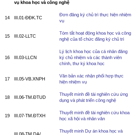
vụ khoa học và công nghệ
Đơn đăng ký chủ trì thực hiện nhiệm
14
III.01-ĐĐK.TC
vụ
Tóm tắt hoạt động khoa học và công
15
III.02-LLTC
nghệ của tổ chức đăng ký chủ trì
Lý lịch khoa học của cá nhân đăng
16
III.03-LLCN
ký chủ nhiệm và các thành viên
chính, thư ký khoa học
Văn bản xác nhận phối hợp thực
17
III.05-VB.XNPH
hiện nhiệm vụ
Thuyết minh đề tài nghiên cứu ứng
18
III.06-TM.ĐTUD
dụng và phát triển công nghệ
Thuyết minh đề tài nghiên cứu khoa
19
III.07-TM.ĐTXH
học xã hội và nhân văn
Thuyết minh Dự án khoa học và
III.08-TM.DA/