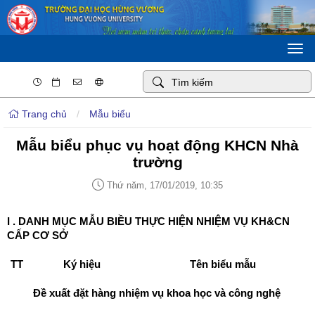
Togg
navi
Trang chủ
/
Mẫu biểu
Mẫu biểu phục vụ hoạt động KHCN Nhà
trường
Thứ năm, 17/01/2019, 10:35
I . DANH MỤC MẪU BIỀU THỰC HIỆN NHIỆM VỤ KH&CN
CẤP CƠ SỞ
TT
Ký hiệu
Tên biểu mẫu
Đề xuất đặt hàng nhiệm vụ khoa học và công nghệ