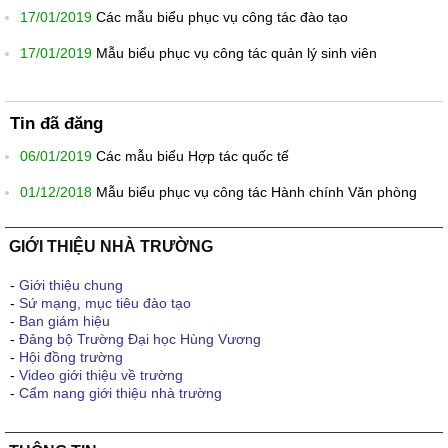
17/01/2019
Các mẫu biểu phục vụ công tác đào tạo
17/01/2019
Mẫu biểu phục vụ công tác quản lý sinh viên
Tin đã đăng
06/01/2019
Các mẫu biểu Hợp tác quốc tế
01/12/2018
Mẫu biểu phục vụ công tác Hành chính Văn phòng
GIỚI THIỆU NHÀ TRƯỜNG
-
Giới thiệu chung
-
Sứ mạng, mục tiêu đào tạo
-
Ban giám hiệu
-
Đảng bộ Trường Đại học Hùng Vương
-
Hội đồng trường
-
Video giới thiệu về trường
-
Cẩm nang giới thiệu nhà trường