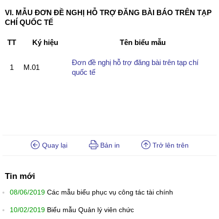
VI. MẪU ĐƠN ĐỀ NGHỊ HỖ TRỢ ĐĂNG BÀI BÁO TRÊN TẠP
CHÍ QUỐC TẾ
TT
Ký hiệu
Tên biểu mẫu
Đơn đề nghị hỗ trợ đăng bài trên tạp chí
1
M.01
quốc tế
Quay lại
Bản in
Trở lên trên
Tin mới
08/06/2019
Các mẫu biểu phục vụ công tác tài chính
10/02/2019
Biểu mẫu Quản lý viên chức