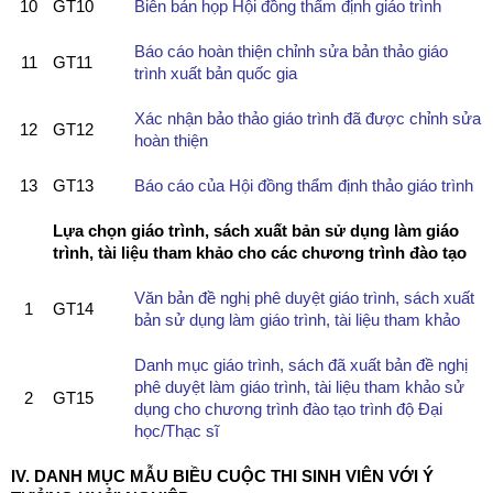
10
GT10
Biên bản họp Hội đồng thẩm định giáo trình
Báo cáo hoàn thiện chỉnh sửa bản thảo giáo
11
GT11
trình xuất bản quốc gia
Xác nhận bảo thảo giáo trình đã được chỉnh sửa
12
GT12
hoàn thiện
13
GT13
Báo cáo của Hội đồng thẩm định thảo giáo trình
Lựa chọn giáo trình, sách xuất bản sử dụng làm giáo
trình, tài liệu tham khảo cho các chương trình đào tạo
Văn bản đề nghị phê duyệt giáo trình, sách xuất
1
GT14
bản sử dụng làm giáo trình, tài liệu tham khảo
Danh mục giáo trình, sách đã xuất bản đề nghị
phê duyệt làm giáo trình, tài liệu tham khảo sử
2
GT15
dụng cho chương trình đào tạo trình độ Đại
học/Thạc sĩ
IV. DANH MỤC MẪU BIỀU CUỘC THI SINH VIÊN VỚI Ý