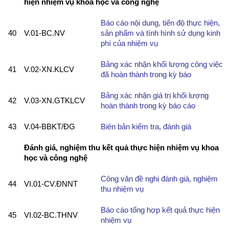
hiện nhiệm vụ khoa học và công nghệ
Báo cáo nội dung, tiến độ thực hiện,
40
V.01-BC.NV
sản phẩm và tình hình sử dụng kinh
phí của nhiệm vụ
Bảng xác nhận khối lượng công việc
41
V.02-XN.KLCV
đã hoàn thành trong kỳ báo
Bảng xác nhận giá trị khối lượng
42
V.03-XN.GTKLCV
hoàn thành trong kỳ báo cáo
43
V.04-BBKT/ĐG
Biên bản kiểm tra, đánh giá
Đánh giá, nghiệm thu kết quả thực hiện nhiệm vụ khoa
học và công nghệ
Công văn đề nghị đánh giá, nghiệm
44
VI.01-CV.ĐNNT
thu nhiệm vụ
Báo cáo tổng hợp kết quả thực hiện
45
VI.02-BC.THNV
nhiệm vụ