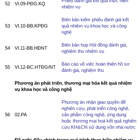
Phiếu đánh giá kết quả thực hiện
52
VI.09-PĐG.KQ
nhiệm vụ
Biên bản kiểm phiếu đánh giá kết
53
VI.10-BB.KPĐG
quả nhiệm vụ khoa học và công
nghệ
Biên bản họp Hội đồng đánh giá,
54
VI.11-BB.HĐNT
nghiệm thu nhiệm vụ
Báo cáo về việc hoàn thiện hồ sơ
55
VI.12-BC.HTĐG/NT
đánh giá, nghiệm thu
Phương án phát triển, thương mại hóa kết quả nhiệm
vụ khoa học và công nghệ
Phương án nhận giao quyền để
nghiên cứu, phát triển công nghệ,
56
02.PA
sản phẩm công nghệ, ứng dụng
hoặc thương mại hoá kết quả nghiên
cứu KH&CN sử dụng vốn nhà nước
Đề nghị điều chỉnh trong quá trình thực hiện nhiệm vụ