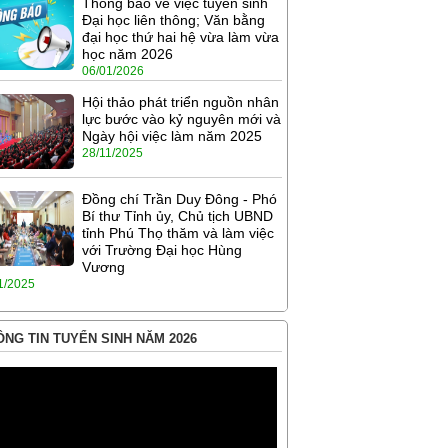
Thông báo về việc tuyển sinh
Đại học liên thông; Văn bằng
đại học thứ hai hệ vừa làm vừa
học năm 2026
06/01/2026
Hội thảo phát triển nguồn nhân
lực bước vào kỷ nguyên mới và
Ngày hội việc làm năm 2025
28/11/2025
Đồng chí Trần Duy Đông - Phó
Bí thư Tỉnh ủy, Chủ tịch UBND
tỉnh Phú Thọ thăm và làm việc
với Trường Đại học Hùng
Vương
1/2025
NG TIN TUYỂN SINH NĂM 2026