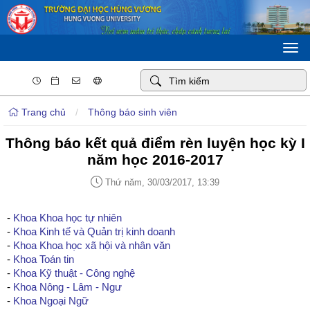
Togg
navi
Trang chủ
/
Thông báo sinh viên
Thông báo kết quả điểm rèn luyện học kỳ I
năm học 2016-2017
Thứ năm, 30/03/2017, 13:39
-
Khoa Khoa học tự nhiên
-
Khoa Kinh tế và Quản trị kinh doanh
-
Khoa Khoa học xã hội và nhân văn
-
Khoa Toán tin
-
Khoa Kỹ thuật - Công nghệ
-
Khoa Nông - Lâm - Ngư
-
Khoa Ngoại Ngữ