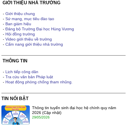
GIỚI THIỆU NHÀ TRƯỜNG
-
Giới thiệu chung
-
Sứ mạng, mục tiêu đào tạo
-
Ban giám hiệu
-
Đảng bộ Trường Đại học Hùng Vương
-
Hội đồng trường
-
Video giới thiệu về trường
-
Cẩm nang giới thiệu nhà trường
THÔNG TIN
-
Lịch tiếp công dân
-
Tra cứu văn bản Pháp luật
-
Hoạt động phòng chống tham nhũng.
TIN NỔI BẬT
Thông tin tuyển sinh đại học hệ chính quy năm
2026 (Cập nhật)
29/05/2026