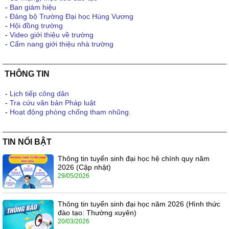
-
Ban giám hiệu
-
Đảng bộ Trường Đại học Hùng Vương
-
Hội đồng trường
-
Video giới thiệu về trường
-
Cẩm nang giới thiệu nhà trường
THÔNG TIN
-
Lịch tiếp công dân
-
Tra cứu văn bản Pháp luật
-
Hoạt động phòng chống tham nhũng.
TIN NỔI BẬT
Thông tin tuyển sinh đại học hệ chính quy năm
2026 (Cập nhật)
29/05/2026
Thông tin tuyển sinh đại học năm 2026 (Hình thức
đào tạo: Thường xuyên)
20/03/2026