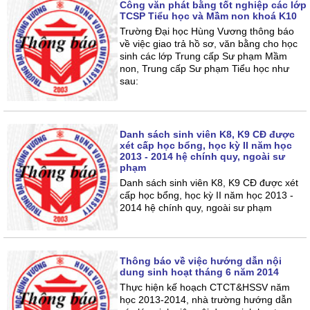
Công văn phát bằng tốt nghiệp các lớp
TCSP Tiểu học và Mầm non khoá K10
Trường Đại học Hùng Vương thông báo
về việc giao trả hồ sơ, văn bằng cho học
sinh các lớp Trung cấp Sư phạm Mầm
non, Trung cấp Sư phạm Tiểu học như
sau:
Danh sách sinh viên K8, K9 CĐ được
xét cấp học bổng, học kỳ II năm học
2013 - 2014 hệ chính quy, ngoài sư
phạm
Danh sách sinh viên K8, K9 CĐ được xét
cấp học bổng, học kỳ II năm học 2013 -
2014 hệ chính quy, ngoài sư phạm
Thông báo về việc hướng dẫn nội
dung sinh hoạt tháng 6 năm 2014
Thực hiện kế hoạch CTCT&HSSV năm
học 2013-2014, nhà trường hướng dẫn