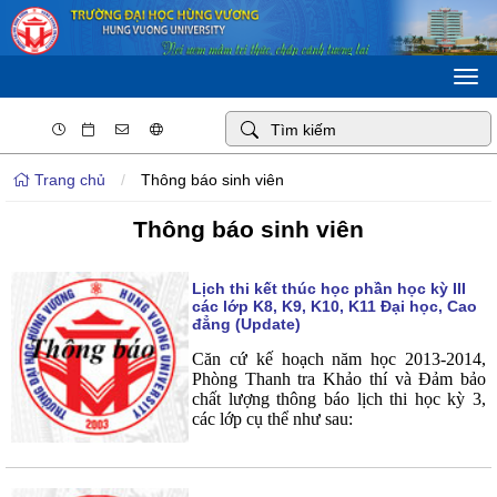
Togg
navi
Trang chủ
/
Thông báo sinh viên
Thông báo sinh viên
Lịch thi kết thúc học phần học kỳ III
các lớp K8, K9, K10, K11 Đại học, Cao
đẳng (Update)
Căn cứ kế hoạch năm học 2013-2014,
Phòng Thanh tra Khảo thí và Đảm bảo
chất lượng thông báo lịch thi học kỳ 3,
các lớp cụ thể như sau: