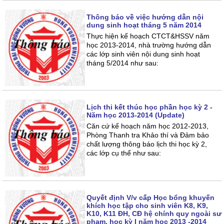
Thông báo về việc hướng dẫn nội
dung sinh hoạt tháng 5 năm 2014
Thực hiện kế hoạch CTCT&HSSV năm
học 2013-2014, nhà trường hướng dẫn
các lớp sinh viên nội dung sinh hoạt
tháng 5/2014 như sau:
Lịch thi kết thúc học phần học kỳ 2 -
Năm học 2013-2014 (Update)
Căn cứ kế hoạch năm học 2012-2013,
Phòng Thanh tra Khảo thí và Đảm bảo
chất lượng thông báo lịch thi học kỳ 2,
các lớp cụ thể như sau:
Quyết định V/v cấp Học bổng khuyến
khích học tập cho sinh viên K8, K9,
K10, K11 ĐH, CĐ hệ chính quy ngoài sư
phạm, học kỳ I năm học 2013 -2014