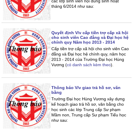
các lớp sinh viên nội dung sinh hoạt
tháng 6/2014 như sau:
Quyết định V/v cấp tiền trợ cấp xã hội
cho sinh viên Cao đẳng và Đại học hệ
chính quy Năm học 2013 - 2014
Cấp tiền trợ cấp xã hội cho sinh viên Cao
đẳng và Đại học hệ chính quy, năm học
2013 - 2014 của Trường Đại học Hùng
Vương (
có danh sách kèm theo
).
Thông báo V/v giao trả hồ sơ, văn
bằng
Trường Đại học Hùng Vương xây dựng
kế hoạch giao trả hồ sơ, văn bằng cho
học sinh các lớp Trung cấp Sư phạm
Mầm non, Trung cấp Sư phạm Tiểu học
như sau: