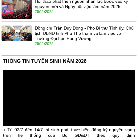
Hội thảo phát triển nguồn nhân lực bước vào kỷ
nguyên mới và Ngày hội việc làm năm 2025
28/11/2025
Đồng chí Trần Duy Đông - Phó Bí thư Tỉnh ủy, Chủ
tịch UBND tỉnh Phú Thọ thăm và làm việc với
Trường Đại học Hùng Vương
28/11/2025
THÔNG TIN TUYỂN SINH NĂM 2026
+ Từ 02/7 đến 14/7 thí sinh phải thực hiện đăng ký nguyện vọng
trên hệ thống của Bộ GD&ĐT theo quy định