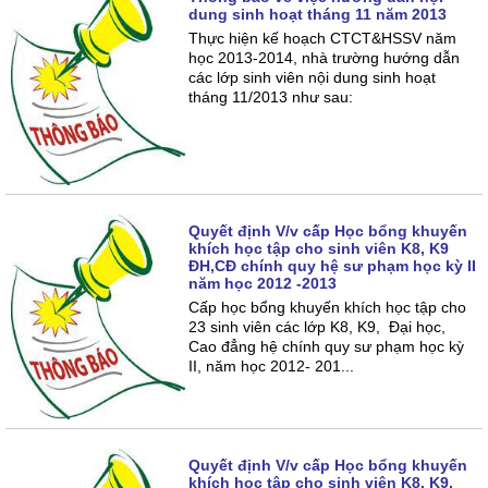
dung sinh hoạt tháng 11 năm 2013
Thực hiện kế hoạch CTCT&HSSV năm
học 2013-2014, nhà trường hướng dẫn
các lớp sinh viên nội dung sinh hoạt
tháng 11/2013 như sau:
Quyết định V/v cấp Học bổng khuyến
khích học tập cho sinh viên K8, K9
ĐH,CĐ chính quy hệ sư phạm học kỳ II
năm học 2012 -2013
Cấp học bổng khuyến khích học tập cho
23 sinh viên các lớp K8, K9, Đại học,
Cao đẳng hệ chính quy sư phạm học kỳ
II, năm học 2012- 201...
Quyết định V/v cấp Học bổng khuyến
khích học tập cho sinh viên K8, K9,