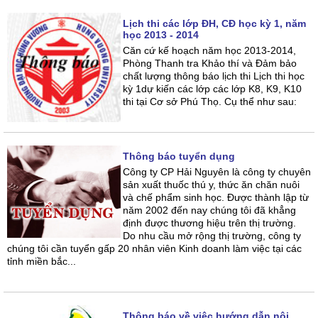
Lịch thi các lớp ĐH, CĐ học kỳ 1, năm
học 2013 - 2014
Căn cứ kế hoạch năm học 2013-2014,
Phòng Thanh tra Khảo thí và Đảm bảo
chất lượng thông báo lịch thi Lịch thi học
kỳ 1dự kiến các lớp các lớp K8, K9, K10
thi tại Cơ sở Phú Thọ. Cụ thể như sau:
Thông báo tuyển dụng
Công ty CP Hải Nguyên là công ty chuyên
sản xuất thuốc thú y, thức ăn chăn nuôi
và chế phẩm sinh học. Được thành lập từ
năm 2002 đến nay chúng tôi đã khẳng
định được thương hiệu trên thị trường.
Do nhu cầu mở rộng thị trường, công ty
chúng tôi cần tuyển gấp 20 nhân viên Kinh doanh làm việc tại các
tỉnh miền bắc...
Thông báo về việc hướng dẫn nội