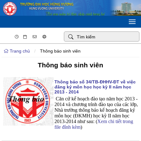
Togg
navi
Trang chủ
/
Thông báo sinh viên
Thông báo sinh viên
Thông báo số 34/TB-ĐHHV-ĐT về việc
đăng ký môn học học kỳ II năm học
2013 - 2014
Căn cứ kế hoạch đào tạo năm học 2013 -
2014 và chương trình đào tạo của các lớp,
Nhà trường thông báo kế hoạch đăng ký
môn học (ĐKMH) học kỳ II năm học
2013-2014 như sau: (
Xem chi tiết trong
file đính kèm
)