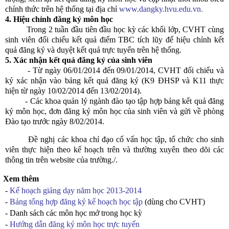
chính thức trên hệ thống tại địa chỉ
www.dangky.hvu.edu.vn.
4. Hiệu chỉnh đăng ký môn học
Trong 2 tuần đầu tiên đầu học kỳ các khối lớp, CVHT cùng
sinh viên đối chiếu kết quả điểm TBC tích lũy để hiệu chỉnh kết
quả đăng ký và duyệt kết quả trực tuyến trên hệ thống.
5. Xác nhận kết quả đăng ký của sinh viên
- Từ ngày 06/01/2014 đến 09/01/2014, CVHT đối chiếu và
ký xác nhận vào bảng kết quả đăng ký (K9 ĐHSP và K11 thực
hiện từ ngày 10/02/2014 đến 13/02/2014).
- Các khoa quản lý ngành đào tạo tập hợp bảng kết quả đăng
ký môn học, đơn đăng ký môn học của sinh viên và gửi về phòng
Đào tạo trước ngày 8/02/2014.
Đề nghị các khoa chỉ đạo cố vấn học tập, tổ chức cho sinh
viên thực hiện theo kế hoạch trên và thường xuyên theo dõi các
thông tin trên website của trường./.
Xem thêm
-
Kế hoạch giảng dạy năm học 2013-2014
-
Bảng tổng hợp đăng ký kế hoạch học tập
(dùng cho CVHT)
- Danh sách các môn học mở trong học kỳ
-
Hướng dẫn đăng ký môn học trực tuyến