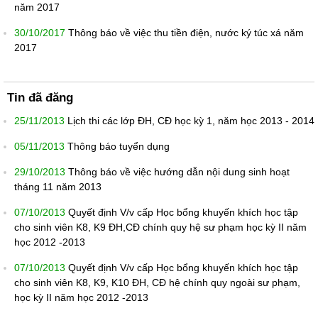
năm 2017
30/10/2017
Thông báo về việc thu tiền điện, nước ký túc xá năm
2017
Tin đã đăng
25/11/2013
Lịch thi các lớp ĐH, CĐ học kỳ 1, năm học 2013 - 2014
05/11/2013
Thông báo tuyển dụng
29/10/2013
Thông báo về việc hướng dẫn nội dung sinh hoạt
tháng 11 năm 2013
07/10/2013
Quyết định V/v cấp Học bổng khuyến khích học tập
cho sinh viên K8, K9 ĐH,CĐ chính quy hệ sư phạm học kỳ II năm
học 2012 -2013
07/10/2013
Quyết định V/v cấp Học bổng khuyến khích học tập
cho sinh viên K8, K9, K10 ĐH, CĐ hệ chính quy ngoài sư phạm,
học kỳ II năm học 2012 -2013