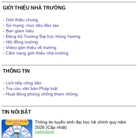
GIỚI THIỆU NHÀ TRƯỜNG
-
Giới thiệu chung
-
Sứ mạng, mục tiêu đào tạo
-
Ban giám hiệu
-
Đảng bộ Trường Đại học Hùng Vương
-
Hội đồng trường
-
Video giới thiệu về trường
-
Cẩm nang giới thiệu nhà trường
THÔNG TIN
-
Lịch tiếp công dân
-
Tra cứu văn bản Pháp luật
-
Hoạt động phòng chống tham nhũng.
TIN NỔI BẬT
Thông tin tuyển sinh đại học hệ chính quy năm
2026 (Cập nhật)
29/05/2026