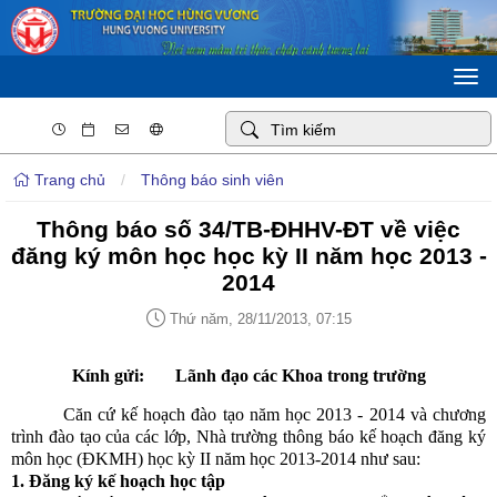
Togg
navi
Trang chủ
/
Thông báo sinh viên
Thông báo số 34/TB-ĐHHV-ĐT về việc
đăng ký môn học học kỳ II năm học 2013 -
2014
Thứ năm, 28/11/2013, 07:15
Kính gửi: Lãnh đạo các Khoa trong trường
Căn cứ kế hoạch đào tạo năm học 2013 - 2014 và chương
trình đào tạo của các lớp, Nhà trường thông báo kế hoạch đăng ký
môn học (ĐKMH) học kỳ II năm học 2013-2014 như sau:
1. Đăng ký kế hoạch học tập