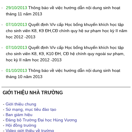
29/10/2013
Thông báo về việc hướng dẫn nội dung sinh hoạt
tháng 11 năm 2013
07/10/2013
Quyết định V/v cấp Học bổng khuyến khích học tập
cho sinh viên K8, K9 ĐH,CĐ chính quy hệ sư phạm học kỳ II năm
học 2012 -2013
07/10/2013
Quyết định V/v cấp Học bổng khuyến khích học tập
cho sinh viên K8, K9, K10 ĐH, CĐ hệ chính quy ngoài sư phạm,
học kỳ II năm học 2012 -2013
01/10/2013
Thông báo về việc hướng dẫn nội dung sinh hoạt
tháng 10 năm 2013
GIỚI THIỆU NHÀ TRƯỜNG
-
Giới thiệu chung
-
Sứ mạng, mục tiêu đào tạo
-
Ban giám hiệu
-
Đảng bộ Trường Đại học Hùng Vương
-
Hội đồng trường
-
Video giới thiệu về trường