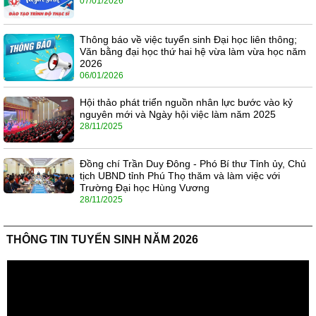
07/01/2026
Thông báo về việc tuyển sinh Đại học liên thông;
Văn bằng đại học thứ hai hệ vừa làm vừa học năm
2026
06/01/2026
Hội thảo phát triển nguồn nhân lực bước vào kỷ
nguyên mới và Ngày hội việc làm năm 2025
28/11/2025
Đồng chí Trần Duy Đông - Phó Bí thư Tỉnh ủy, Chủ
tịch UBND tỉnh Phú Thọ thăm và làm việc với
Trường Đại học Hùng Vương
28/11/2025
THÔNG TIN TUYỂN SINH NĂM 2026