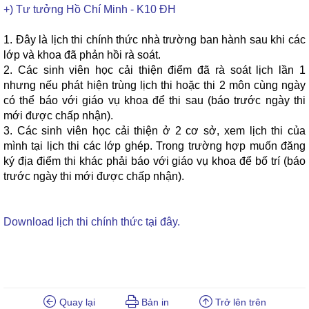
+) Tư tưởng Hồ Chí Minh - K10 ĐH
1. Đây là lịch thi chính thức nhà trường ban hành sau khi các
lớp và khoa đã phản hồi rà soát.
2. Các sinh viên học cải thiện điểm đã rà soát lịch lần 1
nhưng nếu phát hiện trùng lịch thi hoặc thi 2 môn cùng ngày
có thể báo với giáo vụ khoa để thi sau (báo trước ngày thi
mới được chấp nhận).
3. Các sinh viên học cải thiện ở 2 cơ sở, xem lịch thi của
mình tại lịch thi các lớp ghép. Trong trường hợp muốn đăng
ký địa điểm thi khác phải báo với giáo vụ khoa để bố trí (báo
trước ngày thi mới được chấp nhận).
Download lịch thi chính thức tại đây.
Quay lại
Bản in
Trở lên trên