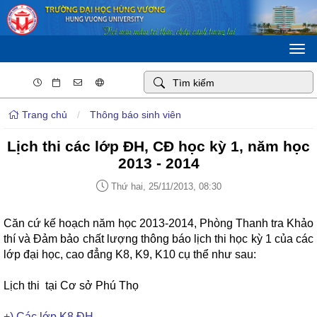
Togg
navi
Trang chủ
/
Thông báo sinh viên
Lịch thi các lớp ĐH, CĐ học kỳ 1, năm học
2013 - 2014
Thứ hai, 25/11/2013, 08:30
Căn cứ kế hoạch năm học 2013-2014, Phòng Thanh tra Khảo
thí và Đảm bảo chất lượng thông báo lịch thi học kỳ 1 của các
lớp đại học, cao đẳng K8, K9, K10 cụ thể như sau:
Lịch thi
tại Cơ sở Phú Thọ
+) Các lớp K8 ĐH