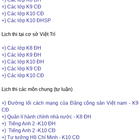
+) Các lớp K9 CĐ
+) Các lớp K10 CĐ
+) Các lớp K10 ĐHSP
Lịch thi tại cơ sở Việt Trì
+) Các lớp K8 ĐH
+) Các lớp K9 ĐH
+) Các lớp K10 ĐH
+) Các lớp K9 CĐ
+) Các lớp K10 CĐ
Lịch thi các môn chung (tự luận)
+) Đường lối cách mạng của Đảng cộng sản Việt nam - K9
CĐ
+) Quản lí hành chính nhà nước - K8 ĐH
+) Tiếng Anh 2 -K10 ĐH
+) Tiếng Anh 2 -K10 CĐ
+) Tư tưởng Hồ Chí Minh - K10 CĐ