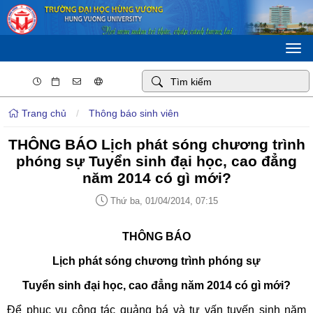
Togg
navi
Trang chủ
/
Thông báo sinh viên
THÔNG BÁO Lịch phát sóng chương trình
phóng sự Tuyển sinh đại học, cao đẳng
năm 2014 có gì mới?
Thứ ba, 01/04/2014, 07:15
THÔNG BÁO
Lịch phát sóng chương trình phóng sự
Tuyển sinh đại học, cao đẳng năm 2014 có gì mới?
Để phục vụ công tác quảng bá và tư vấn tuyến sinh năm