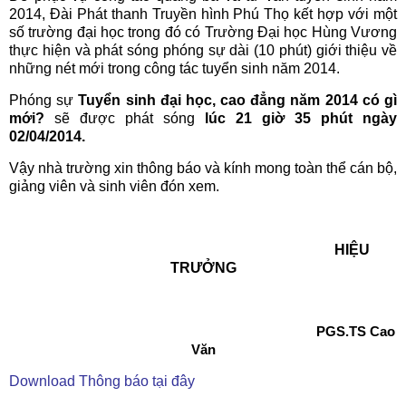
2014, Đài Phát thanh Truyền hình Phú Thọ kết hợp với một
số trường đại học trong đó có Trường Đại học Hùng Vương
thực hiện và phát sóng phóng sự dài (10 phút) giới thiệu về
những nét mới trong công tác tuyển sinh năm 2014.
Phóng sự
Tuyển sinh đại học, cao đẳng năm 2014 có gì
mới?
sẽ được phát sóng
lúc 21 giờ 35 phút ngày
02/04/2014.
Vậy nhà trường xin thông báo và kính mong toàn thể cán bộ,
giảng viên và sinh viên đón xem.
HIỆU
TRƯỞNG
PGS.TS Cao
Văn
Download
Thông báo
tại đây