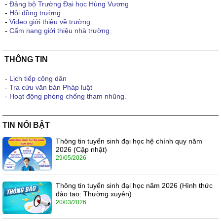
-
Đảng bộ Trường Đại học Hùng Vương
-
Hội đồng trường
-
Video giới thiệu về trường
-
Cẩm nang giới thiệu nhà trường
THÔNG TIN
-
Lịch tiếp công dân
-
Tra cứu văn bản Pháp luật
-
Hoạt động phòng chống tham nhũng.
TIN NỔI BẬT
Thông tin tuyển sinh đại học hệ chính quy năm
2026 (Cập nhật)
29/05/2026
Thông tin tuyển sinh đại học năm 2026 (Hình thức
đào tạo: Thường xuyên)
20/03/2026