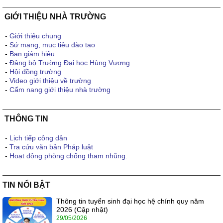
GIỚI THIỆU NHÀ TRƯỜNG
-
Giới thiệu chung
-
Sứ mạng, mục tiêu đào tạo
-
Ban giám hiệu
-
Đảng bộ Trường Đại học Hùng Vương
-
Hội đồng trường
-
Video giới thiệu về trường
-
Cẩm nang giới thiệu nhà trường
THÔNG TIN
-
Lịch tiếp công dân
-
Tra cứu văn bản Pháp luật
-
Hoạt động phòng chống tham nhũng.
TIN NỔI BẬT
Thông tin tuyển sinh đại học hệ chính quy năm
2026 (Cập nhật)
29/05/2026