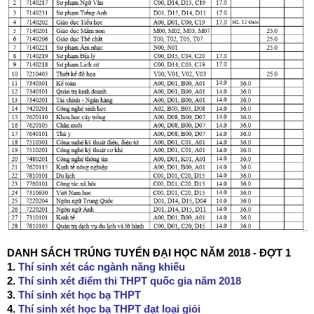
DANH SÁCH TRÚNG TUYỂN ĐẠI HỌC NĂM 2018 - ĐỢT 1
1.
Thí sinh xét các ngành năng khiếu
2.
Thí sinh xét điểm thi THPT quốc gia năm 2018
3.
Thí sinh xét học bạ THPT
4.
Thí sinh xét học bạ THPT đạt loại giỏi