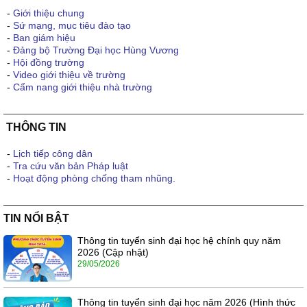
-
Giới thiệu chung
-
Sứ mạng, mục tiêu đào tạo
-
Ban giám hiệu
-
Đảng bộ Trường Đại học Hùng Vương
-
Hội đồng trường
-
Video giới thiệu về trường
-
Cẩm nang giới thiệu nhà trường
THÔNG TIN
-
Lịch tiếp công dân
-
Tra cứu văn bản Pháp luật
-
Hoạt động phòng chống tham nhũng.
TIN NỔI BẬT
Thông tin tuyển sinh đại học hệ chính quy năm
2026 (Cập nhật)
29/05/2026
Thông tin tuyển sinh đại học năm 2026 (Hình thức