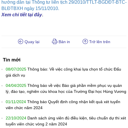
hướng dẫn tại Thông tư liên tịch 29/2010/TTLT-BGDĐT-BTC-
BLĐTBXH ngày 15/11/2010.
Xem chi tiết tại đây
.
Quay lại
Bản in
Trở lên trên
Tin mới
08/07/2025
Thông báo: Về việc công khai lựa chọn tổ chức Đấu
giá dịch vụ
04/04/2025
Thông báo về việc Báo giá phần mềm phục vụ quản
lý, đào tạo, nghiên cứu khoa học của Trường Đại học Hùng Vương
01/11/2024
Thông báo Quyết định công nhận kết quả xét tuyển
viên chức năm 2024
22/10/2024
Danh sách ứng viên đủ điều kiện, tiêu chuẩn dự thi xét
tuyển viên chức vòng 2 năm 2024