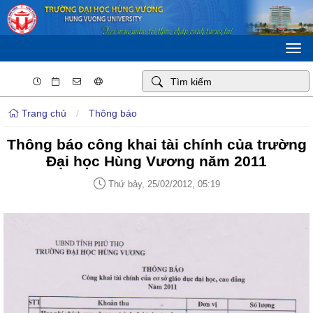
Togg
navi
Trang chủ
/
Thông báo
Thông báo công khai tài chính của trường
Đại học Hùng Vương năm 2011
Thứ bảy, 25/02/2012, 05:19