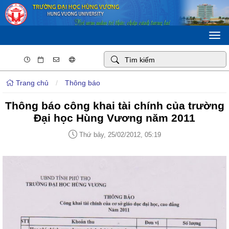
Togg
navi
Trang chủ
/
Thông báo
Thông báo công khai tài chính của trường
Đại học Hùng Vương năm 2011
Thứ bảy, 25/02/2012, 05:19