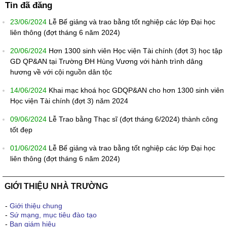
Tin đã đăng
23/06/2024
Lễ Bế giảng và trao bằng tốt nghiệp các lớp Đại học
liên thông (đợt tháng 6 năm 2024)
20/06/2024
Hơn 1300 sinh viên Học viện Tài chính (đợt 3) học tập
GD QP&AN tại Trường ĐH Hùng Vương với hành trình dâng
hương về với cội nguồn dân tộc
14/06/2024
Khai mạc khoá học GDQP&AN cho hơn 1300 sinh viên
Học viện Tài chính (đợt 3) năm 2024
09/06/2024
Lễ Trao bằng Thạc sĩ (đợt tháng 6/2024) thành công
tốt đẹp
01/06/2024
Lễ Bế giảng và trao bằng tốt nghiệp các lớp Đại học
liên thông (đợt tháng 6 năm 2024)
GIỚI THIỆU NHÀ TRƯỜNG
-
Giới thiệu chung
-
Sứ mạng, mục tiêu đào tạo
-
Ban giám hiệu