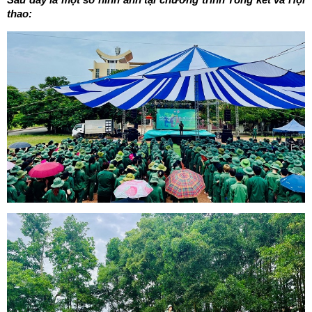
thao: