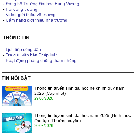
-
Đảng bộ Trường Đại học Hùng Vương
-
Hội đồng trường
-
Video giới thiệu về trường
-
Cẩm nang giới thiệu nhà trường
THÔNG TIN
-
Lịch tiếp công dân
-
Tra cứu văn bản Pháp luật
-
Hoạt động phòng chống tham nhũng.
TIN NỔI BẬT
Thông tin tuyển sinh đại học hệ chính quy năm
2026 (Cập nhật)
29/05/2026
Thông tin tuyển sinh đại học năm 2026 (Hình thức
đào tạo: Thường xuyên)
20/03/2026