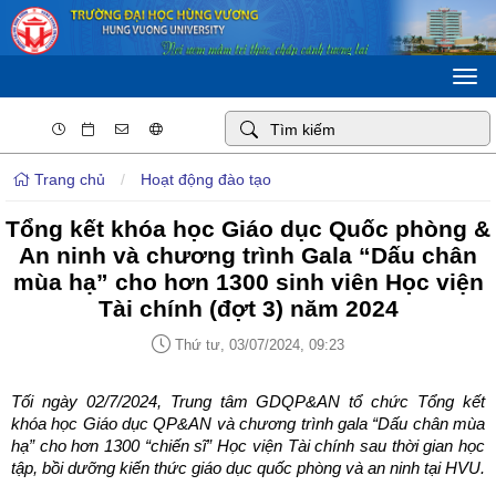
Togg
navi
Trang chủ
/
Hoạt động đào tạo
Tổng kết khóa học Giáo dục Quốc phòng &
An ninh và chương trình Gala “Dấu chân
mùa hạ” cho hơn 1300 sinh viên Học viện
Tài chính (đợt 3) năm 2024
Thứ tư, 03/07/2024, 09:23
Tối ngày 02/7/2024, Trung tâm GDQP&AN tổ chức Tổng kết
khóa học Giáo dục QP&AN và chương trình gala “Dấu chân mùa
hạ” cho hơn 1300 “chiến sĩ” Học viện Tài chính sau thời gian học
tập, bồi dưỡng kiến thức giáo dục quốc phòng và an ninh tại HVU.