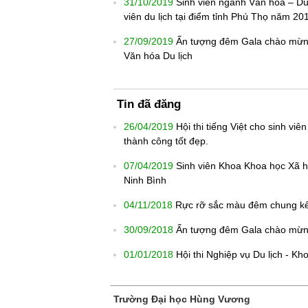
31/10/2019
Sinh viên ngành Văn hóa – Du 
viên du lịch tại điểm tỉnh Phú Thọ năm 20
27/09/2019
Ấn tượng đêm Gala chào mừng
Văn hóa Du lịch
Tin đã đăng
26/04/2019
Hội thi tiếng Việt cho sinh vi
thành công tốt đẹp.
07/04/2019
Sinh viên Khoa Khoa học Xã hộ
Ninh Bình
04/11/2018
Rực rỡ sắc màu đêm chung kế
30/09/2018
Ấn tượng đêm Gala chào mừng
01/01/2018
Hội thi Nghiệp vụ Du lịch - K
Trường Đại học Hùng Vương