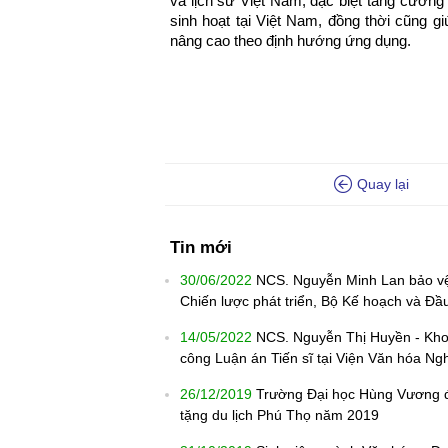
và lịch sử Việt Nam, đặc biệt tăng cường 
sinh hoạt tại Việt Nam, đồng thời cũng 
nâng cao theo định hướng ứng dụng.
Quay lại
Tin mới
30/06/2022
NCS. Nguyễn Minh Lan bảo vệ 
Chiến lược phát triển, Bộ Kế hoạch và Đầ
14/05/2022
NCS. Nguyễn Thị Huyền - Kh
công Luận án Tiến sĩ tại Viện Văn hóa Ng
26/12/2019
Trường Đại học Hùng Vương đạt
tặng du lịch Phú Thọ năm 2019