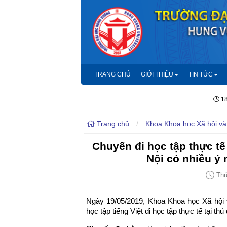
TRANG CHỦ
GIỚI THIỆU
TIN TỨC
18
Trang chủ
/
Khoa Khoa học Xã hội và
Chuyến đi học tập thực tế
Nội có nhiều ý 
Thứ 
Ngày 19/05/2019, Khoa Khoa học Xã hội 
học tập tiếng Việt đi học tập thực tế tại thủ