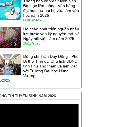
Thông báo về việc tuyển sinh
Đại học liên thông; Văn bằng
đại học thứ hai hệ vừa làm vừa
học năm 2026
06/01/2026
Hội thảo phát triển nguồn nhân
lực bước vào kỷ nguyên mới và
Ngày hội việc làm năm 2025
28/11/2025
Đồng chí Trần Duy Đông - Phó
Bí thư Tỉnh ủy, Chủ tịch UBND
tỉnh Phú Thọ thăm và làm việc
với Trường Đại học Hùng
Vương
1/2025
NG TIN TUYỂN SINH NĂM 2026