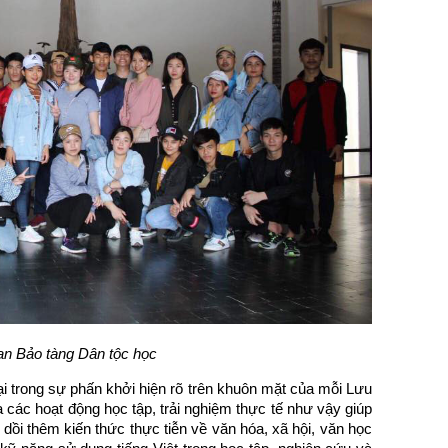
n Bảo tàng Dân tộc học
i trong sự phấn khởi hiện rõ trên khuôn mặt của mỗi Lưu
các hoạt động học tập, trải nghiệm thực tế như vậy giúp
 dồi thêm kiến thức thực tiễn về văn hóa, xã hội, văn học