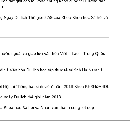
lịch đạt giải cao tại vòng chung khảo cuộc thi Hướng dẫn
19
 Ngày Du lịch Thế giới 27/9 của Khoa Khoa học Xã hội và
ên nước ngoài và giao lưu văn hóa Việt – Lào – Trung Quốc
i và Văn hóa Du lịch học tập thực tế tại tỉnh Hà Nam và
t Hội thi “Tiếng hát sinh viên” năm 2018 Khoa KHXH&VHDL
 ngày Du lịch thế giới năm 2018
hoa Khoa học Xã hội và Nhân văn thành công tốt đẹp