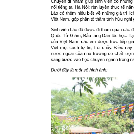
Chuyến đi nhằm giúp sinh viên có những k
nổi tiếng tại Hà Nội; rèn luyện thực tế năn
Lào có thêm hiểu biết về những giá trị l
Việt Nam, góp phần tô thắm tình hữu nghị 
Sinh viên Lào đã được đi tham quan các đị
Quốc Tử Giám, Bảo tàng Dân tộc học. Tại đ
của Việt Nam, các em được trực tiếp gia
Việt một cách tự tin, trôi chảy. Điều này
nước ngoài của nhà trường có chất lượng
sàng bước vào học chuyên ngành trong nă
Dưới đây là một số hình ảnh: