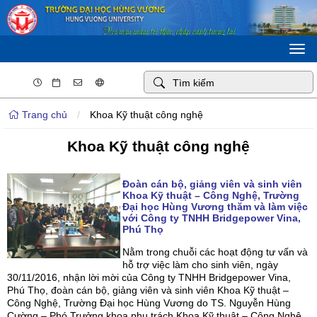
Togg
navi
Trang chủ
/
Khoa Kỹ thuật công nghệ
Khoa Kỹ thuật công nghệ
Đoàn cán bộ, giảng viên và sinh viên
Khoa Kỹ thuật – Công Nghệ, Trường
Đại học Hùng Vương thăm và làm việc
với Công ty TNHH Bridgepower Vina,
Phú Thọ
Nằm trong chuỗi các hoạt động tư vấn và
hỗ trợ việc làm cho sinh viên, ngày
30/11/2016, nhận lời mời của Công ty TNHH Bridgepower Vina,
Phú Thọ, đoàn cán bộ, giảng viên và sinh viên Khoa Kỹ thuật –
Công Nghệ, Trường Đại học Hùng Vương do TS. Nguyễn Hùng
Cường – Phó Trưởng khoa phụ trách Khoa Kỹ thuật – Công Nghệ