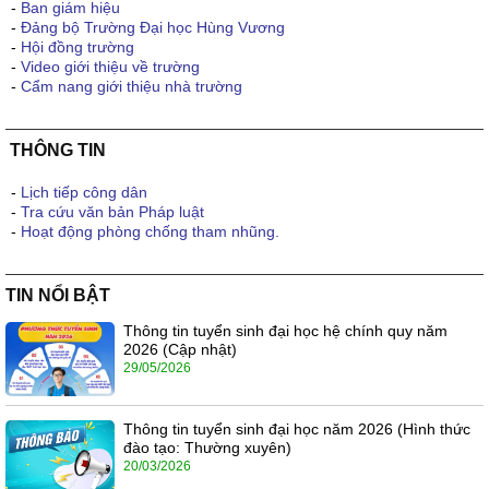
-
Ban giám hiệu
-
Đảng bộ Trường Đại học Hùng Vương
-
Hội đồng trường
-
Video giới thiệu về trường
-
Cẩm nang giới thiệu nhà trường
THÔNG TIN
-
Lịch tiếp công dân
-
Tra cứu văn bản Pháp luật
-
Hoạt động phòng chống tham nhũng.
TIN NỔI BẬT
Thông tin tuyển sinh đại học hệ chính quy năm
2026 (Cập nhật)
29/05/2026
Thông tin tuyển sinh đại học năm 2026 (Hình thức
đào tạo: Thường xuyên)
20/03/2026