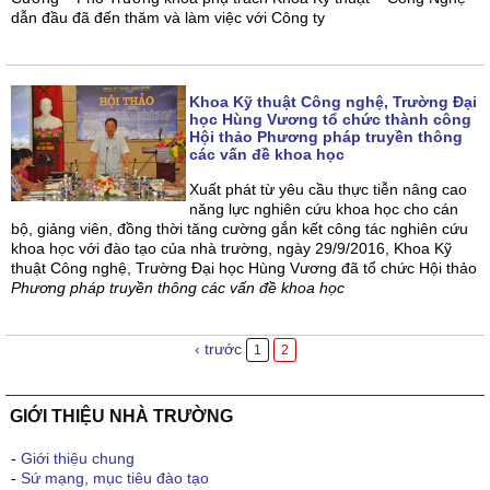
dẫn đầu đã đến thăm và làm việc với Công ty
Khoa Kỹ thuật Công nghệ, Trường Đại
học Hùng Vương tổ chức thành công
Hội thảo Phương pháp truyền thông
các vấn đề khoa học
Xuất phát từ yêu cầu thực tiễn nâng cao
năng lực nghiên cứu khoa học cho cán
bộ, giảng viên, đồng thời tăng cường gắn kết công tác nghiên cứu
khoa học với đào tạo của nhà trường, ngày 29/9/2016, Khoa Kỹ
thuật Công nghệ, Trường Đại học Hùng Vương đã tổ chức Hội thảo
Phương pháp truyền thông các vấn đề khoa học
‹ trước
1
2
GIỚI THIỆU NHÀ TRƯỜNG
-
Giới thiệu chung
-
Sứ mạng, mục tiêu đào tạo