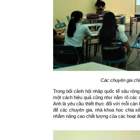
Các chuyên gia chi
Trong bối cảnh hội nhập quốc tế sâu rộng, 
một cách hiệu quả cũng như nắm rõ các q
Anh là yêu cầu thiết thực đối với mỗi ca
để các chuyên gia, nhà khoa học chia s
nhằm nâng cao chất lượng của các hoạt đ