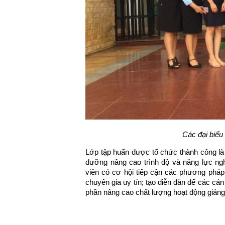
Các đại biểu
Lớp tập huấn được tổ chức thành công là
dưỡng nâng cao trình độ và năng lực ngh
viên có cơ hội tiếp cận các phương phá
chuyên gia uy tín; tạo diễn đàn để các cán 
phần nâng cao chất lượng hoạt động giảng