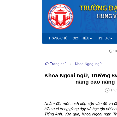
TRANG CHỦ
GIỚI THIỆU
TIN TỨC
10
Trang chủ
/
Khoa Ngoại ngữ
Khoa Ngoại ngữ, Trường Đ
nâng cao năng 
Thứ 
Nhằm đổi mới cách tiếp cận vấn đề và đ
hiệu quả trong giảng dạy và học tập với
Tiếng Anh, vừa qua, Khoa Ngoại ngữ, T