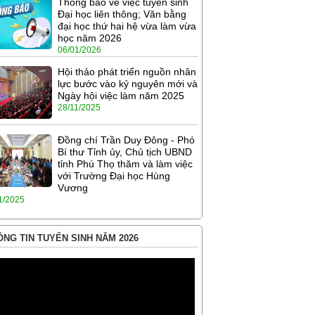
Thông báo về việc tuyển sinh
Đại học liên thông; Văn bằng
đại học thứ hai hệ vừa làm vừa
học năm 2026
06/01/2026
Hội thảo phát triển nguồn nhân
lực bước vào kỷ nguyên mới và
Ngày hội việc làm năm 2025
28/11/2025
Đồng chí Trần Duy Đông - Phó
Bí thư Tỉnh ủy, Chủ tịch UBND
tỉnh Phú Thọ thăm và làm việc
với Trường Đại học Hùng
Vương
1/2025
NG TIN TUYỂN SINH NĂM 2026