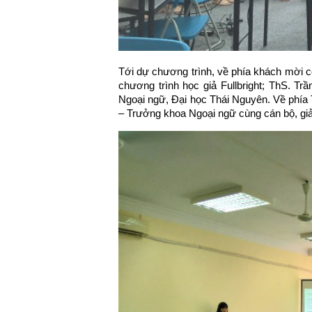
Tới dự chương trình, về phía khách mời
chương trình học giả Fullbright; ThS. T
Ngoại ngữ, Đại học Thái Nguyên. Về phí
– Trưởng khoa Ngoại ngữ cùng cán bộ, giả