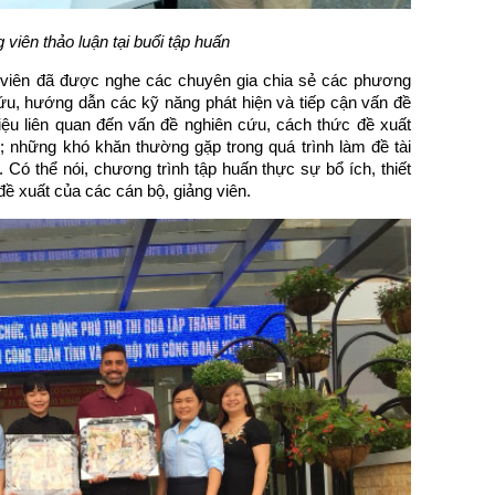
 viên thảo luận tại buổi tập huấn
g viên đã được nghe các chuyên gia chia sẻ các phương
ên cứu, hướng dẫn các kỹ năng phát hiện và tiếp cận vấn đề
liệu liên quan đến vấn đề nghiên cứu, cách thức đề xuất
; những khó khăn thường gặp trong quá trình làm đề tài
Có thể nói, chương trình tập huấn thực sự bổ ích, thiết
ề xuất của các cán bộ, giảng viên.