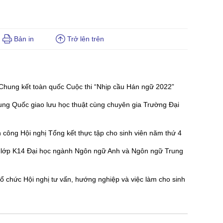
Bản in
Trở lên trên
Chung kết toàn quốc Cuộc thi “Nhịp cầu Hán ngữ 2022”
ng Quốc giao lưu học thuật cùng chuyên gia Trường Đại
 công Hội nghị Tổng kết thực tập cho sinh viên năm thứ 4
ác lớp K14 Đại học ngành Ngôn ngữ Anh và Ngôn ngữ Trung
 chức Hội nghị tư vấn, hướng nghiệp và việc làm cho sinh