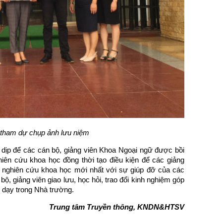
 tham dự chụp ảnh lưu niệm
 dịp để các cán bộ, giảng viên Khoa Ngoại ngữ được bồi
iên cứu khoa học đồng thời tạo điều kiện để các giảng
p nghiên cứu khoa học mới nhất với sự giúp đỡ của các
bộ, giảng viên giao lưu, học hỏi, trao đổi kinh nghiệm góp
 dạy trong Nhà trường.
Trung tâm Truyền thông, KNDN&HTSV