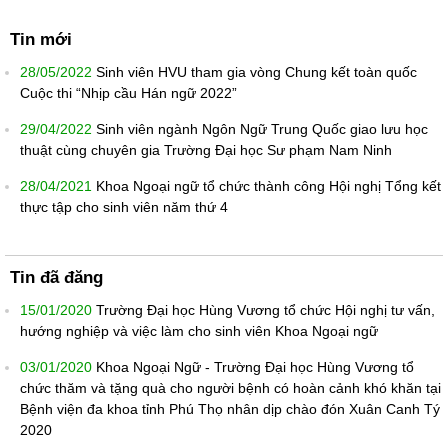
Tin mới
28/05/2022
Sinh viên HVU tham gia vòng Chung kết toàn quốc
Cuộc thi “Nhịp cầu Hán ngữ 2022”
29/04/2022
Sinh viên ngành Ngôn Ngữ Trung Quốc giao lưu học
thuật cùng chuyên gia Trường Đại học Sư phạm Nam Ninh
28/04/2021
Khoa Ngoại ngữ tổ chức thành công Hội nghị Tổng kết
thực tập cho sinh viên năm thứ 4
Tin đã đăng
15/01/2020
Trường Đại học Hùng Vương tổ chức Hội nghị tư vấn,
hướng nghiệp và việc làm cho sinh viên Khoa Ngoại ngữ
03/01/2020
Khoa Ngoại Ngữ - Trường Đại học Hùng Vương tổ
chức thăm và tặng quà cho người bệnh có hoàn cảnh khó khăn tại
Bệnh viện đa khoa tỉnh Phú Thọ nhân dịp chào đón Xuân Canh Tý
2020