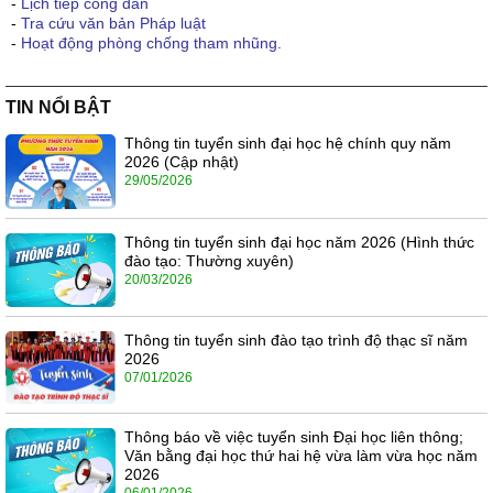
-
Lịch tiếp công dân
-
Tra cứu văn bản Pháp luật
-
Hoạt động phòng chống tham nhũng.
TIN NỔI BẬT
Thông tin tuyển sinh đại học hệ chính quy năm
2026 (Cập nhật)
29/05/2026
Thông tin tuyển sinh đại học năm 2026 (Hình thức
đào tạo: Thường xuyên)
20/03/2026
Thông tin tuyển sinh đào tạo trình độ thạc sĩ năm
2026
07/01/2026
Thông báo về việc tuyển sinh Đại học liên thông;
Văn bằng đại học thứ hai hệ vừa làm vừa học năm
2026