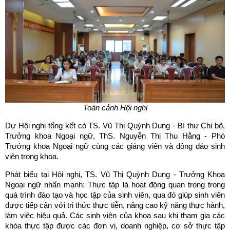
Toàn cảnh Hội nghị
Dự Hội nghị tổng kết có TS. Vũ Thị Quỳnh Dung - Bí thư Chi bộ,
Trưởng khoa Ngoại ngữ, ThS. Nguyễn Thị Thu Hằng - Phó
Trưởng khoa Ngoại ngữ cùng các giảng viên và đông đảo sinh
viên trong khoa.
Phát biểu tại Hội nghị, TS. Vũ Thị Quỳnh Dung - Trưởng Khoa
Ngoại ngữ nhấn mạnh: Thực tập là hoạt động quan trọng trong
quá trình đào tạo và học tập của sinh viên, qua đó giúp sinh viên
được tiếp cận với tri thức thực tiễn, nâng cao kỹ năng thực hành,
làm việc hiệu quả. Các sinh viên của khoa sau khi tham gia các
khóa thực tập được các đơn vị, doanh nghiệp, cơ sở thực tập