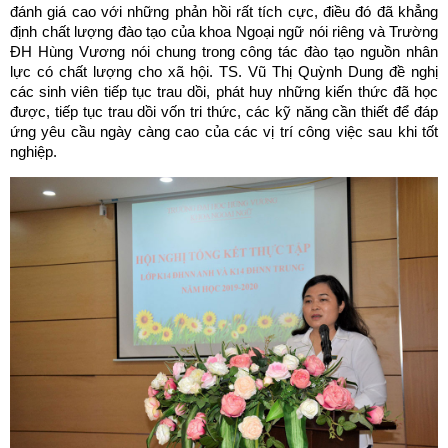
đánh giá cao với những phản hồi rất tích cực, điều đó đã khẳng
định chất lượng đào tạo của khoa Ngoại ngữ nói riêng và Trường
ĐH Hùng Vương nói chung trong công tác đào tạo nguồn nhân
lực có chất lượng cho xã hội. TS. Vũ Thị Quỳnh Dung đề nghị
các sinh viên tiếp tục trau dồi, phát huy những kiến thức đã học
được, tiếp tục trau dồi vốn tri thức, các kỹ năng cần thiết để đáp
ứng yêu cầu ngày càng cao của các vị trí công việc sau khi tốt
nghiệp.