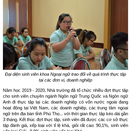
Đại diện sinh viên khoa Ngoại ngữ trao đổi về quá trình thực tập
tại các đơn vị, doanh nghiệp
Năm học 2019 - 2020, Nhà trường đã tổ chức nhiều đợt thực tập
cho sinh viên chuyên ngành Ngôn ngữ Trung Quốc và Ngôn ngữ
Anh đi thực tập tại các doanh nghiệp có vốn nước ngoài đang
hoạt động tại Việt Nam, các doanh nghiệp, các trung tâm ngoại
ngữ trên địa bàn tỉnh Phú Thọ... với thời gian thực tập kéo dài gần
3 tháng. Kết thúc đợt thực tập, sinh viên đã được các cơ sở thực
tập đánh giá, xếp loại với tỉ lệ khá, giỏi rất cao: 90,1%, sinh viên