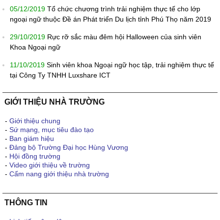
05/12/2019
Tổ chức chương trình trải nghiệm thực tế cho lớp
ngoại ngữ thuộc Đề án Phát triển Du lịch tỉnh Phú Thọ năm 2019
29/10/2019
Rực rỡ sắc màu đêm hội Halloween của sinh viên
Khoa Ngoại ngữ
11/10/2019
Sinh viên khoa Ngoại ngữ học tập, trải nghiệm thực tế
tại Công Ty TNHH Luxshare ICT
GIỚI THIỆU NHÀ TRƯỜNG
-
Giới thiệu chung
-
Sứ mạng, mục tiêu đào tạo
-
Ban giám hiệu
-
Đảng bộ Trường Đại học Hùng Vương
-
Hội đồng trường
-
Video giới thiệu về trường
-
Cẩm nang giới thiệu nhà trường
THÔNG TIN