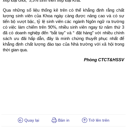
xếp loại Giỏi, 9,9% sinh viên xếp loại Khá.
Qua những số liệu thống kê trên có thể khẳng định rằng chất
lượng sinh viên của Khoa ngày càng được nâng cao và có sự
tiến bộ vượt bậc, tỷ lệ sinh viên các ngành Ngôn ngữ ra trường
có việc làm chiếm trên 90%, nhiều sinh viên ngay từ năm thứ 3
đã có doanh nghiệp đến “bắt tay” và “ đặt hàng” với nhiều chính
sách ưu đãi hấp dẫn, đây là minh chứng thuyết phục nhất để
khẳng định chất lượng đào tạo của Nhà trường với xã hội trong
thời gian qua.
Phòng CTCT&HSSV
Quay lại
Bản in
Trở lên trên