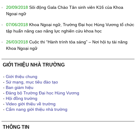
20/09/2018
Sôi động Gala Chào Tân sinh viên K16 của Khoa
Ngoại ngữ
07/06/2018
Khoa Ngoại ngữ, Trường Đại học Hùng Vương tổ chức
tập huấn nâng cao năng lực nghiên cứu khoa học
26/03/2018
Cuộc thi “Hành trình tỏa sáng” – Nơi hội tụ tài năng
Khoa Ngoại ngữ
GIỚI THIỆU NHÀ TRƯỜNG
-
Giới thiệu chung
-
Sứ mạng, mục tiêu đào tạo
-
Ban giám hiệu
-
Đảng bộ Trường Đại học Hùng Vương
-
Hội đồng trường
-
Video giới thiệu về trường
-
Cẩm nang giới thiệu nhà trường
THÔNG TIN