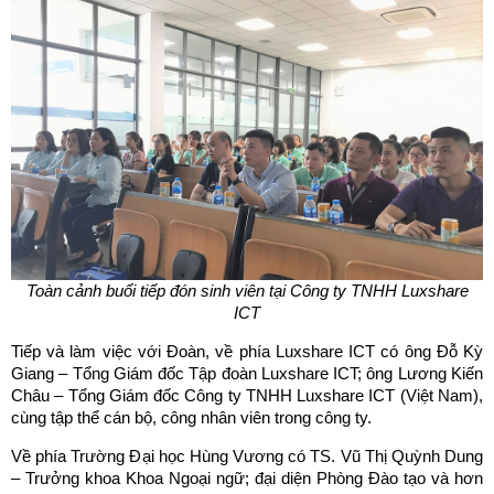
Toàn cảnh buổi tiếp đón sinh viên tại Công ty TNHH Luxshare
ICT
Tiếp và làm việc với Đoàn, về phía Luxshare ICT có ông Đỗ Kỳ
Giang – Tổng Giám đốc Tập đoàn Luxshare ICT; ông Lương Kiến
Châu – Tổng Giám đốc Công ty TNHH Luxshare ICT (Việt Nam),
cùng tập thể cán bộ, công nhân viên trong công ty.
Về phía Trường Đại học Hùng Vương có TS. Vũ Thị Quỳnh Dung
– Trưởng khoa Khoa Ngoại ngữ; đại diện Phòng Đào tạo và hơn