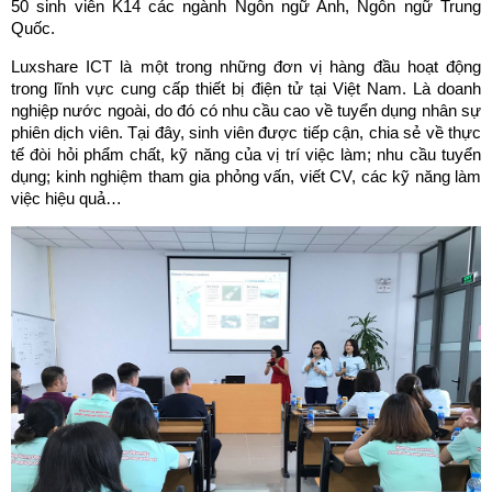
50 sinh viên K14 các ngành Ngôn ngữ Anh, Ngôn ngữ Trung
Quốc.
Luxshare ICT là một trong những đơn vị hàng đầu hoạt động
trong lĩnh vực cung cấp thiết bị điện tử tại Việt Nam. Là doanh
nghiệp nước ngoài, do đó có nhu cầu cao về tuyển dụng nhân sự
phiên dịch viên. Tại đây, sinh viên được tiếp cận, chia sẻ về thực
tế đòi hỏi phẩm chất, kỹ năng của vị trí việc làm; nhu cầu tuyển
dụng; kinh nghiệm tham gia phỏng vấn, viết CV, các kỹ năng làm
việc hiệu quả…