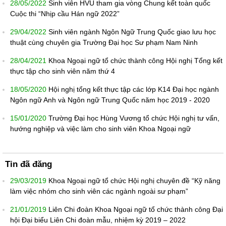
28/05/2022
Sinh viên HVU tham gia vòng Chung kết toàn quốc
Cuộc thi “Nhịp cầu Hán ngữ 2022”
29/04/2022
Sinh viên ngành Ngôn Ngữ Trung Quốc giao lưu học
thuật cùng chuyên gia Trường Đại học Sư phạm Nam Ninh
28/04/2021
Khoa Ngoại ngữ tổ chức thành công Hội nghị Tổng kết
thực tập cho sinh viên năm thứ 4
18/05/2020
Hội nghị tổng kết thực tập các lớp K14 Đại học ngành
Ngôn ngữ Anh và Ngôn ngữ Trung Quốc năm học 2019 - 2020
15/01/2020
Trường Đại học Hùng Vương tổ chức Hội nghị tư vấn,
hướng nghiệp và việc làm cho sinh viên Khoa Ngoại ngữ
Tin đã đăng
29/03/2019
Khoa Ngoại ngữ tổ chức Hội nghị chuyên đề “Kỹ năng
làm việc nhóm cho sinh viên các ngành ngoài sư phạm”
21/01/2019
Liên Chi đoàn Khoa Ngoại ngữ tổ chức thành công Đại
hội Đại biểu Liên Chi đoàn mẫu, nhiệm kỳ 2019 – 2022