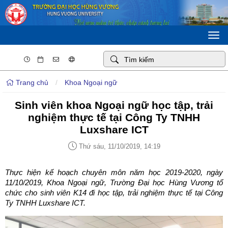
Togg
navi
Trang chủ
/
Khoa Ngoại ngữ
Sinh viên khoa Ngoại ngữ học tập, trải
nghiệm thực tế tại Công Ty TNHH
Luxshare ICT
Thứ sáu, 11/10/2019, 14:19
Thực hiện kế hoạch chuyên môn năm học 2019-2020, ngày
11/10/2019, Khoa Ngoại ngữ, Trường Đại học Hùng Vương tổ
chức cho sinh viên K14 đi học tập, trải nghiệm thực tế tại Công
Ty TNHH Luxshare ICT.