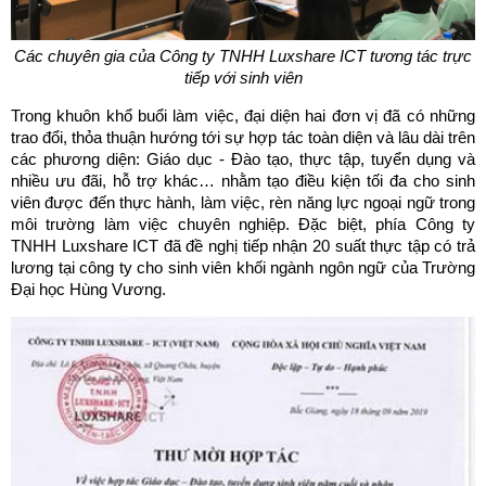
Các chuyên gia của Công ty TNHH Luxshare ICT tương tác trực
tiếp với sinh viên
Trong khuôn khổ buổi làm việc, đại diện hai đơn vị đã có những
trao đổi, thỏa thuận hướng tới sự hợp tác toàn diện và lâu dài trên
các phương diện: Giáo dục - Đào tạo, thực tập, tuyển dụng và
nhiều ưu đãi, hỗ trợ khác… nhằm tạo điều kiện tối đa cho sinh
viên được đến thực hành, làm việc, rèn năng lực ngoại ngữ trong
môi trường làm việc chuyên nghiệp. Đặc biệt, phía Công ty
TNHH Luxshare ICT đã đề nghị tiếp nhận 20 suất thực tập có trả
lương tại công ty cho sinh viên khối ngành ngôn ngữ của Trường
Đại học Hùng Vương.