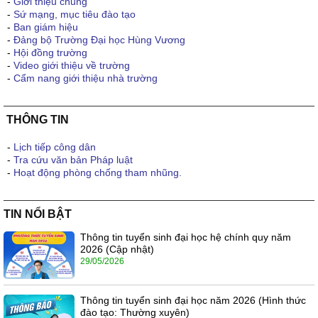
-
Giới thiệu chung
-
Sứ mạng, mục tiêu đào tạo
-
Ban giám hiệu
-
Đảng bộ Trường Đại học Hùng Vương
-
Hội đồng trường
-
Video giới thiệu về trường
-
Cẩm nang giới thiệu nhà trường
THÔNG TIN
-
Lịch tiếp công dân
-
Tra cứu văn bản Pháp luật
-
Hoạt động phòng chống tham nhũng.
TIN NỔI BẬT
Thông tin tuyển sinh đại học hệ chính quy năm
2026 (Cập nhật)
29/05/2026
Thông tin tuyển sinh đại học năm 2026 (Hình thức
đào tạo: Thường xuyên)