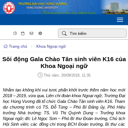
Togg
navi
Trang chủ
/
Khoa Ngoại ngữ
Sôi động Gala Chào Tân sinh viên K16 của
Khoa Ngoại ngữ
Thứ năm, 20/09/2018, 11:35
Nhằm tạo không khí vui tươi, phấn khởi trước thềm năm học mới
2018 – 2019, vừa qua, Liên chi đoàn khoa Ngoại ngữ, Trường Đại
học Hùng Vương đã tổ chức Gala Chào Tân sinh viên K16. Tham
dự chương trình có TS. Đỗ Tùng – Phó Bí Đảng ủy, Phó Hiệu
trưởng Nhà trường; TS. Vũ Thị Quỳnh Dung – Trưởng khoa
Ngoại ngữ; đ/c Lê Ngọc Sơn – Phó Bí thư Đoàn trường, Chủ tịch
Hội Sinh viên; các đồng chí trong BCH Đoàn trường, Bí thư các