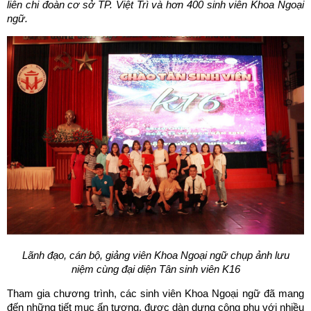
liên chi đoàn cơ sở TP. Việt Trì và hơn 400 sinh viên Khoa Ngoại
ngữ.
Lãnh đạo, cán bộ, giảng viên Khoa Ngoại ngữ chụp ảnh lưu
niệm
cùng đại diện Tân sinh viên K16
Tham gia chương trình, các sinh viên Khoa Ngoại ngữ đã mang
đến những tiết mục ấn tượng, được dàn dựng công phu với nhiều