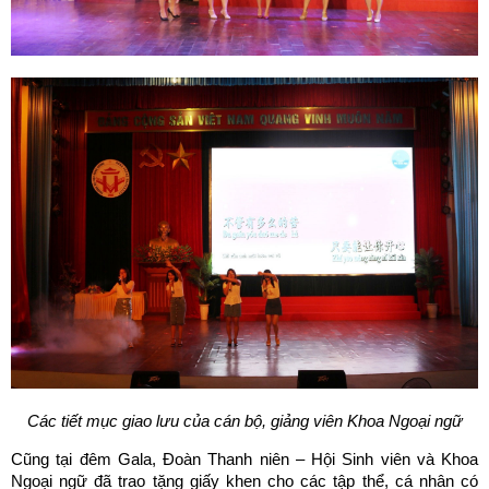
Các tiết mục giao lưu của cán bộ, giảng viên Khoa Ngoại ngữ
Cũng tại đêm Gala, Đoàn Thanh niên – Hội Sinh viên và Khoa
Ngoại ngữ đã trao tặng giấy khen cho các tập thể, cá nhân có