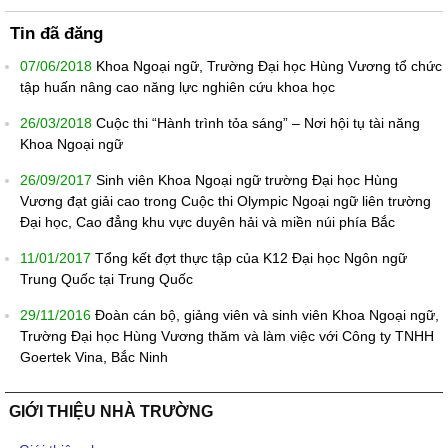
Tin đã đăng
07/06/2018
Khoa Ngoại ngữ, Trường Đại học Hùng Vương tổ chức
tập huấn nâng cao năng lực nghiên cứu khoa học
26/03/2018
Cuộc thi “Hành trình tỏa sáng” – Nơi hội tụ tài năng
Khoa Ngoại ngữ
26/09/2017
Sinh viên Khoa Ngoại ngữ trường Đại học Hùng
Vương đạt giải cao trong Cuộc thi Olympic Ngoại ngữ liên trường
Đại học, Cao đẳng khu vực duyên hải và miền núi phía Bắc
11/01/2017
Tổng kết đợt thực tập của K12 Đại học Ngôn ngữ
Trung Quốc tại Trung Quốc
29/11/2016
Đoàn cán bộ, giảng viên và sinh viên Khoa Ngoại ngữ,
Trường Đại học Hùng Vương thăm và làm việc với Công ty TNHH
Goertek Vina, Bắc Ninh
GIỚI THIỆU NHÀ TRƯỜNG