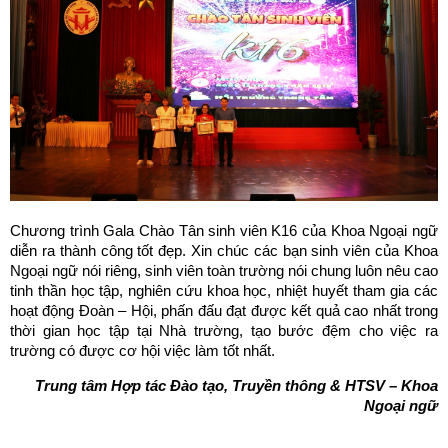
Chương trình Gala Chào Tân sinh viên K16 của Khoa Ngoại ngữ
diễn ra thành công tốt đẹp. Xin chúc các bạn sinh viên của Khoa
Ngoại ngữ nói riêng, sinh viên toàn trường nói chung luôn nêu cao
tinh thần học tập, nghiên cứu khoa học, nhiệt huyết tham gia các
hoạt động Đoàn – Hội, phấn đấu đạt được kết quả cao nhất trong
thời gian học tập tại Nhà trường, tạo bước đệm cho việc ra
trường có được cơ hội việc làm tốt nhất.
Trung tâm Hợp tác Đào tạo, Truyền thông & HTSV – Khoa
Ngoại ngữ