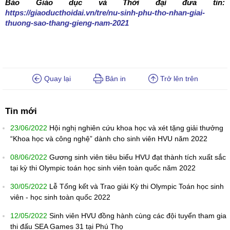
Báo Giáo dục và Thời đại đưa tin:
https://giaoducthoidai.vn/tre/nu-sinh-phu-tho-nhan-giai-
thuong-sao-thang-gieng-nam-2021
Quay lại
Bản in
Trở lên trên
Tin mới
23/06/2022
Hội nghị nghiên cứu khoa học và xét tặng giải thưởng
“Khoa học và công nghệ” dành cho sinh viên HVU năm 2022
08/06/2022
Gương sinh viên tiêu biểu HVU đạt thành tích xuất sắc
tại kỳ thi Olympic toán học sinh viên toàn quốc năm 2022
30/05/2022
Lễ Tổng kết và Trao giải Kỳ thi Olympic Toán học sinh
viên - học sinh toàn quốc 2022
12/05/2022
Sinh viên HVU đồng hành cùng các đội tuyển tham gia
thi đấu SEA Games 31 tại Phú Thọ