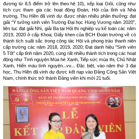
đương từ 8,5 điểm trở lên theo hệ 10), xếp loại Giỏi, cũng như
tích cực tham gia các hoạt động Đoàn, Hội của tỉnh và Nhà
trường, Thu Hiền đã vinh dự được nhận nhiều phần thưởng: đạt
giải “Ý tưởng sinh viên Trường Đại học Hùng Vương năm 2020”,
liên tục đạt giải Nhì, giải Ba tại Hội thi nghiệp vụ kế toán các năm
2019, 2020 ở cấp Khoa; Giấy khen của BCH Đoàn trường về có
thành tích suất sắc trong công tác Hội và phong trào thanh niên
cấp trường các năm 2018, 2019, 2020; Đạt danh hiệu “Sinh viên
5 Tốt” cấp tỉnh năm 2020, cùng rất nhiều thành tích trong các hoạt
động như Tình nguyện Mùa hè Xanh, Tiếp sức mùa thi, Chủ Nhật
Xanh, Hiến máu tình nguyện...vv... Đặc biệt, vào năm thứ 3 đại
học, Thu Hiền đã vinh dự được kết nạp vào Đảng Cộng Sản Việt
Nam, chính thức trở thành Đảng viên khi mới 21 tuổi.