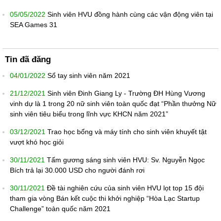
05/05/2022
Sinh viên HVU đồng hành cùng các vận động viên tại
SEA Games 31
Tin đã đăng
04/01/2022
Sổ tay sinh viên năm 2021
21/12/2021
Sinh viên Đinh Giang Ly - Trường ĐH Hùng Vương
vinh dự là 1 trong 20 nữ sinh viên toàn quốc đạt “Phần thưởng Nữ
sinh viên tiêu biểu trong lĩnh vực KHCN năm 2021”
03/12/2021
Trao học bổng và máy tính cho sinh viên khuyết tật
vượt khó học giỏi
30/11/2021
Tấm gương sáng sinh viên HVU: Sv. Nguyễn Ngọc
Bích trả lại 30.000 USD cho người đánh rơi
30/11/2021
Đề tài nghiên cứu của sinh viên HVU lọt top 15 đội
tham gia vòng Bán kết cuộc thi khởi nghiệp “Hòa Lạc Startup
Challenge” toàn quốc năm 2021