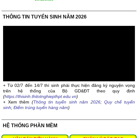
THÔNG TIN TUYỂN SINH NĂM 2026
+ Từ 02/7 đến 14/7 thí sinh phải thực hiện đăng ký nguyện vọng
trên hệ thống của Bộ GD&ĐT theo quy định
(
https://thisinh.thitotnghiepthpt.edu.vn
)
+ Xem thêm
(
Thông tin tuyển sinh năm 2026
;
Quy chế tuyển
sinh
;
Điểm trúng tuyển hàng năm
)
HỆ THỐNG PHẦN MỀM