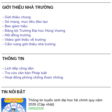
GIỚI THIỆU NHÀ TRƯỜNG
-
Giới thiệu chung
-
Sứ mạng, mục tiêu đào tạo
-
Ban giám hiệu
-
Đảng bộ Trường Đại học Hùng Vương
-
Hội đồng trường
-
Video giới thiệu về trường
-
Cẩm nang giới thiệu nhà trường
THÔNG TIN
-
Lịch tiếp công dân
-
Tra cứu văn bản Pháp luật
-
Hoạt động phòng chống tham nhũng.
TIN NỔI BẬT
Thông tin tuyển sinh đại học hệ chính quy năm
2026 (Cập nhật)
29/05/2026