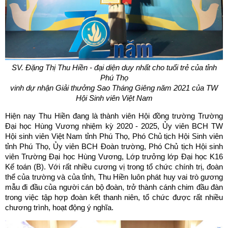
SV. Đặng Thị Thu Hiền - đại diện duy nhất cho tuổi trẻ của tỉnh
Phú Thọ
vinh dự nhận Giải thưởng Sao Tháng Giêng năm 2021 của TW
Hội Sinh viên Việt Nam
Hiện nay Thu Hiền đang là thành viên Hội đồng trường Trường
Đại học Hùng Vương nhiệm kỳ 2020 - 2025, Ủy viên BCH TW
Hội sinh viên Việt Nam tỉnh Phú Thọ, Phó Chủ tịch Hội Sinh viên
tỉnh Phú Thọ, Ủy viên BCH Đoàn trường, Phó Chủ tịch Hội sinh
viên Trường Đại học Hùng Vương, Lớp trưởng lớp Đại học K16
Kế toán (B). Với rất nhiều cương vị trong tổ chức chính trị, đoàn
thể của trường và của tỉnh, Thu Hiền luôn phát huy vai trò gương
mẫu đi đầu của người cán bộ đoàn, trở thành cánh chim đầu đàn
trong việc tập hợp đoàn kết thanh niên, tổ chức được rất nhiều
chương trình, hoạt động ý nghĩa.