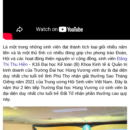
Là một trong những sinh viên đạt thành tích loại giỏi nhiều năm
liền và là một thủ lĩnh có nhiều đóng góp cho phong trào Đoàn,
Hội và các hoạt động thiện nguyện vì cộng đồng, sinh viên
Đặng
Thị Thu Hiền
- K16 Đại học Kế toán (B) Khoa Kinh tế & Quản trị
kinh doanh của Trường Đại học Hùng Vương vinh dự là đại diện
duy nhất cho tuổi trẻ tỉnh Phú Thọ nhận giải thưởng Sao Tháng
Giêng năm 2021 của Trung ương Hội Sinh viên Việt Nam. Đây là
năm thứ 2 liên tiếp Trường Đại học Hùng Vương có sinh viên là
đại diện duy nhất cho tuổi trẻ Đất Tổ nhận phần thưởng cao quý
này.