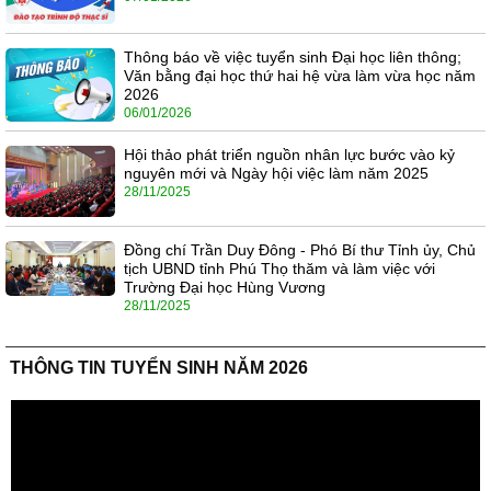
Thông báo về việc tuyển sinh Đại học liên thông;
Văn bằng đại học thứ hai hệ vừa làm vừa học năm
2026
06/01/2026
Hội thảo phát triển nguồn nhân lực bước vào kỷ
nguyên mới và Ngày hội việc làm năm 2025
28/11/2025
Đồng chí Trần Duy Đông - Phó Bí thư Tỉnh ủy, Chủ
tịch UBND tỉnh Phú Thọ thăm và làm việc với
Trường Đại học Hùng Vương
28/11/2025
THÔNG TIN TUYỂN SINH NĂM 2026