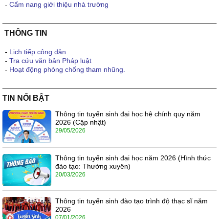
-
Cẩm nang giới thiệu nhà trường
THÔNG TIN
-
Lịch tiếp công dân
-
Tra cứu văn bản Pháp luật
-
Hoạt động phòng chống tham nhũng.
TIN NỔI BẬT
Thông tin tuyển sinh đại học hệ chính quy năm
2026 (Cập nhật)
29/05/2026
Thông tin tuyển sinh đại học năm 2026 (Hình thức
đào tạo: Thường xuyên)
20/03/2026
Thông tin tuyển sinh đào tạo trình độ thạc sĩ năm
2026
07/01/2026