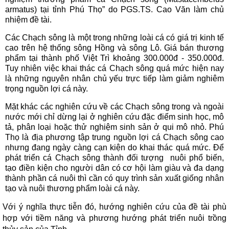
armatus) tại tỉnh Phú Thọ” do PGS.TS. Cao Văn làm chủ
nhiệm đề tài.
Các Chạch sông là một trong những loài cá có giá trị kinh tế
cao trên hệ thống sông Hồng và sông Lô. Giá bán thương
phẩm tại thành phố Việt Trì khoảng 300.000đ - 350.000đ.
Tuy nhiên việc khai thác cá Chạch sông quá mức hiện nay
là những nguyên nhân chủ yếu trực tiếp làm giảm nghiêm
trọng nguồn lợi cá này.
Mặt khác các nghiên cứu về các Chạch sông trong và ngoài
nước mới chỉ dừng lại ở nghiên cứu đặc điểm sinh học, mô
tả, phân loại hoặc thử nghiệm sinh sản ở qui mô nhỏ. Phú
Thọ là địa phương tập trung nguồn lợi cá Chạch sông cao
nhưng đang ngày càng cạn kiện do khai thác quá mức. Để
phát triển cá Chạch sông thành đối tượng nuôi phổ biến,
tạo điền kiện cho người dân có cơ hội làm giàu và đa dạng
thành phần cá nuôi thì cần có quy trình sản xuất giống nhân
tạo và nuôi thương phẩm loài cá này.
Với ý nghĩa thực tiễn đó, hướng nghiên cứu của đề tài phù
hợp với tiềm năng và phương hướng phát triển nuôi trồng