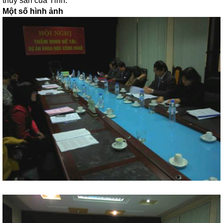
thủy sản của Tỉnh.
Một số hình ảnh