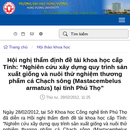
Togg
navi
Trang chủ
/
Hội thảo khoa học
Hội nghị thẩm định đề tài khoa học cấp
Tỉnh: “Nghiên cứu xây dựng quy trình sản
xuất giống và nuôi thử nghiệm thương
phẩm cá Chạch sông (Mastacembelus
armatus) tại tỉnh Phú Thọ”
Thứ tư, 29/02/2012, 11:25
Ngày 28/02/2012, tại Sở Khoa học Công nghệ tỉnh Phú Thọ
đã diễn ra Hội nghị thẩm định đề tài khoa học cấp Tỉnh:
“Nghiên cứu xây dựng quy trình sản xuất giống và nuôi thử
nghiệm thương phẩm cá Chạch sông (Mastacembelus