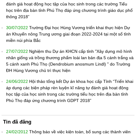
đánh giá hoạt động học tập của học sinh trong các trường Tiểu
học trên địa bàn tỉnh Phú Thọ đáp ứng chương trình giáo dục phổ
thông 2018”
30/07/2022
Trường Đại học Hùng Vương triển khai thực hiện Dự
án Khuyến nông Trung ương giai đoạn 2022-2024 tại một số tỉnh
miền núi phía Bắc
27/07/2022
Nghiệm thu Dự án KHCN cấp tỉnh "Xây dựng mô hình
nhân giống và trồng thương phẩm loài lan bản địa 5 cánh trắng và
5 cánh xanh Phú Thọ (Dendrobium anosmum Lindl) " do Trường
ĐH Hùng Vương chủ trì thực hiện
24/06/2022
Hội thảo tổng kết Dự án khoa học cấp Tỉnh “Triển khai
áp dụng các biện pháp rèn luyện kĩ năng tự đánh giá hoạt động
học tập của học sinh trong các trường tiểu học trên địa bàn tỉnh
Phú Thọ đáp ứng chương trình GDPT 2018”
Tin đã đăng
24/02/2012
Thông báo về việc kiện toàn, bổ sung các thành viên