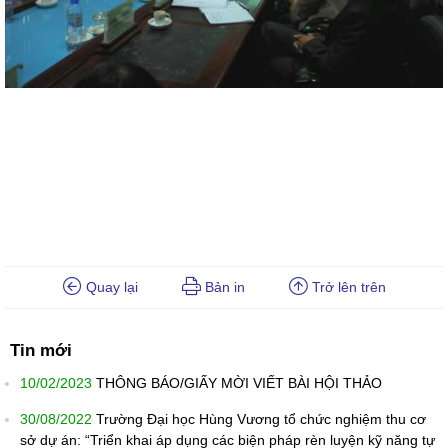
Quay lại
Bản in
Trở lên trên
Tin mới
10/02/2023
THÔNG BÁO/GIẤY MỜI VIẾT BÀI HỘI THẢO
30/08/2022
Trường Đại học Hùng Vương tổ chức nghiệm thu cơ
sở dự án: “Triển khai áp dụng các biện pháp rèn luyện kỹ năng tự