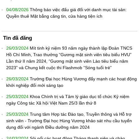
04/08/2026
Thông báo việc đấu giá đối với danh mục tài sản:
Quyền thuê Mặt bằng căng tin, cửa hàng tiện ích
Tin đã đăng
26/03/2024
Mít tinh kỷ niệm 93 năm ngày thành lập Đoàn TNCS
Hồ Chí Minh, Trao thưởng “Gương mặt sinh viên tiêu biểu HVU”
Lần thứ II năm 2024, “Gương mặt sinh viên Lào tiêu biểu năm
2023” và Chung kết cuộc thi Flashmob “Sóng tuổi trẻ”
26/03/2024
Trường Đại học Hùng Vương đẩy mạnh các hoạt động
khởi nghiệp đổi mới sáng tạo
25/03/2024
Khoa Chính trị và Tâm lý giáo dục tổ chức Kỷ niệm
ngày Công tác Xã hội Việt Nam 25/3 lần thứ 8
25/03/2024
Trung tâm Hợp tác Đào tạo, Truyền thông và Hỗ trợ
sinh viên - Trường Đại học Hùng Vương khảo sát nhu cầu tuyển
dụng đối với ngành Điều dưỡng năm 2024
24/03/2024
Sôi nổi các hoạt động Tháng thanh niên và chào