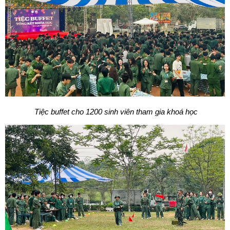
Tiệc buffet cho 1200 sinh viên tham gia khoá học