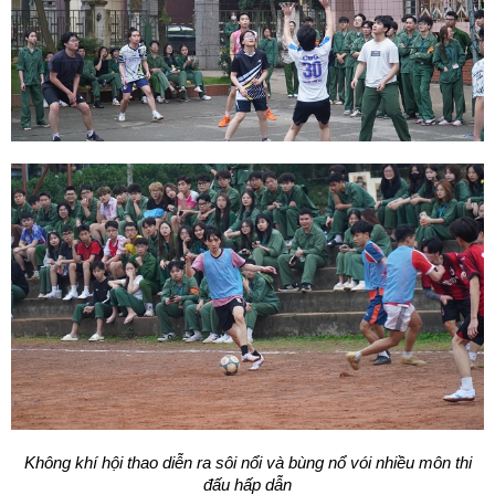
Không khí hội thao diễn ra sôi nổi và b
ù
ng nổ vói nhiều môn thi
đấu hấp dẫn