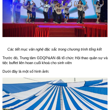
Các tiết mục văn nghệ đặc sắc trong
ch
ương trình tổng kết
Trước đó, Trung tâm GDQP&AN đã tổ chức Hội thao quân sự và
tiệc buffet liên hoan cuối khoá cho sinh viên
Dưới đây là một số hình ảnh: