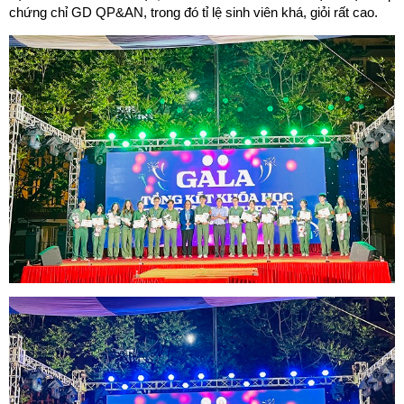
chứng chỉ GD QP&AN, trong đó tỉ lệ sinh viên khá, giỏi rất cao.