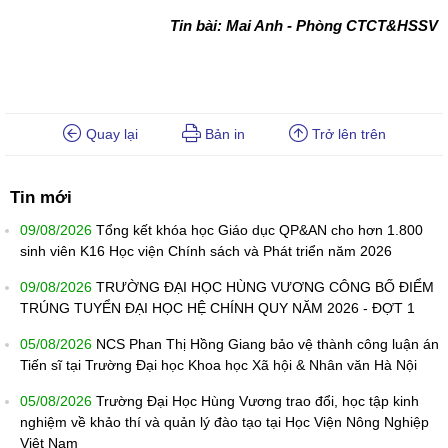
Tin bài: Mai Anh - Phòng CTCT&HSSV
Quay lại
Bản in
Trở lên trên
Tin mới
09/08/2026
Tổng kết khóa học Giáo dục QP&AN cho hơn 1.800
sinh viên K16 Học viện Chính sách và Phát triển năm 2026
09/08/2026
TRƯỜNG ĐẠI HỌC HÙNG VƯƠNG CÔNG BỐ ĐIỂM
TRÚNG TUYỂN ĐẠI HỌC HỆ CHÍNH QUY NĂM 2026 - ĐỢT 1
05/08/2026
NCS Phan Thị Hồng Giang bảo vệ thành công luận án
Tiến sĩ tại Trường Đại học Khoa học Xã hội & Nhân văn Hà Nội
05/08/2026
Trường Đại Học Hùng Vương trao đổi, học tập kinh
nghiệm về khảo thí và quản lý đào tạo tại Học Viện Nông Nghiệp
Việt Nam