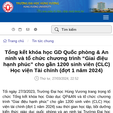
Togg
navi
Trang chủ
/
Tin tức chung
Tổng kết khóa học GD Quốc phòng & An
ninh và tổ chức chương trình “Giai điệu
hạnh phúc” cho gần 1200 sinh viên (CLC)
Học viện Tài chính (đợt 1 năm 2024)
Thứ tư, 27/03/2024, 22:52
Tối ngày 27/3/2023, Trường Đại học Hùng Vương trang trọng tổ
chức Tổng kết khóa học Giáo dục QP&AN và tổ chức chương
trình “Giai điệu hạnh phúc” cho gần 1200 sinh viên (CLC) Học
viện tài chính (đợt 1 năm 2024) sau thời gian học tập, bồi dưỡng
kiến thức giáo dục quốc phòng và an ninh tại Trường Đại học