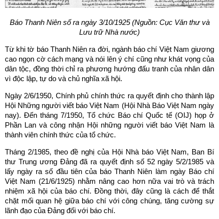
Báo Thanh Niên số ra ngày 3/10/1925 (Nguồn: Cục Văn thư và
Lưu trữ Nhà nước)
Từ khi tờ báo Thanh Niên ra đời, ngành báo chí Việt Nam giương
cao ngọn cờ cách mạng và nói lên ý chí cũng như khát vọng của
dân tộc, đồng thời chỉ ra phương hướng đấu tranh của nhân dân
vì độc lập, tự do và chủ nghĩa xã hội.
Ngày 2/6/1950, Chính phủ chính thức ra quyết định cho thành lập
Hội Những người viết báo Việt Nam (Hội Nhà Báo Việt Nam ngày
nay). Đến tháng 7/1950, Tổ chức Báo chí Quốc tế (OIJ) họp ở
Phần Lan và công nhận Hội những người viết báo Việt Nam là
thành viên chính thức của tổ chức.
Tháng 2/1985, theo đề nghị của Hội Nhà báo Việt Nam, Ban Bí
thư Trung ương Đảng đã ra quyết định số 52 ngày 5/2/1985 và
lấy ngày ra số đầu tiên của báo Thanh Niên làm ngày Báo chí
Việt Nam (21/6/1925) nhằm nâng cao hơn nữa vai trò và trách
nhiệm xã hội của báo chí. Đồng thời, đây cũng là cách để thắt
chặt mối quan hệ giữa báo chí với công chúng, tăng cường sự
lãnh đạo của Đảng đối với báo chí.