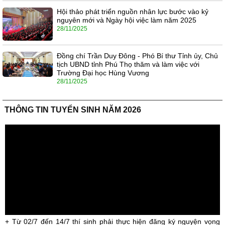
Hội thảo phát triển nguồn nhân lực bước vào kỷ
nguyên mới và Ngày hội việc làm năm 2025
28/11/2025
Đồng chí Trần Duy Đông - Phó Bí thư Tỉnh ủy, Chủ
tịch UBND tỉnh Phú Thọ thăm và làm việc với
Trường Đại học Hùng Vương
28/11/2025
THÔNG TIN TUYỂN SINH NĂM 2026
+ Từ 02/7 đến 14/7 thí sinh phải thực hiện đăng ký nguyện vọng