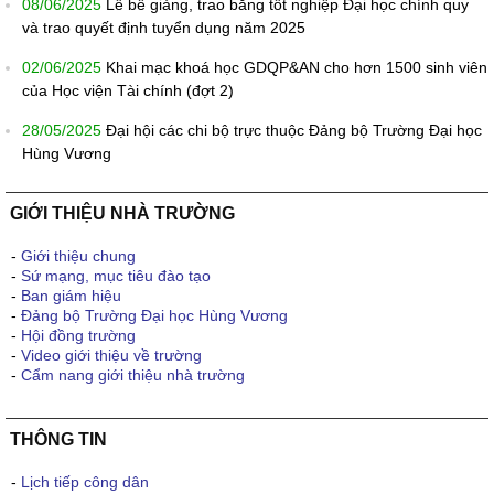
08/06/2025
Lễ bế giảng, trao bằng tốt nghiệp Đại học chính quy
và trao quyết định tuyển dụng năm 2025
02/06/2025
Khai mạc khoá học GDQP&AN cho hơn 1500 sinh viên
của Học viện Tài chính (đợt 2)
28/05/2025
Đại hội các chi bộ trực thuộc Đảng bộ Trường Đại học
Hùng Vương
GIỚI THIỆU NHÀ TRƯỜNG
-
Giới thiệu chung
-
Sứ mạng, mục tiêu đào tạo
-
Ban giám hiệu
-
Đảng bộ Trường Đại học Hùng Vương
-
Hội đồng trường
-
Video giới thiệu về trường
-
Cẩm nang giới thiệu nhà trường
THÔNG TIN
-
Lịch tiếp công dân