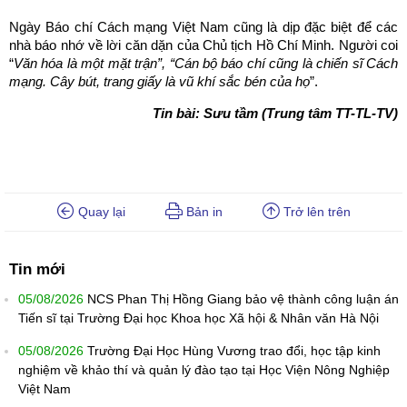
Ngày Báo chí Cách mạng Việt Nam cũng là dịp đặc biệt để các
nhà báo nhớ về lời căn dặn của Chủ tịch Hồ Chí Minh. Người coi
“
Văn hóa là một mặt trận”, “Cán bộ báo chí cũng là chiến sĩ Cách
mạng. Cây bút, trang giấy là vũ khí sắc bén của họ
”.
Tin bài: Sưu tầm (Trung tâm TT-TL-TV)
Quay lại
Bản in
Trở lên trên
Tin mới
05/08/2026
NCS Phan Thị Hồng Giang bảo vệ thành công luận án
Tiến sĩ tại Trường Đại học Khoa học Xã hội & Nhân văn Hà Nội
05/08/2026
Trường Đại Học Hùng Vương trao đổi, học tập kinh
nghiệm về khảo thí và quản lý đào tạo tại Học Viện Nông Nghiệp
Việt Nam