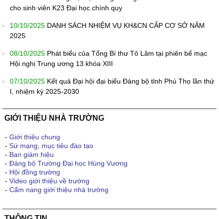
cho sinh viên K23 Đại học chính quy
10/10/2025
DANH SÁCH NHIỆM VỤ KH&CN CẤP CƠ SỞ NĂM
2025
08/10/2025
Phát biểu của Tổng Bí thư Tô Lâm tại phiên bế mạc
Hội nghị Trung ương 13 khóa XIII
07/10/2025
Kết quả Đại hội đại biểu Đảng bộ tỉnh Phú Thọ lần thứ
I, nhiệm kỳ 2025-2030
GIỚI THIỆU NHÀ TRƯỜNG
-
Giới thiệu chung
-
Sứ mạng, mục tiêu đào tạo
-
Ban giám hiệu
-
Đảng bộ Trường Đại học Hùng Vương
-
Hội đồng trường
-
Video giới thiệu về trường
-
Cẩm nang giới thiệu nhà trường
THÔNG TIN