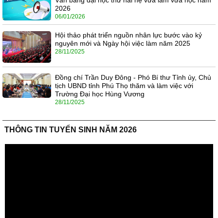
2026
06/01/2026
Hội thảo phát triển nguồn nhân lực bước vào kỷ
nguyên mới và Ngày hội việc làm năm 2025
28/11/2025
Đồng chí Trần Duy Đông - Phó Bí thư Tỉnh ủy, Chủ
tịch UBND tỉnh Phú Thọ thăm và làm việc với
Trường Đại học Hùng Vương
28/11/2025
THÔNG TIN TUYỂN SINH NĂM 2026