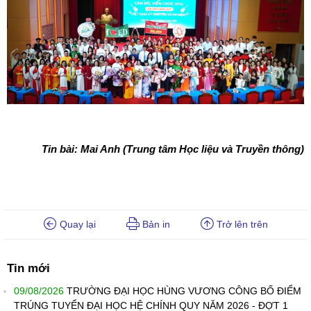
Tin bài: Mai Anh (Trung tâm Học liệu và Truyền thông)
Quay lại
Bản in
Trở lên trên
Tin mới
09/08/2026
TRƯỜNG ĐẠI HỌC HÙNG VƯƠNG CÔNG BỐ ĐIỂM
TRÚNG TUYỂN ĐẠI HỌC HỆ CHÍNH QUY NĂM 2026 - ĐỢT 1