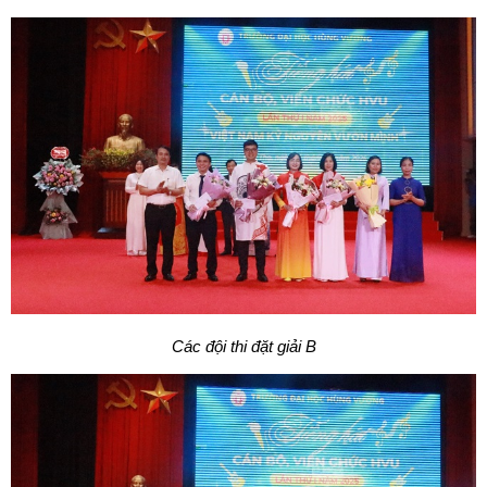
Các đội thi đặt giải B