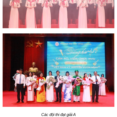
Các đội thi đạt giải A