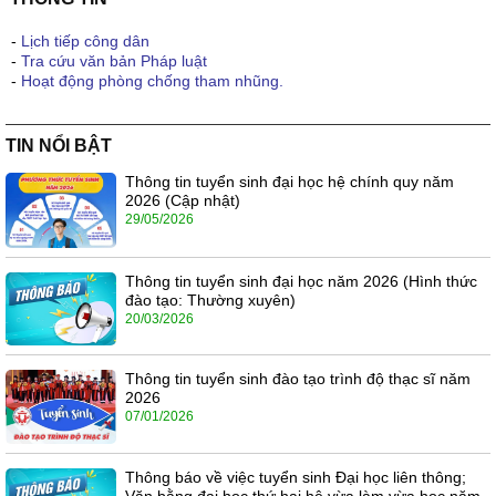
-
Lịch tiếp công dân
-
Tra cứu văn bản Pháp luật
-
Hoạt động phòng chống tham nhũng.
TIN NỔI BẬT
Thông tin tuyển sinh đại học hệ chính quy năm
2026 (Cập nhật)
29/05/2026
Thông tin tuyển sinh đại học năm 2026 (Hình thức
đào tạo: Thường xuyên)
20/03/2026
Thông tin tuyển sinh đào tạo trình độ thạc sĩ năm
2026
07/01/2026
Thông báo về việc tuyển sinh Đại học liên thông;
Văn bằng đại học thứ hai hệ vừa làm vừa học năm