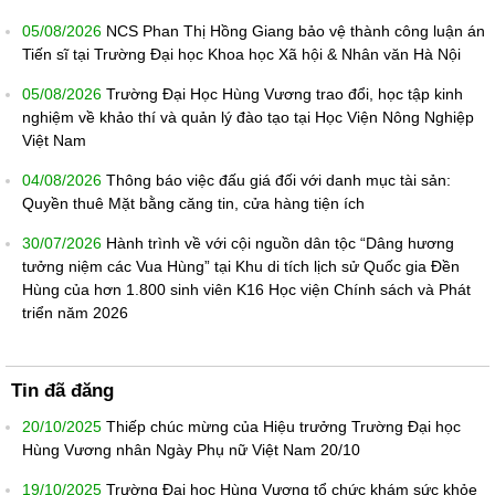
05/08/2026
NCS Phan Thị Hồng Giang bảo vệ thành công luận án
Tiến sĩ tại Trường Đại học Khoa học Xã hội & Nhân văn Hà Nội
05/08/2026
Trường Đại Học Hùng Vương trao đổi, học tập kinh
nghiệm về khảo thí và quản lý đào tạo tại Học Viện Nông Nghiệp
Việt Nam
04/08/2026
Thông báo việc đấu giá đối với danh mục tài sản:
Quyền thuê Mặt bằng căng tin, cửa hàng tiện ích
30/07/2026
Hành trình về với cội nguồn dân tộc “Dâng hương
tưởng niệm các Vua Hùng” tại Khu di tích lịch sử Quốc gia Đền
Hùng của hơn 1.800 sinh viên K16 Học viện Chính sách và Phát
triển năm 2026
Tin đã đăng
20/10/2025
Thiếp chúc mừng của Hiệu trưởng Trường Đại học
Hùng Vương nhân Ngày Phụ nữ Việt Nam 20/10
19/10/2025
Trường Đại học Hùng Vương tổ chức khám sức khỏe