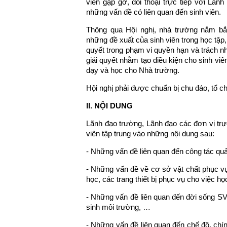
viên gặp gỡ, đối thoại trực tiếp với Lã
những vấn đề có liên quan đến sinh viên.
Thông qua Hội nghị, nhà trường nắm bắ
những đề xuất của sinh viên trong học tập, 
quyết trong phạm vi quyền hạn và trách n
giải quyết nhằm tạo điều kiện cho sinh viê
dạy và học cho Nhà trường.
Hội nghị phải được chuẩn bị chu đáo, tổ c
II. NỘI DUNG
Lãnh đạo trường, Lãnh đạo các đơn vị trực
viên tập trung vào những nội dung sau:
- Những vấn đề liên quan đến công tác quả
- Những vấn đề về cơ sở vật chất phục vụ
học, các trang thiết bị phục vụ cho việc h
- Những vấn đề liên quan đến đời sống SV:
sinh môi trường, …
- Những vấn đề liên quan đến chế độ, chí