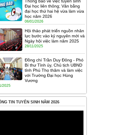
Thông báo về việc tuyển sinh
Đại học liên thông; Văn bằng
đại học thứ hai hệ vừa làm vừa
học năm 2026
06/01/2026
Hội thảo phát triển nguồn nhân
lực bước vào kỷ nguyên mới và
Ngày hội việc làm năm 2025
28/11/2025
Đồng chí Trần Duy Đông - Phó
Bí thư Tỉnh ủy, Chủ tịch UBND
tỉnh Phú Thọ thăm và làm việc
với Trường Đại học Hùng
Vương
1/2025
NG TIN TUYỂN SINH NĂM 2026