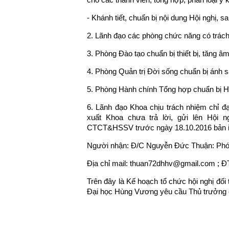
- Khánh tiết, chuẩn bị nội dung Hội nghị, s
2. Lãnh đạo các phòng chức năng có trách 
3. Phòng Đào tạo chuẩn bị thiết bị, tăng âm,
4. Phòng Quản trị Đời sống chuẩn bị ánh s
5. Phòng Hành chính Tổng hợp chuẩn bị Hội
6. Lãnh đạo Khoa chịu trách nhiệm chỉ đạo
xuất Khoa chưa trả lời, gửi lên Hội n
CTCT&HSSV trước ngày 18.10.2016 bản i
Người nhận: Đ/C Nguyễn Đức Thuận: Ph
Địa chỉ mail: thuan72dhhv@gmail.com ; Đ
Trên đây là Kế hoạch tổ chức hội nghị đối
Đại học Hùng Vương yêu cầu Thủ trưởng cá