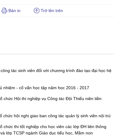
Bản in
Trở lên trên
ông tác sinh viên đối với chương trình đào tạo đại học hệ
hủ nhiệm - cố vấn học tập năm học 2016 - 2017
chức Hội thi nghiệp vụ Công tác Đội Thiếu niên tiền
chức hội nghị giao ban công tác quản lý sinh viên nội trú
chức thi tốt nghiệp cho học viên các lớp ĐH liên thông
 và lớp TCSP ngành Giáo dục tiểu học, Mầm non