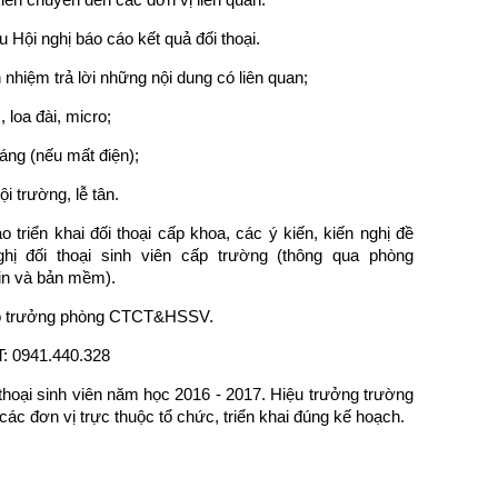
au Hội nghị báo cáo kết quả đối thoại.
nhiệm trả lời những nội dung có liên quan;
 loa đài, micro;
áng (nếu mất điện);
 trường, lễ tân.
 triển khai đối thoại cấp khoa, các ý kiến, kiến nghị đề
ghị đối thoại sinh viên cấp trường (thông qua phòng
n và bản mềm).
ó trưởng phòng CTCT&HSSV.
T: 0941.440.328
 thoại sinh viên năm học 2016 - 2017. Hiệu trưởng trường
c đơn vị trực thuộc tổ chức, triển khai đúng kế hoạch.