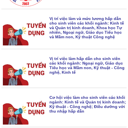
Vị trí việc làm và mức lương hấp dẫn
cho sinh viên các khối ngành: Kinh tế
và Quản trị kinh doanh, Khoa học Tự
nhiên, Ngoại ngữ, Giáo dục Tiểu học
và Mầm non, Kỹ thuật Công nghệ
Vị trí việc làm hấp dẫn cho sinh viên
các khối ngành: Ngoại ngữ, Giáo dục
Tiểu học và Mầm non, Kỹ thuật - Công
nghệ, Kinh tế
Cơ hội việc làm cho sinh viên các khối
ngành: Kinh tế và Quản trị kinh doanh;
Kỹ thuật - Công nghệ; Điều dưỡng với
thu nhập hấp dẫn