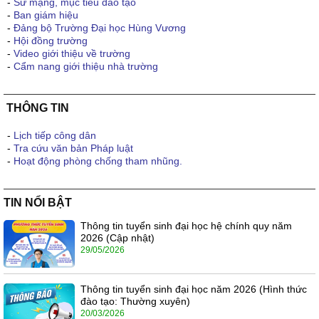
-
Sứ mạng, mục tiêu đào tạo
-
Ban giám hiệu
-
Đảng bộ Trường Đại học Hùng Vương
-
Hội đồng trường
-
Video giới thiệu về trường
-
Cẩm nang giới thiệu nhà trường
THÔNG TIN
-
Lịch tiếp công dân
-
Tra cứu văn bản Pháp luật
-
Hoạt động phòng chống tham nhũng.
TIN NỔI BẬT
Thông tin tuyển sinh đại học hệ chính quy năm
2026 (Cập nhật)
29/05/2026
Thông tin tuyển sinh đại học năm 2026 (Hình thức
đào tạo: Thường xuyên)
20/03/2026