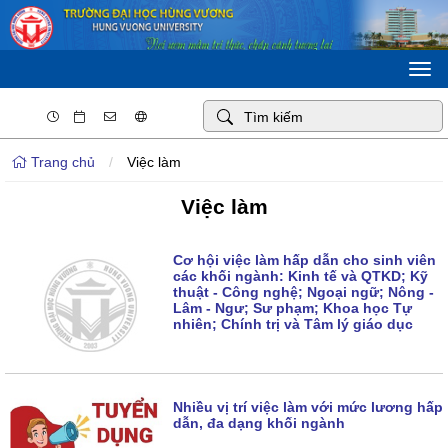
Togg
navi
Trang chủ
/
Việc làm
Việc làm
Cơ hội việc làm hấp dẫn cho sinh viên
các khối ngành: Kinh tế và QTKD; Kỹ
thuật - Công nghệ; Ngoại ngữ; Nông -
Lâm - Ngư; Sư phạm; Khoa học Tự
nhiên; Chính trị và Tâm lý giáo dục
Nhiều vị trí việc làm với mức lương hấp
dẫn, đa dạng khối ngành