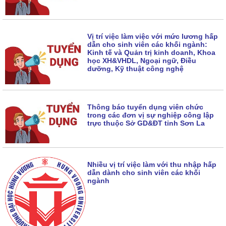
Vị trí việc làm việc với mức lương hấp
dẫn cho sinh viên các khối ngành:
Kinh tế và Quản trị kinh doanh, Khoa
học XH&VHDL, Ngoại ngữ, Điều
dưỡng, Kỹ thuật công nghệ
Thông báo tuyển dụng viên chức
trong các đơn vị sự nghiệp công lập
trực thuộc Sở GD&ĐT tỉnh Sơn La
Nhiều vị trí việc làm với thu nhập hấp
dẫn dành cho sinh viên các khối
ngành