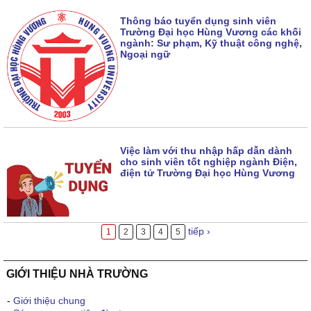
Thông báo tuyển dụng sinh viên
Trường Đại học Hùng Vương các khối
ngành: Sư phạm, Kỹ thuật công nghệ,
Ngoại ngữ
Việc làm với thu nhập hấp dẫn dành
cho sinh viên tốt nghiệp ngành Điện,
điện tử Trường Đại học Hùng Vương
tiếp ›
1
2
3
4
5
GIỚI THIỆU NHÀ TRƯỜNG
-
Giới thiệu chung