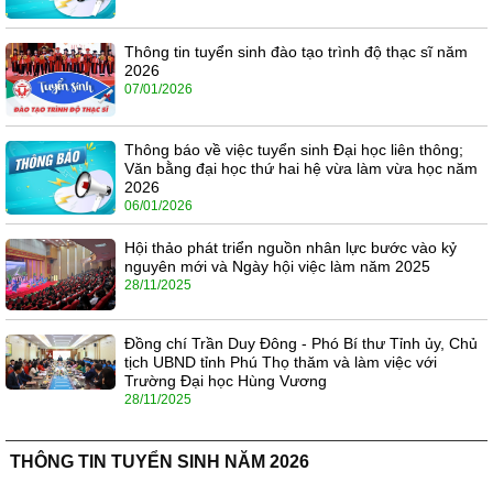
Thông tin tuyển sinh đào tạo trình độ thạc sĩ năm
2026
07/01/2026
Thông báo về việc tuyển sinh Đại học liên thông;
Văn bằng đại học thứ hai hệ vừa làm vừa học năm
2026
06/01/2026
Hội thảo phát triển nguồn nhân lực bước vào kỷ
nguyên mới và Ngày hội việc làm năm 2025
28/11/2025
Đồng chí Trần Duy Đông - Phó Bí thư Tỉnh ủy, Chủ
tịch UBND tỉnh Phú Thọ thăm và làm việc với
Trường Đại học Hùng Vương
28/11/2025
THÔNG TIN TUYỂN SINH NĂM 2026