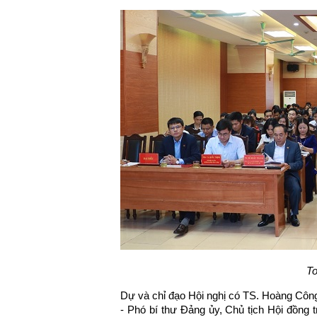
To
Dự và chỉ đạo Hội nghị có TS. Hoàng Công
- Phó bí thư Đảng ủy, Chủ tịch Hội đồng 