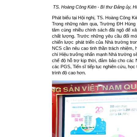
TS. Hoàng Công Kiên - Bí thư Đảng ủy, H
Phát biểu tại Hội nghị, TS. Hoàng Công Ki
Trong những năm qua, Trường ĐH Hùng V
tâm cùng nhiều chính sách đãi ngộ để xây
chất lượng. Trước những yêu cầu đổi mớ
chiến lược phát triển của Nhà trường tron
NCS cần nêu cao tinh thần trách nhiệm, h
chí Hiệu trưởng nhấn mạnh Nhà trường sẽ 
chế độ hỗ trợ kịp thời, đảm bảo cho các
các PGS, Tiến sĩ tiếp tục nghiên cứu, học 
trình độ cao hơn.