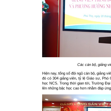
Các cán bộ, giảng vi
Hiện nay, tổng số đội ngũ cán bộ, giảng 
đó có 304 giảng viên, tỷ lệ Giáo sư, Phó 
học NCS. Trong thời gian tới, Trường Đại
lên những bậc học cao hơn nhằm đáp ứng y