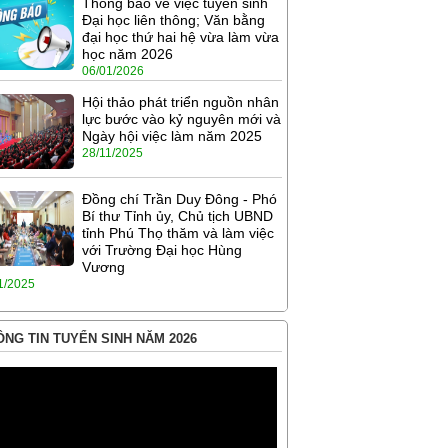
Thông báo về việc tuyển sinh
Đại học liên thông; Văn bằng
đại học thứ hai hệ vừa làm vừa
học năm 2026
06/01/2026
Hội thảo phát triển nguồn nhân
lực bước vào kỷ nguyên mới và
Ngày hội việc làm năm 2025
28/11/2025
Đồng chí Trần Duy Đông - Phó
Bí thư Tỉnh ủy, Chủ tịch UBND
tỉnh Phú Thọ thăm và làm việc
với Trường Đại học Hùng
Vương
1/2025
NG TIN TUYỂN SINH NĂM 2026