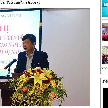
ĩ và NCS của Nhà trường.
28/1
THÔ