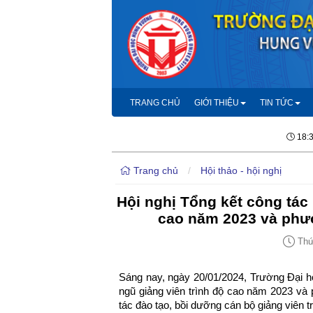
TRANG CHỦ
GIỚI THIỆU
TIN TỨC
18:
Trang chủ
/
Hội thảo - hội nghị
Hội nghị Tổng kết công tác 
cao năm 2023 và ph
Thứ 
Sáng nay, ngày 20/01/2024, Trường Đại h
ngũ giảng viên trình độ cao năm 2023 v
tác đào tạo, bồi dưỡng cán bộ giảng viên t