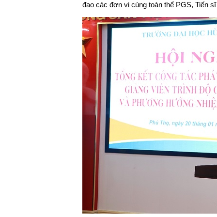
đạo các đơn vị cùng toàn thể PGS, Tiến s