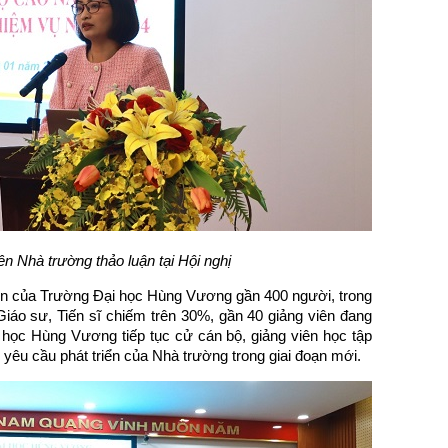
ên Nhà trường thảo luận tại Hội nghị
viên của Trường Đại học Hùng Vương gần 400 người, trong
Giáo sư, Tiến sĩ chiếm trên 30%, gần 40 giảng viên đang
 học Hùng Vương tiếp tục cử cán bộ, giảng viên học tập
êu cầu phát triển của Nhà trường trong giai đoạn mới.