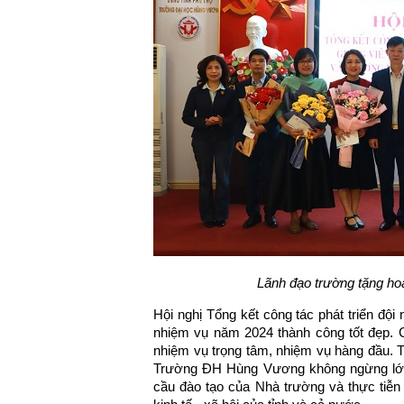
Lãnh đạo trường tặng h
Hội nghị Tổng kết công tác phát triển độ
nhiệm vụ năm 2024 thành công tốt đẹp. C
nhiệm vụ trọng tâm, nhiệm vụ hàng đầu. T
Trường ĐH Hùng Vương không ngừng lớn 
cầu đào tạo của Nhà trường và thực tiễn 