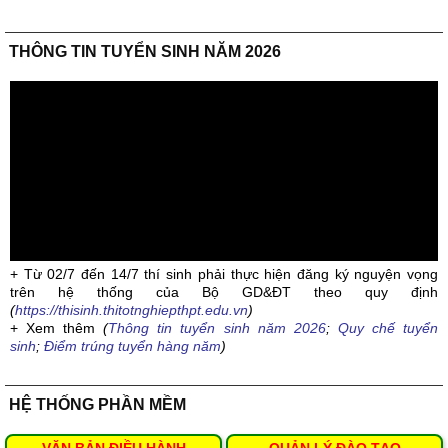
THÔNG TIN TUYỂN SINH NĂM 2026
+ Từ 02/7 đến 14/7 thí sinh phải thực hiện đăng ký nguyện vọng
trên hệ thống của Bộ GD&ĐT theo quy định
(
https://thisinh.thitotnghiepthpt.edu.vn
)
+ Xem thêm
(
Thông tin tuyển sinh năm 2026
;
Quy chế tuyển
sinh
;
Điểm trúng tuyển hàng năm
)
HỆ THỐNG PHẦN MỀM