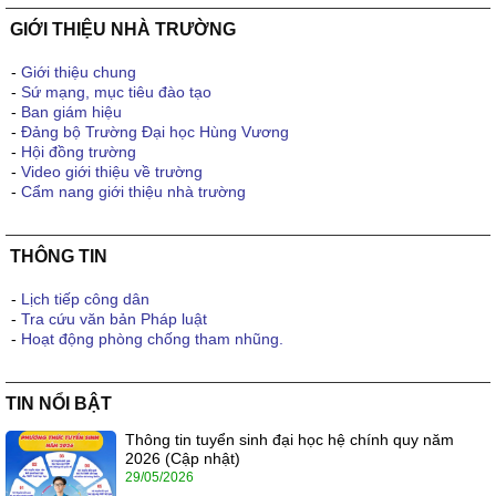
GIỚI THIỆU NHÀ TRƯỜNG
-
Giới thiệu chung
-
Sứ mạng, mục tiêu đào tạo
-
Ban giám hiệu
-
Đảng bộ Trường Đại học Hùng Vương
-
Hội đồng trường
-
Video giới thiệu về trường
-
Cẩm nang giới thiệu nhà trường
THÔNG TIN
-
Lịch tiếp công dân
-
Tra cứu văn bản Pháp luật
-
Hoạt động phòng chống tham nhũng.
TIN NỔI BẬT
Thông tin tuyển sinh đại học hệ chính quy năm
2026 (Cập nhật)
29/05/2026