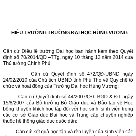
HIỆU TRƯỞNG TRƯỜNG ĐẠI HỌC HÙNG VƯƠNG
Căn cứ Điều lệ trường Đại học ban hành kèm theo Quyết
định số 70/2014/QĐ –TTg, ngày 10 tháng 12 năm 2014 của
Thủ tướng Chính Phủ;
Căn cứ Quyết định số 472/QĐ-UBND ngày
24/02/2010 của Chủ tịch UBND tỉnh Phú Thọ về Quy chế tổ
chức và hoạt động của Trường Đại học Hùng Vương;
Căn cứ Quyết định số 44/2007/QĐ- BGD & ĐT ngày
15/8/2007 của Bộ trưởng Bộ Giáo dục và Đào tạo về Học
bổng khuyến khích học tập đối với học sinh, sinh viên trong
các cơ sở Giáo dục Đại học và Trung cấp chuyên nghiệp
thuộc hệ thống giáo dục quốc dân;
Căn cứ kết quả học tập và rèn luyện của sinh viên các