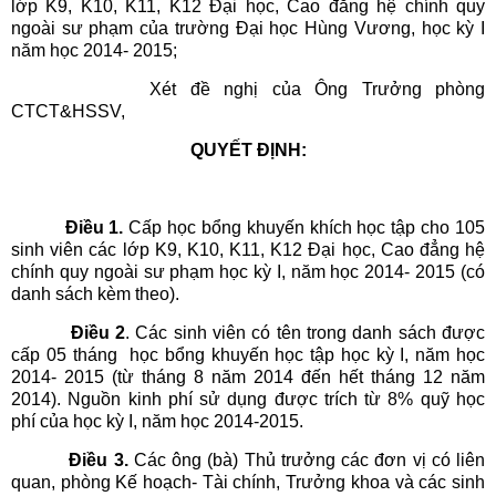
lớp K9, K10, K11, K12 Đại học, Cao đẳng hệ chính quy
ngoài sư phạm của trường Đại học Hùng Vương, học kỳ I
năm học 2014- 2015;
Xét đề nghị của Ông Trưởng phòng
CTCT&HSSV,
QUYẾT ĐỊNH:
Điều 1.
Cấp học bổng khuyến khích học tập cho 105
sinh viên các lớp K9, K10, K11, K12 Đại học, Cao đẳng hệ
chính quy ngoài sư phạm học kỳ I, năm học 2014- 2015 (có
danh sách kèm theo).
Điều 2
. Các sinh viên có tên trong danh sách được
cấp 05 tháng học bổng khuyến học tập học kỳ I, năm học
2014- 2015 (từ tháng 8 năm 2014 đến hết tháng 12 năm
2014). Nguồn kinh phí sử dụng được trích từ 8% quỹ học
phí của học kỳ I, năm học 2014-2015.
Điều 3.
Các ông (bà) Thủ trưởng các đơn vị có liên
quan, phòng Kế hoạch- Tài chính, Trưởng khoa và các sinh