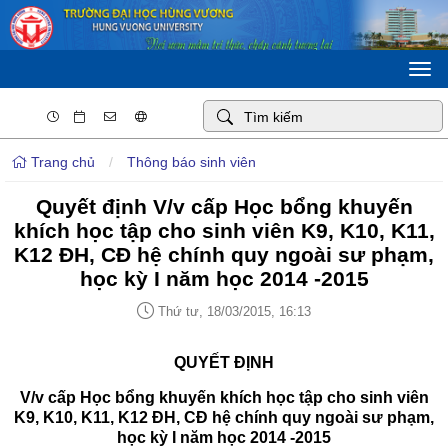
Togg
navi
Trang chủ
/
Thông báo sinh viên
Quyết định V/v cấp Học bổng khuyến
khích học tập cho sinh viên K9, K10, K11,
K12 ĐH, CĐ hệ chính quy ngoài sư phạm,
học kỳ I năm học 2014 -2015
Thứ tư, 18/03/2015, 16:13
QUYẾT ĐỊNH
V/v cấp Học bổng khuyến khích học tập cho sinh viên
K9, K10, K11, K12 ĐH, CĐ hệ chính quy ngoài sư phạm,
học kỳ I năm học 2014 -2015