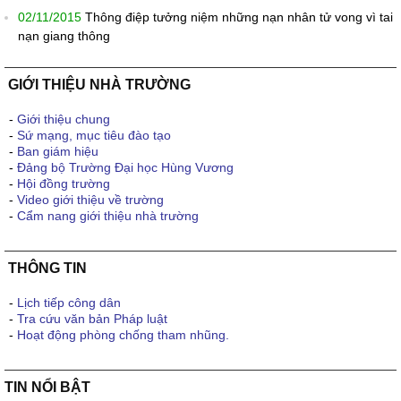
02/11/2015
Thông điệp tưởng niệm những nạn nhân tử vong vì tai
nạn giang thông
GIỚI THIỆU NHÀ TRƯỜNG
-
Giới thiệu chung
-
Sứ mạng, mục tiêu đào tạo
-
Ban giám hiệu
-
Đảng bộ Trường Đại học Hùng Vương
-
Hội đồng trường
-
Video giới thiệu về trường
-
Cẩm nang giới thiệu nhà trường
THÔNG TIN
-
Lịch tiếp công dân
-
Tra cứu văn bản Pháp luật
-
Hoạt động phòng chống tham nhũng.
TIN NỔI BẬT