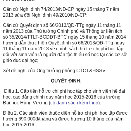
Căn cứ Nghị định 74/2013/NĐ-CP ngày 15 tháng 7 năm
2013 sửa đổi Nghị định 49/2010/NĐ-CP;
Căn cứ Quyết định số 66/2013/QĐ-TTg ngày 11 tháng 11
năm 2013 của Thủ tướng Chính phủ và Thông tư liên tịch
số 35/2014/TTLT-BGDĐT-BTC ngày 15 tháng 10 năm 2014
hướng dẫn thực hiện Quyết định số 66/2013/QĐ-TTg ngày
11 tháng 11 năm 2013 về chính sách hỗ trợ chi phí học tập
đối với sinh viên là người dân tộc thiểu số học tại các cơ sở
giáo dục đại học;
Xét đề nghị của Ông trưởng phòng CTCT&HSSV,
QUYẾT ĐỊNH:
Điều 1. Cấp tiền hỗ trợ chi phí học tập cho sinh viên hệ đại
học, cao đẳng chính quy năm học 2015-2016 của trường
Đại học Hùng Vương (
có danh sách kèm theo
).
Điều 2. Các sinh viên thuộc diện hỗ trợ chi phí học tập được
hưởng 690.000đ/tháng và được hưởng 10 tháng của năm
học 2015-2016.