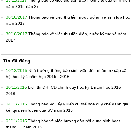
28/11/2017
Thông báo về việc thu tiền Bảo hiểm y tế của sinh viên
năm 2018 (lần 2)
30/10/2017
Thông báo về việc thu tiền nước uống, vệ sinh lớp học
năm 2017
30/10/2017
Thông báo về việc thu tiền điện, nước ký túc xá năm
2017
Tin đã đăng
10/12/2015
Nhà trường thông báo sinh viên đến nhận trợ cấp xã
hội học kỳ 1 năm học 2015 - 2016
20/11/2015
Lịch thi ĐH, CĐ chính quy học kỳ 1 năm học 2015 -
2016
04/11/2015
Thông báo V/v lấy ý kiến cụ thể hóa quy chế đánh giá
kết quả rèn luyện của SV năm 2015
02/11/2015
Thông báo về việc hướng dẫn nội dung sinh hoạt
tháng 11 năm 2015