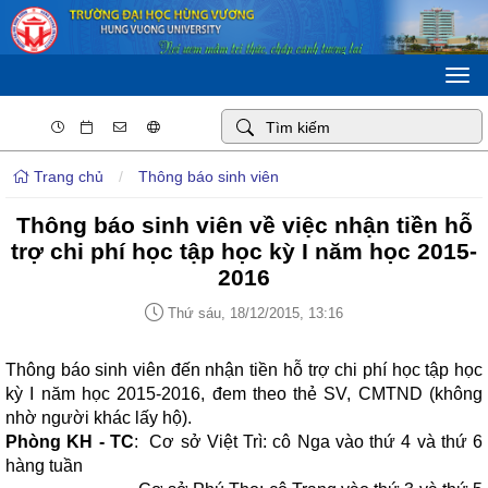
Togg
navi
Trang chủ
/
Thông báo sinh viên
Thông báo sinh viên về việc nhận tiền hỗ
trợ chi phí học tập học kỳ I năm học 2015-
2016
Thứ sáu, 18/12/2015, 13:16
Thông báo sinh viên đến nhận tiền hỗ trợ chi phí học tập học
kỳ I năm học 2015-2016, đem theo thẻ SV, CMTND (không
nhờ người khác lấy hộ).
Phòng KH - TC
: Cơ sở Việt Trì: cô Nga vào thứ 4 và thứ 6
hàng tuần