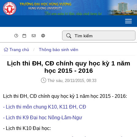
Togg
navi
Trang chủ
/
Thông báo sinh viên
Lịch thi ĐH, CĐ chính quy học kỳ 1 năm
học 2015 - 2016
Thứ sáu, 20/11/2015, 08:33
Lịch thi ĐH, CĐ chính quy học kỳ 1 năm học 2015 - 2016:
- Lịch thi môn chung K10, K11 ĐH, CĐ
- Lịch thi K9 Đại học Nông-Lâm-Ngư
- Lịch thi K10 Đại học: