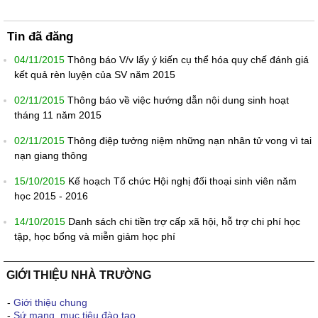
Tin đã đăng
04/11/2015
Thông báo V/v lấy ý kiến cụ thể hóa quy chế đánh giá
kết quả rèn luyện của SV năm 2015
02/11/2015
Thông báo về việc hướng dẫn nội dung sinh hoạt
tháng 11 năm 2015
02/11/2015
Thông điệp tưởng niệm những nạn nhân tử vong vì tai
nạn giang thông
15/10/2015
Kế hoạch Tổ chức Hội nghị đối thoại sinh viên năm
học 2015 - 2016
14/10/2015
Danh sách chi tiền trợ cấp xã hội, hỗ trợ chi phí học
tập, học bổng và miễn giảm học phí
GIỚI THIỆU NHÀ TRƯỜNG
-
Giới thiệu chung
-
Sứ mạng, mục tiêu đào tạo