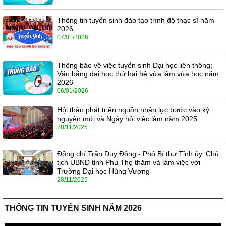
Thông tin tuyển sinh đào tạo trình độ thạc sĩ năm
2026
07/01/2026
Thông báo về việc tuyển sinh Đại học liên thông;
Văn bằng đại học thứ hai hệ vừa làm vừa học năm
2026
06/01/2026
Hội thảo phát triển nguồn nhân lực bước vào kỷ
nguyên mới và Ngày hội việc làm năm 2025
28/11/2025
Đồng chí Trần Duy Đông - Phó Bí thư Tỉnh ủy, Chủ
tịch UBND tỉnh Phú Thọ thăm và làm việc với
Trường Đại học Hùng Vương
28/11/2025
THÔNG TIN TUYỂN SINH NĂM 2026