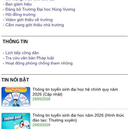
-
Ban giám hiệu
-
Đảng bộ Trường Đại học Hùng Vương
-
Hội đồng trường
-
Video giới thiệu về trường
-
Cẩm nang giới thiệu nhà trường
THÔNG TIN
-
Lịch tiếp công dân
-
Tra cứu văn bản Pháp luật
-
Hoạt động phòng chống tham nhũng.
TIN NỔI BẬT
Thông tin tuyển sinh đại học hệ chính quy năm
2026 (Cập nhật)
29/05/2026
Thông tin tuyển sinh đại học năm 2026 (Hình thức
đào tạo: Thường xuyên)
20/03/2026