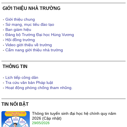
GIỚI THIỆU NHÀ TRƯỜNG
-
Giới thiệu chung
-
Sứ mạng, mục tiêu đào tạo
-
Ban giám hiệu
-
Đảng bộ Trường Đại học Hùng Vương
-
Hội đồng trường
-
Video giới thiệu về trường
-
Cẩm nang giới thiệu nhà trường
THÔNG TIN
-
Lịch tiếp công dân
-
Tra cứu văn bản Pháp luật
-
Hoạt động phòng chống tham nhũng.
TIN NỔI BẬT
Thông tin tuyển sinh đại học hệ chính quy năm
2026 (Cập nhật)
29/05/2026