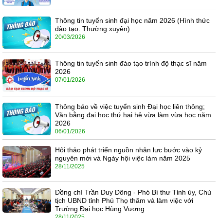
Thông tin tuyển sinh đại học năm 2026 (Hình thức
đào tạo: Thường xuyên)
20/03/2026
Thông tin tuyển sinh đào tạo trình độ thạc sĩ năm
2026
07/01/2026
Thông báo về việc tuyển sinh Đại học liên thông;
Văn bằng đại học thứ hai hệ vừa làm vừa học năm
2026
06/01/2026
Hội thảo phát triển nguồn nhân lực bước vào kỷ
nguyên mới và Ngày hội việc làm năm 2025
28/11/2025
Đồng chí Trần Duy Đông - Phó Bí thư Tỉnh ủy, Chủ
tịch UBND tỉnh Phú Thọ thăm và làm việc với
Trường Đại học Hùng Vương
28/11/2025