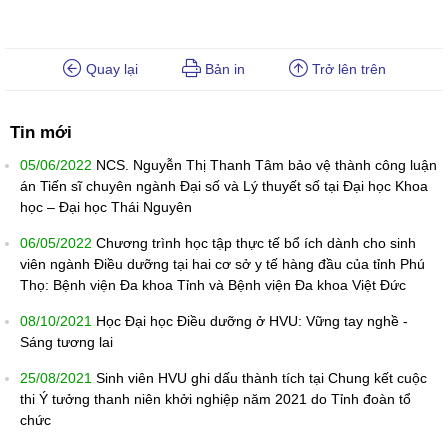
Quay lại
Bản in
Trở lên trên
Tin mới
05/06/2022
NCS. Nguyễn Thị Thanh Tâm bảo vệ thành công luận
án Tiến sĩ chuyên ngành Đại số và Lý thuyết số tại Đại học Khoa
học – Đại học Thái Nguyên
06/05/2022
Chương trình học tập thực tế bổ ích dành cho sinh
viên ngành Điều dưỡng tại hai cơ sở y tế hàng đầu của tỉnh Phú
Thọ: Bệnh viện Đa khoa Tỉnh và Bệnh viện Đa khoa Việt Đức
08/10/2021
Học Đại học Điều dưỡng ở HVU: Vững tay nghề -
Sáng tương lai
25/08/2021
Sinh viên HVU ghi dấu thành tích tại Chung kết cuộc
thi Ý tưởng thanh niên khởi nghiệp năm 2021 do Tỉnh đoàn tổ
chức