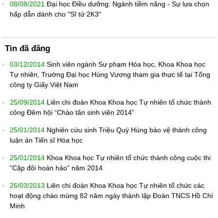
08/08/2021
Đại học Điều dưỡng: Ngành tiềm năng - Sự lựa chọn
hấp dẫn dành cho "Sĩ tử 2K3"
Tin đã đăng
03/12/2014
Sinh viên ngành Sư phạm Hóa học, Khoa Khoa học
Tự nhiên, Trường Đại học Hùng Vương tham gia thực tế tại Tổng
công ty Giấy Việt Nam
25/09/2014
Liên chi đoàn Khoa Khoa học Tự nhiên tổ chức thành
công Đêm hội “Chào tân sinh viên 2014”
25/01/2014
Nghiên cứu sinh Triệu Quý Hùng bảo vệ thành công
luận án Tiến sĩ Hóa học
25/01/2014
Khoa Khoa học Tự nhiên tổ chức thành công cuộc thi
“Cặp đôi hoàn hảo” năm 2014
26/03/2013
Liên chi đoàn Khoa Khoa học Tự nhiên tổ chức các
hoạt động chào mừng 82 năm ngày thành lập Đoàn TNCS Hồ Chí
Minh