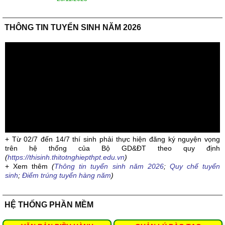
THÔNG TIN TUYỂN SINH NĂM 2026
+ Từ 02/7 đến 14/7 thí sinh phải thực hiện đăng ký nguyện vọng
trên hệ thống của Bộ GD&ĐT theo quy định
(
https://thisinh.thitotnghiepthpt.edu.vn
)
+ Xem thêm
(
Thông tin tuyển sinh năm 2026
;
Quy chế tuyển
sinh
;
Điểm trúng tuyển hàng năm
)
HỆ THỐNG PHẦN MỀM