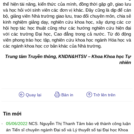
thể hiện tài năng, kiến thức của mình, đồng thời gặp gỡ, giao lưu
và học hỏi với sinh viên các đơn vị khác. Đây cũng là dịp để cán
bộ, giảng viên Nhà trường giao lưu, trao đổi chuyên môn, chia sẻ
kinh nghiệm giảng dạy, nghiên cứu khoa học, xây dựng các cơ
hội hợp tác học thuật cũng như các hướng nghiên cứu hiện đại
với các trường Đại học, Cao đẳng trong cả nước. Từ đó động
viên phong trào học tập, nghiên cứu khoa học ngành Hóa học và
các ngành khoa học cơ bản khác của Nhà trường.
Trung tâm Truyền thông, KNDN&HTSV – Khoa Khoa học Tự
nhiên
Quay lại
Bản in
Trở lên trên
Tin mới
05/06/2022
NCS. Nguyễn Thị Thanh Tâm bảo vệ thành công luận
án Tiến sĩ chuyên ngành Đại số và Lý thuyết số tại Đại học Khoa