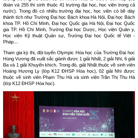
đoàn và 255 thí sinh thuộc 41 trường đại học, học viện trong cả
nước). Trong đó có nhiều trường đại học, học viện có bề dày
thành tích như Trường Đại học Bách khoa Hà Nội, Đại học Bách
khoa TP. Hồ Chí Minh, Đại học Quốc gia Hà Nội, Đại học Quốc
gia TP. Hồ Chí Minh, Trường Đại học Dược, Học viện Quân y,
Học viện Kỹ thuật Quân sự, Trường Đại học Quốc tế Việt -
Pháp…
Tham gia kỳ thi, đội tuyển Olympic Hóa học của Trường Đại học
Hùng Vương đã xuất sắc giành được 1 giải Nhất, 2 giải Nhì, 6 giải
Ba và 1 giải Khuyến khích. Trong đó, giải Nhất thuộc về sinh viên
Hoàng Hương Ly (lớp K12 ĐHSP Hóa học), 02 giải Nhì được
thuộc về sinh viên Phạm Thu Hà và sinh viên Trần Thị Thu Hà
(lớp K12 ĐHSP Hóa học).