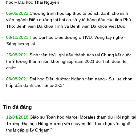
học – Đại học Thái Nguyên
06/05/2022
Chương trình học tập thực tế bổ ích dành cho sinh
viên ngành Điều dưỡng tại hai cơ sở y tế hàng đầu của tỉnh Phú
Thọ: Bệnh viện Đa khoa Tỉnh và Bệnh viện Đa khoa Việt Đức
08/10/2021
Học Đại học Điều dưỡng ở HVU: Vững tay nghề -
Sáng tương lai
25/08/2021
Sinh viên HVU ghi dấu thành tích tại Chung kết cuộc
thi Ý tưởng thanh niên khởi nghiệp năm 2021 do Tỉnh đoàn tổ
chức
08/08/2021
Đại học Điều dưỡng: Ngành tiềm năng - Sự lựa chọn
hấp dẫn dành cho "Sĩ tử 2K3"
Tin đã đăng
12/04/2018
Giáo sư Toán học Marcel Morales tham dự Hội nghị tại
Trường Đại học Hùng Vương với chuyên đề “Toán học với nghệ
thuật gấp giấy Origami”