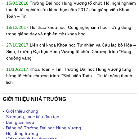
15/03/2018
Trường Đại học Hùng Vương tổ chức Hội nghị nghiệm
thu đề tài nghiên cứu khoa học năm 2017 của giảng viên Khoa
Toán – Tin
19/12/2017
Hội thảo khoa học: Công nghệ sinh học - Ứng dụng
trong giảng dạy và nghiên cứu khoa học
27/10/2017
Liên chi khoa Khoa học Tự nhiên và Câu lạc bộ Hóa –
Sinh, Trường Đại học Hùng Vương tổ chức Chương trình "Rung
chuông vàng"
11/10/2017
Khoa Toán – Tin, Trường Đại học Hùng Vương tưng
bừng tổ chức chương trình: “Sinh viên Toán – Tin tài năng thanh
lịch”
GIỚI THIỆU NHÀ TRƯỜNG
-
Giới thiệu chung
-
Sứ mạng, mục tiêu đào tạo
-
Ban giám hiệu
-
Đảng bộ Trường Đại học Hùng Vương
-
Hội đồng trường
-
Video giới thiệu về trường