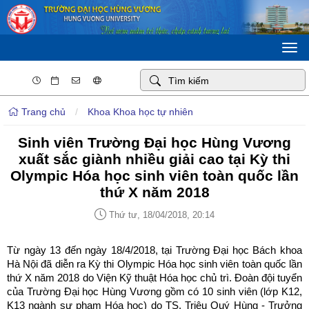
Togg
navi
Trang chủ
/
Khoa Khoa học tự nhiên
Sinh viên Trường Đại học Hùng Vương
xuất sắc giành nhiều giải cao tại Kỳ thi
Olympic Hóa học sinh viên toàn quốc lần
thứ X năm 2018
Thứ tư, 18/04/2018, 20:14
Từ ngày 13 đến ngày 18/4/2018, tại Trường Đại học Bách khoa
Hà Nội đã diễn ra Kỳ thi Olympic Hóa học sinh viên toàn quốc lần
thứ X năm 2018 do Viện Kỹ thuật Hóa học chủ trì. Đoàn đội tuyển
của Trường Đại học Hùng Vương gồm có 10 sinh viên (lớp K12,
K13 ngành sư phạm Hóa học) do TS. Triệu Quý Hùng - Trưởng