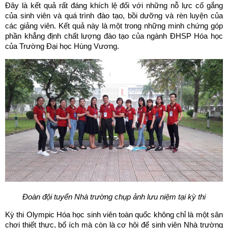
Đây là kết quả rất đáng khích lệ đối với những nỗ lực cố gắng
của sinh viên và quá trình đào tạo, bồi dưỡng và rèn luyện của
các giảng viên. Kết quả này là một trong những minh chứng góp
phần khẳng định chất lượng đào tạo của ngành ĐHSP Hóa học
của Trường Đại học Hùng Vương.
Đoàn đội tuyển Nhà trường chụp ảnh lưu niệm tại kỳ thi
Kỳ thi Olympic Hóa học sinh viên toàn quốc không chỉ là một sân
chơi thiết thực, bổ ích mà còn là cơ hội để sinh viên Nhà trường