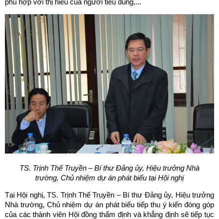
phù hợp với thị hiếu của người tiêu dùng,...
TS. Trịnh Thế Truyền – Bí thư Đảng ủy, Hiệu trưởng Nhà
trường,
Chủ nhiệm dự án phát biểu tại Hội nghị
Tại Hội nghị, TS. Trịnh Thế Truyền – Bí thư Đảng ủy, Hiệu trưởng
Nhà trường, Chủ nhiệm dự án phát biểu tiếp thu ý kiến đóng góp
của các thành viên Hội đồng thẩm định và khẳng định sẽ tiếp tục