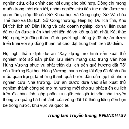
nghiên cứu, điều chỉnh các nội dung cho phù hợp. Đồng chí mong
muốn trong thời gian tới, nhóm nghiên cứu tiếp tục nhận được sự
quan tâm, giúp đỡ của Sở Khoa học và Công nghệ, Sở Văn hóa
Thể thao và Du lịch, Sở Công thương, Hiệp hội Du lịch tỉnh, Khu
Di tích lịch sử Đền Hùng và các doanh nghiệp, đơn vị liên quan
để dự án được triển khai với tiến độ và kết quả tốt nhất. Kết thúc
Hội nghị, Hội đồng thẩm định quyết nghị đồng ý để dự án được
triển khai với sự đồng thuận rất cao, đạt trung bình trên 90 điểm.
Hội nghị thẩm định dự án “Xây dựng mô hình sản xuất thử
nghiệm một số sản phẩm lưu niệm mang đặc trưng văn hóa
Hùng Vương phục vụ phát triển du lịch trên quê hương đất Tổ”
của Trường Đại học Hùng Vương thành công tốt đẹp đã đánh dấu
mốc quan trọng, là những thành quả bước đầu của tập thể nhóm
nghiên cứu Nhà trường. Dự án được đưa vào sản xuất thử
nghiệm thành công sẽ mở ra hướng mới cho sự phát triển du lịch
trên địa bàn tỉnh, góp phần lưu giữ các giá trị văn hóa truyền
thống và quảng bá hình ảnh của vùng đất Tổ thiêng liêng đến bạn
bè trong nước, khu vực và quốc tế.
Trung tâm Truyền thông, KNDN&HTSV