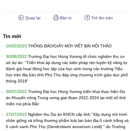
Quay lại
Bản in
Trở lên trên
Tin mới
10/02/2023
THÔNG BÁO/GIẤY MỜI VIẾT BÀI HỘI THẢO
30/08/2022
Trường Đại học Hùng Vương tổ chức nghiệm thu cơ
sở dự án: “Triển khai áp dụng các biện pháp rèn luyện kỹ năng tự
đánh giá hoạt động học tập của học sinh trong các trường Tiểu
học trên địa bàn tỉnh Phú Thọ đáp ứng chương trình giáo dục phổ
thông 2018”
30/07/2022
Trường Đại học Hùng Vương triển khai thực hiện Dự
án Khuyến nông Trung ương giai đoạn 2022-2024 tại một số tỉnh
miền núi phía Bắc
27/07/2022
Nghiệm thu Dự án KHCN cấp tỉnh "Xây dựng mô hình
nhân giống và trồng thương phẩm loài lan bản địa 5 cánh trắng và
5 cánh xanh Phú Thọ (Dendrobium anosmum Lindl) " do Trường