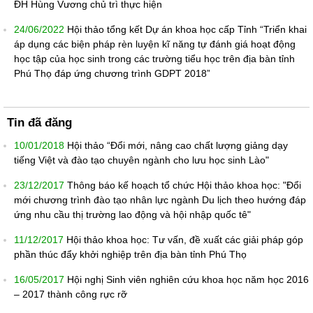
ĐH Hùng Vương chủ trì thực hiện
24/06/2022
Hội thảo tổng kết Dự án khoa học cấp Tỉnh “Triển khai
áp dụng các biện pháp rèn luyện kĩ năng tự đánh giá hoạt động
học tập của học sinh trong các trường tiểu học trên địa bàn tỉnh
Phú Thọ đáp ứng chương trình GDPT 2018”
Tin đã đăng
10/01/2018
Hội thảo “Đổi mới, nâng cao chất lượng giảng dạy
tiếng Việt và đào tạo chuyên ngành cho lưu học sinh Lào"
23/12/2017
Thông báo kế hoạch tổ chức Hội thảo khoa học: "Đổi
mới chương trình đào tạo nhân lực ngành Du lịch theo hướng đáp
ứng nhu cầu thị trường lao động và hội nhập quốc tê"
11/12/2017
Hội thảo khoa học: Tư vấn, đề xuất các giải pháp góp
phần thúc đẩy khởi nghiệp trên địa bàn tỉnh Phú Thọ
16/05/2017
Hội nghị Sinh viên nghiên cứu khoa học năm học 2016
– 2017 thành công rực rỡ