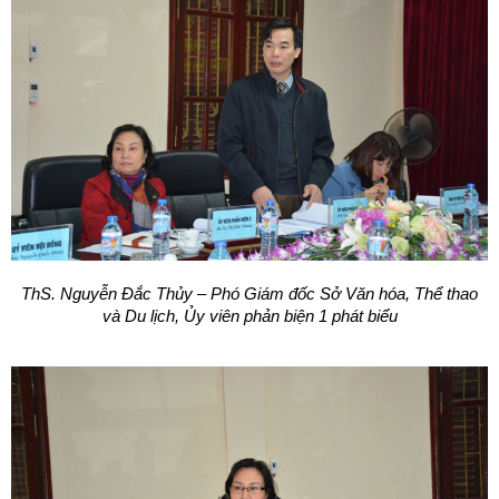
ThS. Nguyễn Đắc Thủy – Phó Giám đốc Sở Văn hóa, Thể thao
và Du lịch,
Ủy viên phản biện 1 phát biểu