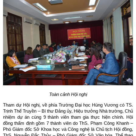
Toàn cảnh Hội nghị
Tham dự Hội nghị, về phía Trường Đại học Hùng Vương có TS.
Trịnh Thế Truyền – Bí thư Đảng ủy, Hiệu trưởng Nhà trường, Chủ
nhiệm dự án cùng 9 thành viên tham gia thực hiện chính. Hội
đồng thẩm định gồm 7 thành viên do ThS. Phạm Công Khanh –
Phó Giám đốc Sở Khoa học và Công nghệ là Chủ tịch Hội đồng,
ThS. Nguyễn Đắc Thủy – Phó Giám đốc Sở Văn hóa, Thể thao