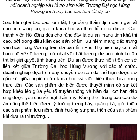
nối doanh nghiệp và Hỗ trợ sinh viên Trường Đại học Hùng
Vương
trình bày báo cáo tóm tắt dự án
Sau khi nghe báo cáo tóm tắt, Hội đồng thẩm định đánh giá rất
cao tính sáng tạo, giá trị khoa học và thực tiễn của dự án. Các
thành viên Hội đồng đều cho rằng đây là dự án mang tính khả thi
cao, bởi trong điều kiện các sản phẩm lưu niệm mang đặc trưng
văn hóa Hùng Vương trên địa bàn tỉnh Phú Thọ hiện nay còn rất
hạn chế về số lượng, mờ nhạt về chất lượng, dự án chính là câu
trả lời giải quyết tình trạng trên. Dự án được thực hiện trên cơ sở
liên kết giữa Trường Đại học Hùng Vương với các tổ chức,
doanh nghiệp dựa trên dây chuyền có sẵn đã thể hiện được sự
gắn kết giữa nghiên cứu khoa học và việc hiện thực hóa trong
thực tiễn. Các sản phẩm dự kiến được thuyết minh có sự kết
hợp khéo léo giữa yếu tố truyền thống và hiện đại, cơ bản đáp
ứng được yêu cầu về mặt thẩm mỹ. Đồng thời, trong báo cáo dự
án cũng thể hiện được ý tưởng trưng bày, quảng bá, giới thiệu
các sản phẩm lưu niệm, định hướng sự phát triển của sản phẩm
khi đưa ra thị trường,…