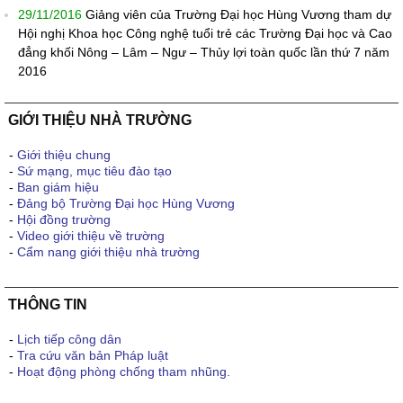
29/11/2016
Giảng viên của Trường Đại học Hùng Vương tham dự
Hội nghị Khoa học Công nghệ tuổi trẻ các Trường Đại học và Cao
đẳng khối Nông – Lâm – Ngư – Thủy lợi toàn quốc lần thứ 7 năm
2016
GIỚI THIỆU NHÀ TRƯỜNG
-
Giới thiệu chung
-
Sứ mạng, mục tiêu đào tạo
-
Ban giám hiệu
-
Đảng bộ Trường Đại học Hùng Vương
-
Hội đồng trường
-
Video giới thiệu về trường
-
Cẩm nang giới thiệu nhà trường
THÔNG TIN
-
Lịch tiếp công dân
-
Tra cứu văn bản Pháp luật
-
Hoạt động phòng chống tham nhũng.