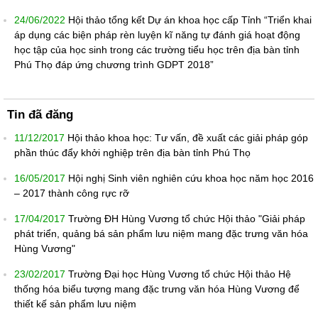
24/06/2022
Hội thảo tổng kết Dự án khoa học cấp Tỉnh “Triển khai
áp dụng các biện pháp rèn luyện kĩ năng tự đánh giá hoạt động
học tập của học sinh trong các trường tiểu học trên địa bàn tỉnh
Phú Thọ đáp ứng chương trình GDPT 2018”
Tin đã đăng
11/12/2017
Hội thảo khoa học: Tư vấn, đề xuất các giải pháp góp
phần thúc đẩy khởi nghiệp trên địa bàn tỉnh Phú Thọ
16/05/2017
Hội nghị Sinh viên nghiên cứu khoa học năm học 2016
– 2017 thành công rực rỡ
17/04/2017
Trường ĐH Hùng Vương tổ chức Hội thảo "Giải pháp
phát triển, quảng bá sản phẩm lưu niệm mang đặc trưng văn hóa
Hùng Vương"
23/02/2017
Trường Đại học Hùng Vương tổ chức Hội thảo Hệ
thống hóa biểu tượng mang đặc trưng văn hóa Hùng Vương để
thiết kế sản phẩm lưu niệm