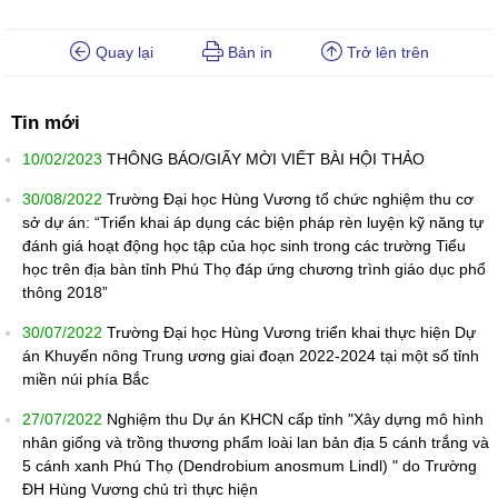
Quay lại
Bản in
Trở lên trên
Tin mới
10/02/2023
THÔNG BÁO/GIẤY MỜI VIẾT BÀI HỘI THẢO
30/08/2022
Trường Đại học Hùng Vương tổ chức nghiệm thu cơ
sở dự án: “Triển khai áp dụng các biện pháp rèn luyện kỹ năng tự
đánh giá hoạt động học tập của học sinh trong các trường Tiểu
học trên địa bàn tỉnh Phú Thọ đáp ứng chương trình giáo dục phổ
thông 2018”
30/07/2022
Trường Đại học Hùng Vương triển khai thực hiện Dự
án Khuyến nông Trung ương giai đoạn 2022-2024 tại một số tỉnh
miền núi phía Bắc
27/07/2022
Nghiệm thu Dự án KHCN cấp tỉnh "Xây dựng mô hình
nhân giống và trồng thương phẩm loài lan bản địa 5 cánh trắng và
5 cánh xanh Phú Thọ (Dendrobium anosmum Lindl) " do Trường
ĐH Hùng Vương chủ trì thực hiện